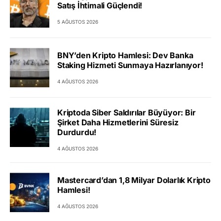
Satış İhtimali Güçlendi!
5 AĞUSTOS 2026
BNY’den Kripto Hamlesi: Dev Banka
Staking Hizmeti Sunmaya Hazırlanıyor!
4 AĞUSTOS 2026
Kriptoda Siber Saldırılar Büyüyor: Bir
Şirket Daha Hizmetlerini Süresiz
Durdurdu!
4 AĞUSTOS 2026
Mastercard’dan 1,8 Milyar Dolarlık Kripto
Hamlesi!
4 AĞUSTOS 2026