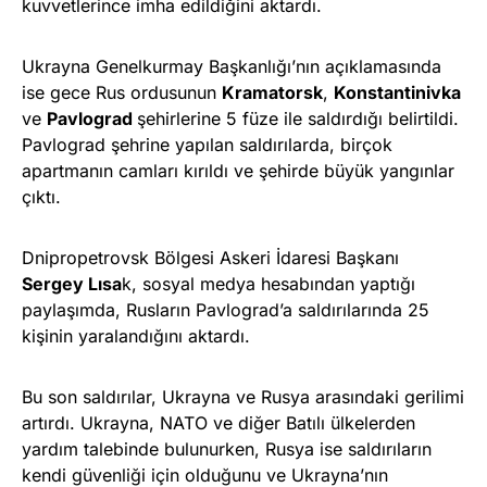
kuvvetlerince imha edildiğini aktardı.
Ukrayna Genelkurmay Başkanlığı’nın açıklamasında
ise gece Rus ordusunun
Kramatorsk
,
Konstantinivka
ve
Pavlograd
şehirlerine 5 füze ile saldırdığı belirtildi.
Pavlograd şehrine yapılan saldırılarda, birçok
apartmanın camları kırıldı ve şehirde büyük yangınlar
çıktı.
Dnipropetrovsk Bölgesi Askeri İdaresi Başkanı
Sergey Lısa
k, sosyal medya hesabından yaptığı
paylaşımda, Rusların Pavlograd’a saldırılarında 25
kişinin yaralandığını aktardı.
Bu son saldırılar, Ukrayna ve Rusya arasındaki gerilimi
artırdı. Ukrayna, NATO ve diğer Batılı ülkelerden
yardım talebinde bulunurken, Rusya ise saldırıların
kendi güvenliği için olduğunu ve Ukrayna’nın