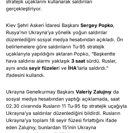
stratejik uçaklarını kullanarak saldırıları
gerçekleştiriyor.
Kiev Şehri Askeri İdaresi Başkanı
Sergey Popko
,
Rusya’nın Ukrayna’ya yönelik yoğun saldırılar
düzenlediğini sosyal medya hesabından açıkladı. Ön
belirlemelere göre saldırıların Tu-95 stratejik
uçaklarıyla yapıldığını aktaran Popko, “Başkentte
hava saldırısı alarmı yaklaşık
3 saat
sürdü. Ruslar,
aynı anda
seyir füzeler
i ve
İHA
’larla saldırdı.”
ifadesini kullandı.
Ukrayna Genelkurmay Başkanı
Valeriy Zalujnıy
da
sosyal medya hesabından yaptığı açıklamada, saat
02.30 civarında Rusların 11 Tu-95 tip stratejik uçağıyla
Ukrayna’ya saldırılar düzenlediğini bildirdi. Rusların
Ukrayna’ya toplam 18 seyir füzesi fırlattığını ifade
eden Zalujnıy, bunlardan 15’inin Ukrayna