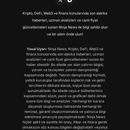
Kripto, DeFi, Web3 ve finans konularında son dakika
haberleri, uzman analizleri ve canlı fiyat
güncellemeleri sunan Ninja News ile bilgi sahibi olun
ve bir adım önde olun!
Yasal Uyarı:
Ninja News, Kripto, DeFi, Web3 ve
finans konularında son dakika haberleri, uzman
analizleri ve canlı fiyat güncellemeleri sunan bir
haber sitesidir. Bu sitede yer alan yatırım bilgisi,
yorum ve tavsiyeler yatırım danışmanlığı
kapsamında değildir. Yatırım danışmanlığı hizmeti,
yetkili kuruluşlar tarafından kişilerin risk ve getiri
tercihlerini dikkate alarak, kişiye özel olarak
sunulmaktadır. Bu sitede veya e-bültenlerimiz
kapsamındaki sözel, yazılı ve grafiksel dahil olmak
üzere tüm bilgi ve analizler; herhangi bir karara
dayanak oluşturması noktasında herhangi bir
teminat, garanti oluşturmamakta ve yalnızca bilgi
edinilmesi amacıyla paylaşılmaktadır. Ninja News
hiçbir şekil ve surette ön onay, ihbar ve ihtara gerek
olmaksızın söz konusu bilgileri değiştirebilir veyahut