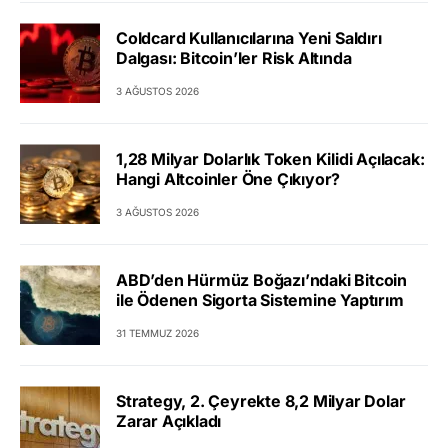
Coldcard Kullanıcılarına Yeni Saldırı
Dalgası: Bitcoin’ler Risk Altında
3 AĞUSTOS 2026
1,28 Milyar Dolarlık Token Kilidi Açılacak:
Hangi Altcoinler Öne Çıkıyor?
3 AĞUSTOS 2026
ABD’den Hürmüz Boğazı’ndaki Bitcoin
ile Ödenen Sigorta Sistemine Yaptırım
31 TEMMUZ 2026
Strategy, 2. Çeyrekte 8,2 Milyar Dolar
Zarar Açıkladı