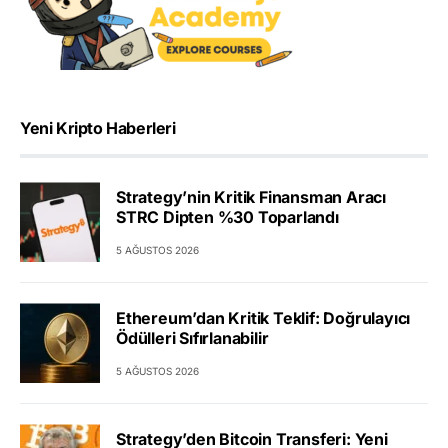
Yeni Kripto Haberleri
Strategy’nin Kritik Finansman Aracı
STRC Dipten %30 Toparlandı
5 AĞUSTOS 2026
Ethereum’dan Kritik Teklif: Doğrulayıcı
Ödülleri Sıfırlanabilir
5 AĞUSTOS 2026
Strategy’den Bitcoin Transferi: Yeni