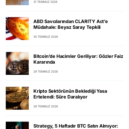
31 TEMMUZ 2026
ABD Savcılarından CLARITY Act’e
Müdahale: Beyaz Saray Tepkili
30 TEMMUZ 2026
Bitcoin’de Hacimler Geriliyor: Gözler Faiz
Kararında
29 TEMMUZ 2026
Kripto Sektörünün Beklediği Yasa
Ertelendi: Süre Daralıyor
28 TEMMUZ 2026
Strategy, 5 Haftadır BTC Satın Almıyor: