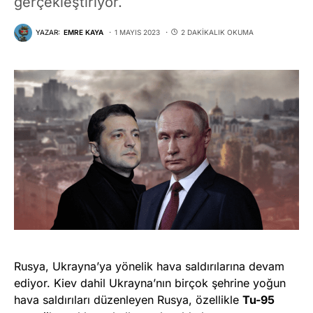
gerçekleştiriyor.
YAZAR:
EMRE KAYA
1 MAYIS 2023
2 DAKIKALIK OKUMA
Rusya, Ukrayna’ya yönelik hava saldırılarına devam
ediyor. Kiev dahil Ukrayna’nın birçok şehrine yoğun
hava saldırıları düzenleyen Rusya, özellikle
Tu-95