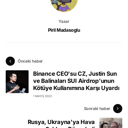
Yazar
Piril Madasoglu
Önceki haber
Binance CEO'su CZ, Justin Sun
ve Balinaları SUI Airdrop'unun
Kötüye Kullanımına Karşı Uyardı
1 MAYIS 2023
Sonraki haber
Rusya, Ukrayna'ya Hava