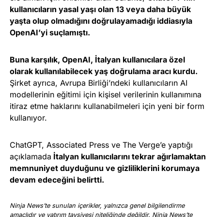
kullanıcıların yasal yaşı olan 13 veya daha büyük
yaşta olup olmadığını doğrulayamadığı iddiasıyla
OpenAI’yi suçlamıştı.
Buna karşılık, OpenAI, İtalyan kullanıcılara özel
olarak kullanılabilecek yaş doğrulama aracı kurdu.
Şirket ayrıca, Avrupa Birliği’ndeki kullanıcıların AI
modellerinin eğitimi için kişisel verilerinin kullanımına
itiraz etme haklarını kullanabilmeleri için yeni bir form
kullanıyor.
ChatGPT, Associated Press ve The Verge’e yaptığı
açıklamada
İtalyan kullanıcılarını tekrar ağırlamaktan
memnuniyet duyduğunu ve gizliliklerini korumaya
devam edeceğini belirtti.
Ninja News’te sunulan içerikler, yalnızca genel bilgilendirme
amaçlıdır ve yatırım tavsiyesi niteliğinde değildir. Ninja News’te