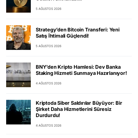
5 AĞUSTOS 2026
Strategy’den Bitcoin Transferi: Yeni
Satış İhtimali Güçlendi!
5 AĞUSTOS 2026
BNY’den Kripto Hamlesi: Dev Banka
Staking Hizmeti Sunmaya Hazırlanıyor!
4 AĞUSTOS 2026
Kriptoda Siber Saldırılar Büyüyor: Bir
Şirket Daha Hizmetlerini Süresiz
Durdurdu!
4 AĞUSTOS 2026