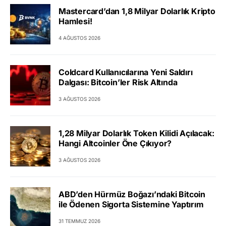
Mastercard’dan 1,8 Milyar Dolarlık Kripto
Hamlesi!
4 AĞUSTOS 2026
Coldcard Kullanıcılarına Yeni Saldırı
Dalgası: Bitcoin’ler Risk Altında
3 AĞUSTOS 2026
1,28 Milyar Dolarlık Token Kilidi Açılacak:
Hangi Altcoinler Öne Çıkıyor?
3 AĞUSTOS 2026
ABD’den Hürmüz Boğazı’ndaki Bitcoin
ile Ödenen Sigorta Sistemine Yaptırım
31 TEMMUZ 2026