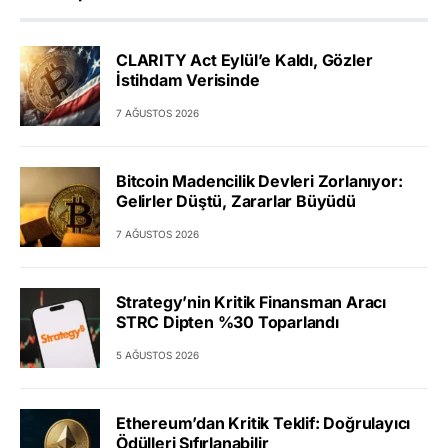
CLARITY Act Eylül’e Kaldı, Gözler
İstihdam Verisinde
7 AĞUSTOS 2026
Bitcoin Madencilik Devleri Zorlanıyor:
Gelirler Düştü, Zararlar Büyüdü
7 AĞUSTOS 2026
Strategy’nin Kritik Finansman Aracı
STRC Dipten %30 Toparlandı
5 AĞUSTOS 2026
Ethereum’dan Kritik Teklif: Doğrulayıcı
Ödülleri Sıfırlanabilir