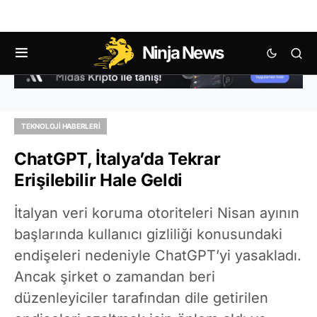
Ninja News
TEKNOLOJI HABERLERI
ChatGPT, İtalya’da Tekrar
Erişilebilir Hale Geldi
İtalyan veri koruma otoriteleri Nisan ayının
başlarında kullanıcı gizliliği konusundaki
endişeleri nedeniyle ChatGPT’yi yasakladı.
Ancak şirket o zamandan beri
düzenleyiciler tarafından dile getirilen