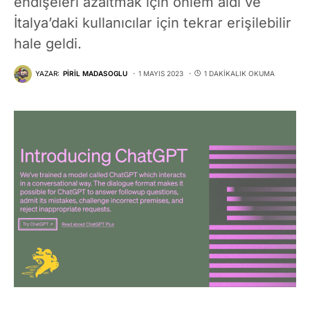
endişeleri azaltmak için önlem aldı ve
İtalya’daki kullanıcılar için tekrar erişilebilir
hale geldi.
YAZAR:
PIRIL MADASOGLU
1 MAYIS 2023
1 DAKIKALIK OKUMA