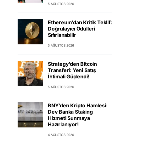
5 AĞUSTOS 2026
Ethereum’dan Kritik Teklif:
Doğrulayıcı Ödülleri
Sıfırlanabilir
5 AĞUSTOS 2026
Strategy’den Bitcoin
Transferi: Yeni Satış
İhtimali Güçlendi!
5 AĞUSTOS 2026
BNY’den Kripto Hamlesi:
Dev Banka Staking
Hizmeti Sunmaya
Hazırlanıyor!
4 AĞUSTOS 2026