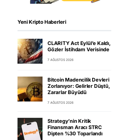
Yeni Kripto Haberleri
CLARITY Act Eylül’e Kaldı,
Gözler İstihdam Verisinde
7 AĞUSTOS 2026
Bitcoin Madencilik Devleri
Zorlanıyor: Gelirler Düştü,
Zararlar Büyüdü
7 AĞUSTOS 2026
Strategy’nin Kritik
Finansman Aracı STRC
Dipten %30 Toparlandı