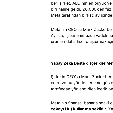
beri şirket, ABD’nin en büyük ve
biri haline geldi. 20.000’den fa
Meta tarafından birkaç ay içinde 
Meta’nın CEO’su Mark Zuckerbe
Ayrıca, işletmenin uzun vadeli he
ürünleri daha hızlı oluşturmak için 
Yapay Zeka Destekli İçerikler Met
Şirketin CEO’su Mark Zuckerberg,
eden ve bu yönde ilerleme göste
tarafından yönlendirilen içerik ö
Meta’nın finansal başarısındaki en
zekayı (AI) kullanma şeklidir.
Ya