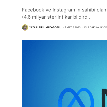
Facebook ve Instagram’ın sahibi olan 
(4,6 milyar sterlin) kar bildirdi.
YAZAR:
PIRIL MADASOGLU
1 MAYIS 2023
2 DAKIKALIK O