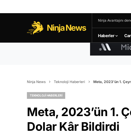
Ninja Avantajını den
Ninja News
Haberler
Can
Ninja News
Teknoloji Haberleri
Meta, 2023’ün 1. Çeyre
TEKNOLOJI HABERLERI
Meta, 2023’ün 1. Ç
Dolar Kâr Bildirdi