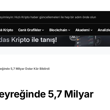
eyimleyin: Hızlı Kripto haber güncellemeleri ile hep bir adım önde olun
lı Kripto
Canlı Grafikler
Blockchain
Akademi
Analizl
ğinde 5,7 Milyar Dolar Kâr Bildirdi
eyreğinde 5,7 Milyar