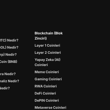
Blockchain (Blok
Zinciri)
BTC) Nedir?
Layer 1 Coinleri
SOL) Nedir?
Layer 2 Coinleri
rp) Nedir?
Yapay Zeka (AI)
Coin (BNB)
Coinleri
Meme Coinleri
ara Nedir?
Gaming Coinleri
naliz Nedir?
RWA Coinleri
Nedir?
DeFi Coinleri
DePIN Coinleri
Metaverse Coinleri