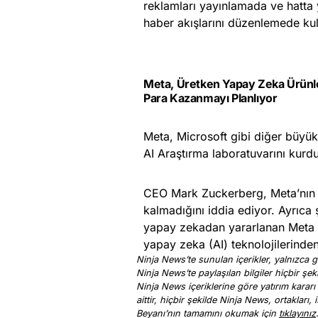
reklamları yayınlamada ve hatta 
haber akışlarını düzenlemede kull
Meta, Üretken Yapay Zeka Ürünle
Para Kazanmayı Planlıyor
Meta, Microsoft gibi diğer büyük 
AI Araştırma laboratuvarını kurd
CEO Mark Zuckerberg, Meta’nın g
kalmadığını iddia ediyor. Ayrıca 
yapay zekadan yararlanan Meta ü
yapay zeka (AI) teknolojilerinden
Ninja News’te sunulan içerikler, yalnızca ge
Ninja News’te paylaşılan bilgiler hiçbir şek
Ninja News içeriklerine göre yatırım kararı
aittir, hiçbir şekilde Ninja News, ortakları
Beyanı’nın tamamını okumak için
tıklayınız