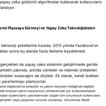
yapay zeka güdümlü algoritmalar kullanarak kullanıcıların
anılıyor.
rini Piyasaya Sürmeyi ve Yapay Zeka Teknolojisinden
teknoloji şirketlerine kıyasla, 2013 yılında Facebook’un
uktan sonra bu alanda fazla ilerleme kaydetmedi.
erçekten de yapay zeka sistemini geliştirmede geride
şirketin yakında, anında cümleler ve resimler üretebilen
rünleri sunacağını da söyledi. Ek olarak, kendi üretken
 yararlanmayı planlıyorlar.
nel bilgilendirme amaçlıdır ve yatırım tavsiyesi niteliğinde değildir.
ilde bireysel yatırım kararlarınızı yönlendirmek için kullanılmamalıdır.
 kalan kullanıcıların yatırımlarından doğan tüm sorumluluk kullanıcılara
, iştirakleri veya çalışanları sorumlu tutulamaz. Sorumluluk Reddi
.