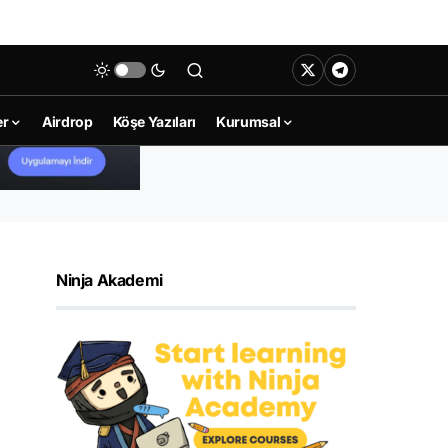
er
Airdrop
Köşe Yazıları
Kurumsal
Ninja Akademi