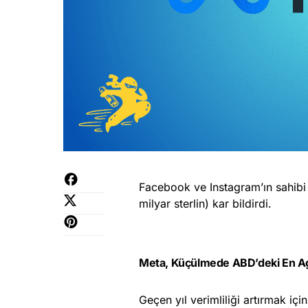
Facebook ve Instagram’ın sahibi 
milyar sterlin) kar bildirdi.
Meta, Küçülmede ABD’deki En Agre
Geçen yıl verimliliği artırmak iç