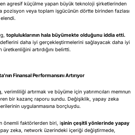
 en agresif küçülme yapan büyük teknoloji şirketlerinden
zla pozisyon veya toplam işgücünün dörtte birinden fazlası
elendi.
rg,
topluluklarının hala büyümekte olduğunu iddia etti.
deflerini daha iyi gerçekleştirmelerini sağlayacak daha iyi
üretkenliğini artırdığını belirtti.
a’nın Finansal Performansını Artırıyor
 verimliliği artırmak ve büyüme için yatırımcıları memnun
ren bir kazanç raporu sundu. Değişiklik, yapay zeka
nerilerinin uygulanmasına borçluydu.
 önemli faktörlerden biri, i
şinin çeşitli yönlerinde yapay
pay zeka, network üzerindeki içeriği değiştirmede,