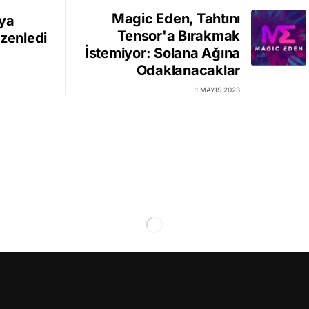
Magic Eden, Tahtını
ya
Tensor'a Bırakmak
üzenledi
İstemiyor: Solana Ağına
Odaklanacaklar
1 MAYIS 2023