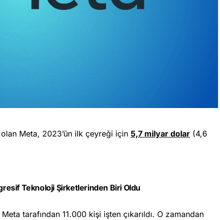
olan Meta, 2023’ün ilk çeyreği için
5,7 milyar dolar
(4,6
sif Teknoloji Şirketlerinden Biri Oldu
in Meta tarafından 11.000 kişi işten çıkarıldı. O zamandan