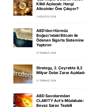
Kilidi Açılacak: Hangi
Altcoinler Öne Çıkıyor?
3 AĞUSTOS 2026
ABD’den Hürmüz
Boğazı’ndaki Bitcoin ile
Ödenen Sigorta Sistemine
Yaptırım
31 TEMMUZ 2026
Strategy, 2. Çeyrekte 8,2
Milyar Dolar Zarar Açıkladı
31 TEMMUZ 2026
ABD Savcılarından
CLARITY Act’e Müdahale:
Beyaz Saray Tepkili