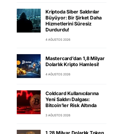
Kriptoda Siber Saldırılar
Büyüyor: Bir Şirket Daha
Hizmetlerini Süresiz
Durdurdu!
4 AĞUSTOS 2026
Mastercard’dan 1,8 Milyar
Dolarlık Kripto Hamlesi!
4 AĞUSTOS 2026
Coldcard Kullanıcılarına
Yeni Saldırı Dalgası:
Bitcoin’ler Risk Altında
3 AĞUSTOS 2026
1,28 Milyar Dolarlık Token