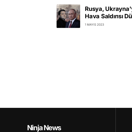
Rusya, Ukrayna'
Hava Saldırısı D
1 MAYIS 2023
Ninja News