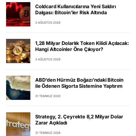
Coldcard Kullanıcılarına Yeni Saldırı
Dalgası: Bitcoin’ler Risk Altında
3 AĞUSTOS 2026
1,28 Milyar Dolarlık Token Kilidi Açılacak:
Hangi Altcoinler Öne Çıkıyor?
3 AĞUSTOS 2026
ABD’den Hürmüz Boğazı’ndaki Bitcoin
ile Ödenen Sigorta Sistemine Yaptırım
31 TEMMUZ 2026
Strategy, 2. Çeyrekte 8,2 Milyar Dolar
Zarar Açıkladı
31 TEMMUZ 2026