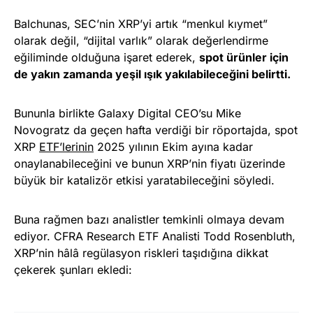
Balchunas, SEC’nin XRP’yi artık “menkul kıymet”
olarak değil, “dijital varlık” olarak değerlendirme
eğiliminde olduğuna işaret ederek,
spot ürünler için
de yakın zamanda yeşil ışık yakılabileceğini belirtti.
Bununla birlikte Galaxy Digital CEO’su Mike
Novogratz da geçen hafta verdiği bir röportajda, spot
XRP
ETF’lerinin
2025 yılının Ekim ayına kadar
onaylanabileceğini ve bunun XRP’nin fiyatı üzerinde
büyük bir katalizör etkisi yaratabileceğini söyledi.
Buna rağmen bazı analistler temkinli olmaya devam
ediyor. CFRA Research ETF Analisti Todd Rosenbluth,
XRP’nin hâlâ regülasyon riskleri taşıdığına dikkat
çekerek şunları ekledi: