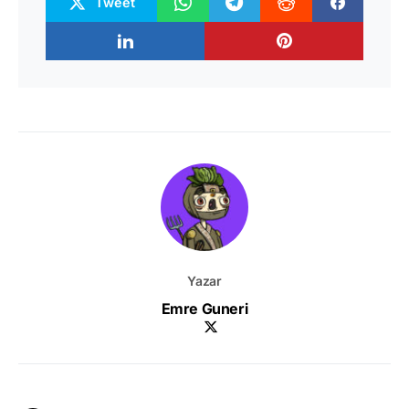
Tweet
Yazar
Emre Guneri