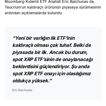
Bloomberg Kıdemli ETF Analisti Eric Balchunas da,
Teucrium’un kaldıraçlı ürününün piyasaya sürülmesinin
ardından açıklamalarda bulundu.
“Yeni bir varlığın ilk ETF’inin
kaldıraçlı olması çok tuhaf. Belki de
piyasada bir ilk. Ancak bu durum,
spot XRP ETF’sinin de onaylanacağı
beklentisini güçlendiriyor. Şu anda
spot XRP ETF onayı için olasılığımız
oldukça yüksek.”
Eric Balchunas