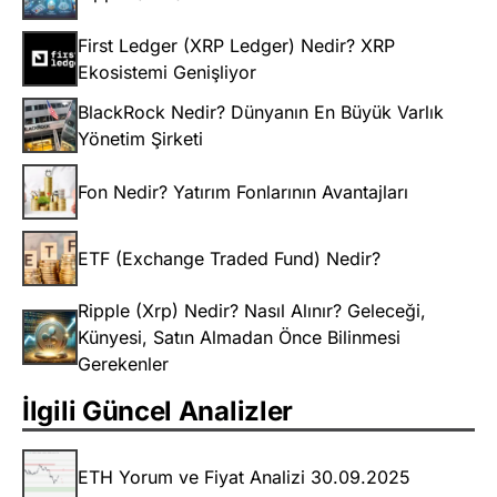
First Ledger (XRP Ledger) Nedir? XRP
Ekosistemi Genişliyor
BlackRock Nedir? Dünyanın En Büyük Varlık
Yönetim Şirketi
Fon Nedir? Yatırım Fonlarının Avantajları
ETF (Exchange Traded Fund) Nedir?
Ripple (Xrp) Nedir? Nasıl Alınır? Geleceği,
Künyesi, Satın Almadan Önce Bilinmesi
Gerekenler
İlgili Güncel Analizler
ETH Yorum ve Fiyat Analizi 30.09.2025