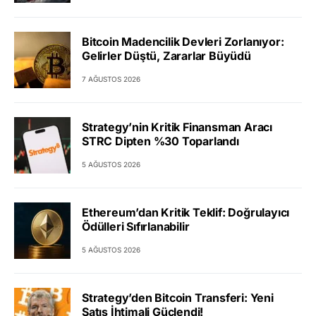
Bitcoin Madencilik Devleri Zorlanıyor:
Gelirler Düştü, Zararlar Büyüdü
7 AĞUSTOS 2026
Strategy’nin Kritik Finansman Aracı
STRC Dipten %30 Toparlandı
5 AĞUSTOS 2026
Ethereum’dan Kritik Teklif: Doğrulayıcı
Ödülleri Sıfırlanabilir
5 AĞUSTOS 2026
Strategy’den Bitcoin Transferi: Yeni
Satış İhtimali Güçlendi!