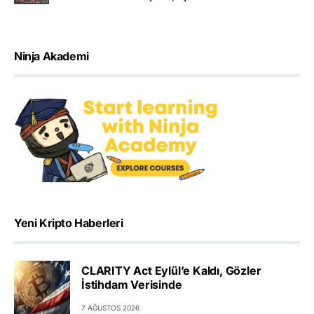
Ninja Akademi
Yeni Kripto Haberleri
CLARITY Act Eylül’e Kaldı, Gözler
İstihdam Verisinde
7 AĞUSTOS 2026