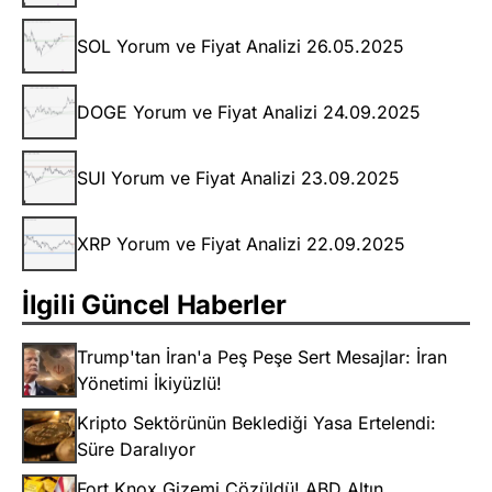
SOL Yorum ve Fiyat Analizi 26.05.2025
DOGE Yorum ve Fiyat Analizi 24.09.2025
SUI Yorum ve Fiyat Analizi 23.09.2025
XRP Yorum ve Fiyat Analizi 22.09.2025
İlgili Güncel Haberler
Trump'tan İran'a Peş Peşe Sert Mesajlar: İran
Yönetimi İkiyüzlü!
Kripto Sektörünün Beklediği Yasa Ertelendi:
Süre Daralıyor
Fort Knox Gizemi Çözüldü! ABD Altın