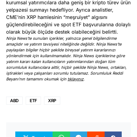
kurumsal yatırımcılara daha geniş bir kripto türev ürün
yelpazesi sunmayı hedefliyor. Ayrıca analistler,
CME’nin XRP hamlesinin “meşruiyet” algısını
güçlendirebileceğini ve spot ETF başvurularına dolaylı
olarak büyük ölçüde destek olabileceğini belirtti.
Ninja News’te sunulan içerikler, yalnızca genel bilgilendirme
amaçlıdır ve yatırım tavsiyesi niteliğinde değildir. Ninja News’te
paylaşılan bilgiler hiçbir şekilde bireysel yatırım kararlarınızı
yönlendirmek için kullanılmamalıdır. Ninja News içeriklerine göre
yatırım kararı kalan kullanıcıların yatırımlarından doğan tüm
sorumluluk kullanıcılara aittir, hiçbir şekilde Ninja News, ortakları,
iştirakleri veya çalışanları sorumlu tutulamaz. Sorumluluk Reddi
Beyanı’nın tamamını okumak için
tıklayınız
.
ABD
ETF
XRP