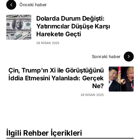
Önceki haber
Dolarda Durum Değişti:
Yatırımcılar Düşüşe Karşı
Harekete Geçti
28 NISAN 2025
Sonraki haber
Çin, Trump'ın Xi ile Görüştüğünü
İddia Etmesini Yalanladı: Gerçek
Ne?
28 NISAN 2025
İlgili Rehber İçerikleri