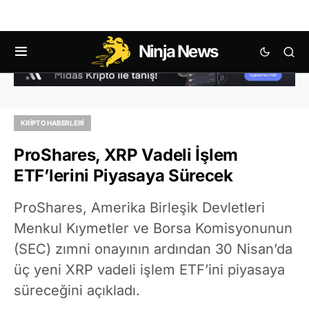
Ninja News
KRIPTO HABERLERI
ProShares, XRP Vadeli İşlem
ETF’lerini Piyasaya Sürecek
ProShares, Amerika Birleşik Devletleri
Menkul Kıymetler ve Borsa Komisyonunun
(SEC) zımni onayının ardından 30 Nisan’da
üç yeni XRP vadeli işlem ETF’ini piyasaya
süreceğini açıkladı.