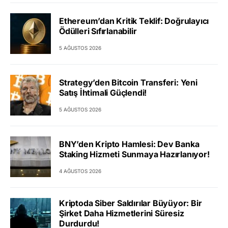
Ethereum’dan Kritik Teklif: Doğrulayıcı
Ödülleri Sıfırlanabilir
5 AĞUSTOS 2026
Strategy’den Bitcoin Transferi: Yeni
Satış İhtimali Güçlendi!
5 AĞUSTOS 2026
BNY’den Kripto Hamlesi: Dev Banka
Staking Hizmeti Sunmaya Hazırlanıyor!
4 AĞUSTOS 2026
Kriptoda Siber Saldırılar Büyüyor: Bir
Şirket Daha Hizmetlerini Süresiz
Durdurdu!