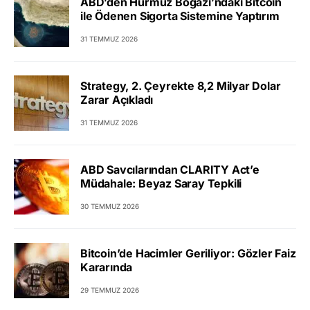
ABD’den Hürmüz Boğazı’ndaki Bitcoin
ile Ödenen Sigorta Sistemine Yaptırım
31 TEMMUZ 2026
Strategy, 2. Çeyrekte 8,2 Milyar Dolar
Zarar Açıkladı
31 TEMMUZ 2026
ABD Savcılarından CLARITY Act’e
Müdahale: Beyaz Saray Tepkili
30 TEMMUZ 2026
Bitcoin’de Hacimler Geriliyor: Gözler Faiz
Kararında
29 TEMMUZ 2026