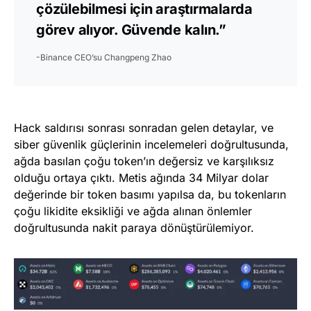
çözülebilmesi için araştırmalarda
görev alıyor. Güvende kalın.”
-Binance CEO’su Changpeng Zhao
Hack saldırısı sonrası sonradan gelen detaylar, ve
siber güvenlik güçlerinin incelemeleri doğrultusunda,
ağda basılan çoğu token’ın değersiz ve karşılıksız
olduğu ortaya çıktı. Metis ağında 34 Milyar dolar
değerinde bir token basımı yapılsa da, bu tokenların
çoğu likidite eksikliği ve ağda alınan önlemler
doğrultusunda nakit paraya dönüştürülemiyor.