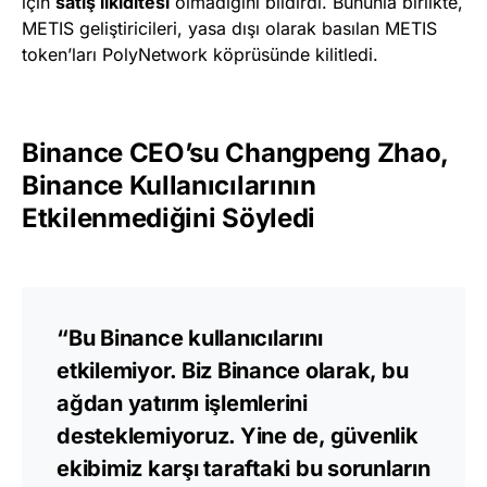
için
satış likiditesi
olmadığını bildirdi. Bununla birlikte,
METIS geliştiricileri, yasa dışı olarak basılan METIS
token’ları PolyNetwork köprüsünde kilitledi.
Binance CEO’su Changpeng Zhao,
Binance Kullanıcılarının
Etkilenmediğini Söyledi
“Bu Binance kullanıcılarını
etkilemiyor. Biz Binance olarak, bu
ağdan yatırım işlemlerini
desteklemiyoruz. Yine de, güvenlik
ekibimiz karşı taraftaki bu sorunların