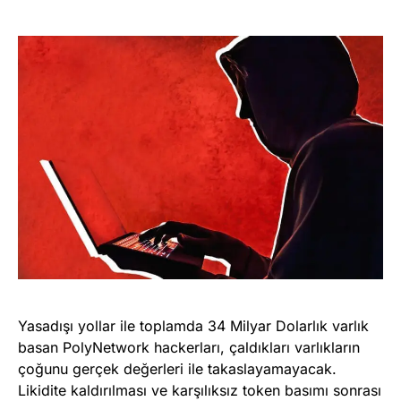
Yasadışı yollar ile toplamda 34 Milyar Dolarlık varlık
basan PolyNetwork hackerları, çaldıkları varlıkların
çoğunu gerçek değerleri ile takaslayamayacak.
Likidite kaldırılması ve karşılıksız token basımı sonrası