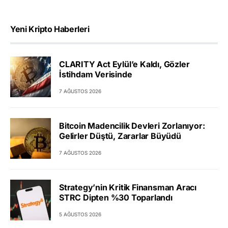
Yeni Kripto Haberleri
CLARITY Act Eylül’e Kaldı, Gözler
İstihdam Verisinde
7 AĞUSTOS 2026
Bitcoin Madencilik Devleri Zorlanıyor:
Gelirler Düştü, Zararlar Büyüdü
7 AĞUSTOS 2026
Strategy’nin Kritik Finansman Aracı
STRC Dipten %30 Toparlandı
5 AĞUSTOS 2026