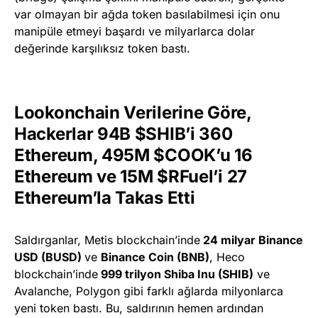
var olmayan bir ağda token basılabilmesi için onu
manipüle etmeyi başardı ve milyarlarca dolar
değerinde karşılıksız token bastı.
Lookonchain Verilerine Göre,
Hackerlar 94B $SHIB’i 360
Ethereum, 495M $COOK’u 16
Ethereum ve 15M $RFuel’i 27
Ethereum’la Takas Etti
Saldırganlar, Metis blockchain’inde
24 milyar Binance
USD (BUSD)
ve
Binance Coin (BNB)
, Heco
blockchain’inde
999 trilyon Shiba Inu (SHIB)
ve
Avalanche, Polygon gibi farklı ağlarda milyonlarca
yeni token bastı. Bu, saldırının hemen ardından