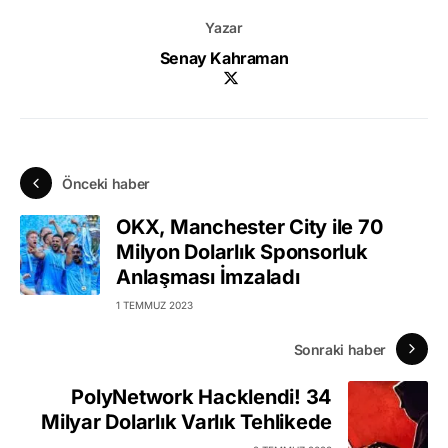
Yazar
Senay Kahraman
Önceki haber
OKX, Manchester City ile 70
Milyon Dolarlık Sponsorluk
Anlaşması İmzaladı
1 TEMMUZ 2023
Sonraki haber
PolyNetwork Hacklendi! 34
Milyar Dolarlık Varlık Tehlikede