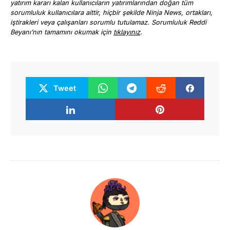
yatırım kararı kalan kullanıcıların yatırımlarından doğan tüm
sorumluluk kullanıcılara aittir, hiçbir şekilde Ninja News, ortakları,
iştirakleri veya çalışanları sorumlu tutulamaz. Sorumluluk Reddi
Beyanı’nın tamamını okumak için
tıklayınız
.
Tweet