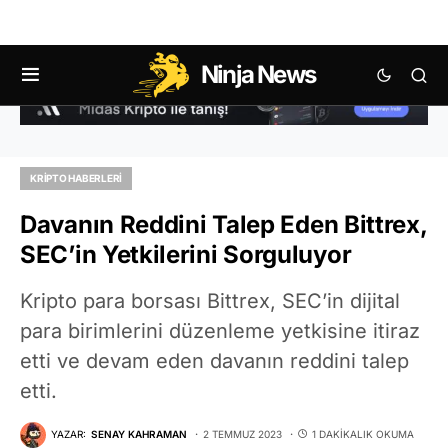
Ninja News
KRIPTO HABERLERI
Davanın Reddini Talep Eden Bittrex,
SEC’in Yetkilerini Sorguluyor
Kripto para borsası Bittrex, SEC’in dijital
para birimlerini düzenleme yetkisine itiraz
etti ve devam eden davanın reddini talep
etti.
YAZAR:
SENAY KAHRAMAN
2 TEMMUZ 2023
1 DAKIKALIK OKUMA