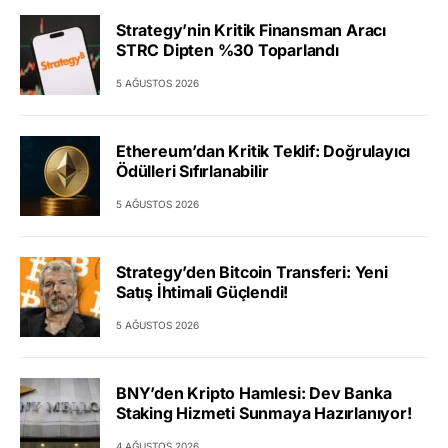
Strategy’nin Kritik Finansman Aracı
STRC Dipten %30 Toparlandı
5 AĞUSTOS 2026
Ethereum’dan Kritik Teklif: Doğrulayıcı
Ödülleri Sıfırlanabilir
5 AĞUSTOS 2026
Strategy’den Bitcoin Transferi: Yeni
Satış İhtimali Güçlendi!
5 AĞUSTOS 2026
BNY’den Kripto Hamlesi: Dev Banka
Staking Hizmeti Sunmaya Hazırlanıyor!
4 AĞUSTOS 2026