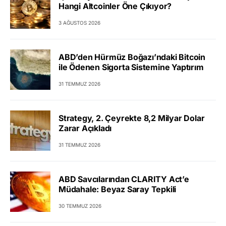
Hangi Altcoinler Öne Çıkıyor?
3 AĞUSTOS 2026
ABD’den Hürmüz Boğazı’ndaki Bitcoin
ile Ödenen Sigorta Sistemine Yaptırım
31 TEMMUZ 2026
Strategy, 2. Çeyrekte 8,2 Milyar Dolar
Zarar Açıkladı
31 TEMMUZ 2026
ABD Savcılarından CLARITY Act’e
Müdahale: Beyaz Saray Tepkili
30 TEMMUZ 2026