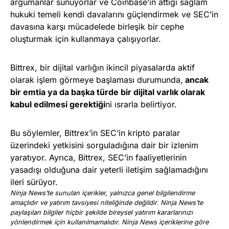
argümanlar sunuyorlar ve Coinbase’in attığı sağlam
hukuki temeli kendi davalarını güçlendirmek ve SEC’in
davasına karşı mücadelede birleşik bir cephe
oluşturmak için kullanmaya çalışıyorlar.
Bittrex, bir dijital varlığın ikincil piyasalarda aktif
olarak işlem görmeye başlaması durumunda,
ancak
bir emtia ya da başka türde bir dijital varlık olarak
kabul edilmesi gerektiği
ni ısrarla belirtiyor.
Bu söylemler, Bittrex’in SEC’in kripto paralar
üzerindeki yetkisini sorguladığına dair bir izlenim
yaratıyor. Ayrıca, Bittrex, SEC’in faaliyetlerinin
yasadışı olduğuna dair yeterli iletişim sağlamadığını
ileri sürüyor.
Ninja News’te sunulan içerikler, yalnızca genel bilgilendirme
amaçlıdır ve yatırım tavsiyesi niteliğinde değildir. Ninja News’te
paylaşılan bilgiler hiçbir şekilde bireysel yatırım kararlarınızı
yönlendirmek için kullanılmamalıdır. Ninja News içeriklerine göre