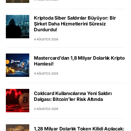
Kriptoda Siber Saldırılar Büyüyor: Bir
Şirket Daha Hizmetlerini Süresiz
Durdurdu!
4 AĞUSTOS 2026
Mastercard’dan 1,8 Milyar Dolarlık Kripto
Hamlesi!
4 AĞUSTOS 2026
Coldcard Kullanıcılarına Yeni Saldırı
Dalgası: Bitcoin’ler Risk Altında
3 AĞUSTOS 2026
1,28 Milyar Dolarlık Token Kilidi Açılacak: