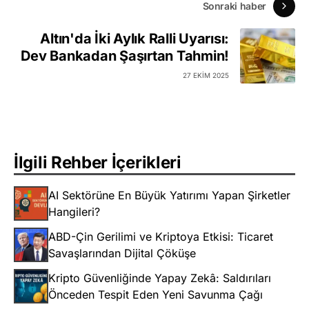
Sonraki haber
Altın'da İki Aylık Ralli Uyarısı:
Dev Bankadan Şaşırtan Tahmin!
27 EKIM 2025
İlgili Rehber İçerikleri
AI Sektörüne En Büyük Yatırımı Yapan Şirketler
Hangileri?
ABD-Çin Gerilimi ve Kriptoya Etkisi: Ticaret
Savaşlarından Dijital Çöküşe
Kripto Güvenliğinde Yapay Zekâ: Saldırıları
Önceden Tespit Eden Yeni Savunma Çağı