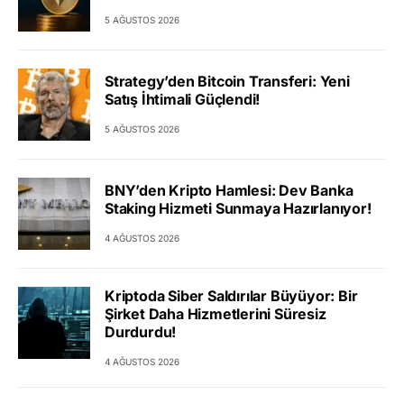
5 AĞUSTOS 2026
Strategy’den Bitcoin Transferi: Yeni
Satış İhtimali Güçlendi!
5 AĞUSTOS 2026
BNY’den Kripto Hamlesi: Dev Banka
Staking Hizmeti Sunmaya Hazırlanıyor!
4 AĞUSTOS 2026
Kriptoda Siber Saldırılar Büyüyor: Bir
Şirket Daha Hizmetlerini Süresiz
Durdurdu!
4 AĞUSTOS 2026