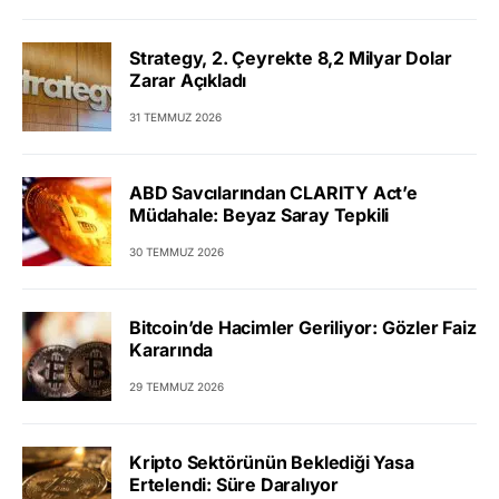
Strategy, 2. Çeyrekte 8,2 Milyar Dolar
Zarar Açıkladı
31 TEMMUZ 2026
ABD Savcılarından CLARITY Act’e
Müdahale: Beyaz Saray Tepkili
30 TEMMUZ 2026
Bitcoin’de Hacimler Geriliyor: Gözler Faiz
Kararında
29 TEMMUZ 2026
Kripto Sektörünün Beklediği Yasa
Ertelendi: Süre Daralıyor