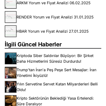
ARKM Yorum ve Fiyat Analizi 06.02.2025
RENDER Yorum ve Fiyat Analizi 31.01.2025
HBAR Yorum ve Fiyat Analizi 27.01.2025
İlgili Güncel Haberler
Kriptoda Siber Saldırılar Büyüyor: Bir Şirket
Daha Hizmetlerini Süresiz Durdurdu!
Trump'tan İran'a Peş Peşe Sert Mesajlar: İran
Yönetimi İkiyüzlü!
Yılın Servetine Servet Katan Milyarderleri Belli
Oldu!
Kripto Sektörünün Beklediği Yasa Ertelendi:
Süre Daralıyor