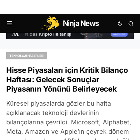
Ninja News
TEKNOLOJI HABERLERI
Hisse Piyasaları için Kritik Bilanço
Haftası: Gelecek Sonuçlar
Piyasanın Yönünü Belirleyecek
Küresel piyasalarda gözler bu hafta
açıklanacak teknoloji devlerinin
bilançolarına çevrildi. Microsoft, Alphabet,
Meta, Amazon ve Apple’ın çeyrek dönem