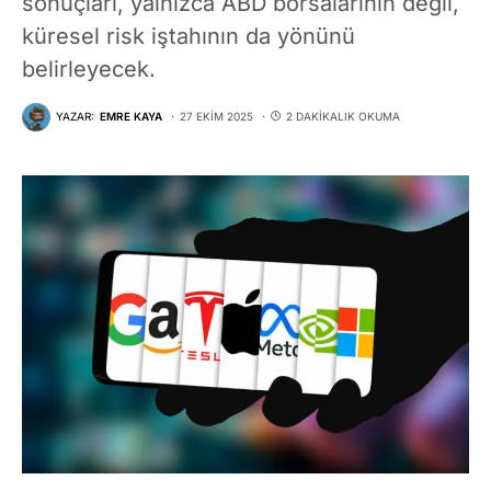
sonuçları, yalnızca ABD borsalarının değil,
küresel risk iştahının da yönünü
belirleyecek.
YAZAR:
EMRE KAYA
27 EKIM 2025
2 DAKIKALIK OKUMA