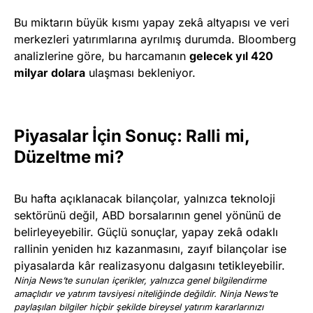
Bu miktarın büyük kısmı yapay zekâ altyapısı ve veri
merkezleri yatırımlarına ayrılmış durumda. Bloomberg
analizlerine göre, bu harcamanın
gelecek yıl 420
milyar dolara
ulaşması bekleniyor.
Piyasalar İçin Sonuç: Ralli mi,
Düzeltme mi?
Bu hafta açıklanacak bilançolar, yalnızca teknoloji
sektörünü değil, ABD borsalarının genel yönünü de
belirleyeyebilir. Güçlü sonuçlar, yapay zekâ odaklı
rallinin yeniden hız kazanmasını, zayıf bilançolar ise
piyasalarda kâr realizasyonu dalgasını tetikleyebilir.
Ninja News’te sunulan içerikler, yalnızca genel bilgilendirme
amaçlıdır ve yatırım tavsiyesi niteliğinde değildir. Ninja News’te
paylaşılan bilgiler hiçbir şekilde bireysel yatırım kararlarınızı