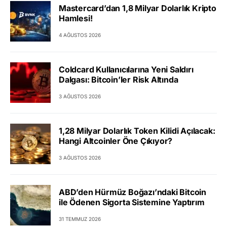
Mastercard’dan 1,8 Milyar Dolarlık Kripto
Hamlesi!
4 AĞUSTOS 2026
Coldcard Kullanıcılarına Yeni Saldırı
Dalgası: Bitcoin’ler Risk Altında
3 AĞUSTOS 2026
1,28 Milyar Dolarlık Token Kilidi Açılacak:
Hangi Altcoinler Öne Çıkıyor?
3 AĞUSTOS 2026
ABD’den Hürmüz Boğazı’ndaki Bitcoin
ile Ödenen Sigorta Sistemine Yaptırım
31 TEMMUZ 2026