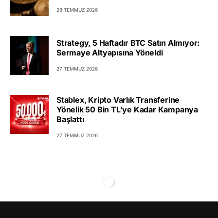
28 TEMMUZ 2026
Strategy, 5 Haftadır BTC Satın Almıyor:
Sermaye Altyapısına Yöneldi
27 TEMMUZ 2026
Stablex, Kripto Varlık Transferine
Yönelik 50 Bin TL’ye Kadar Kampanya
Başlattı
27 TEMMUZ 2026