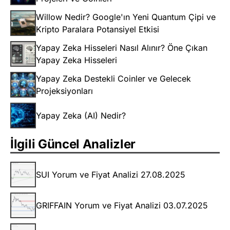
Willow Nedir? Google'ın Yeni Quantum Çipi ve
Kripto Paralara Potansiyel Etkisi
Yapay Zeka Hisseleri Nasıl Alınır? Öne Çıkan
Yapay Zeka Hisseleri
Yapay Zeka Destekli Coinler ve Gelecek
Projeksiyonları
Yapay Zeka (AI) Nedir?
İlgili Güncel Analizler
SUI Yorum ve Fiyat Analizi 27.08.2025
GRIFFAIN Yorum ve Fiyat Analizi 03.07.2025