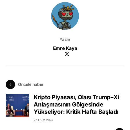
Yazar
Emre Kaya
Önceki haber
Kripto Piyasası, Olası Trump–Xi
Anlaşmasının Gölgesinde
Yükseliyor: Kritik Hafta Başladı
27 EKIM 2025