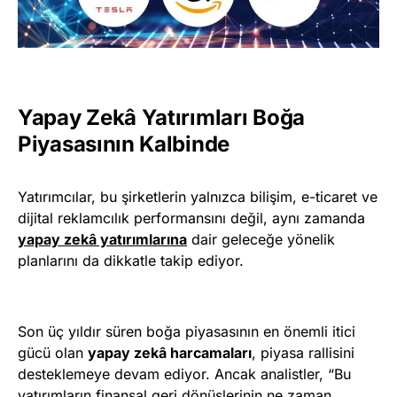
Yapay Zekâ Yatırımları Boğa
Piyasasının Kalbinde
Yatırımcılar, bu şirketlerin yalnızca bilişim, e-ticaret ve
dijital reklamcılık performansını değil, aynı zamanda
yapay zekâ yatırımlarına
dair geleceğe yönelik
planlarını da dikkatle takip ediyor.
Son üç yıldır süren boğa piyasasının en önemli itici
gücü olan
yapay zekâ harcamaları
, piyasa rallisini
desteklemeye devam ediyor. Ancak analistler, “Bu
yatırımların finansal geri dönüşlerinin ne zaman