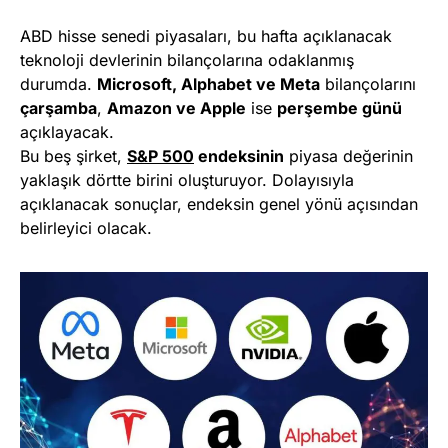
ABD hisse senedi piyasaları, bu hafta açıklanacak
teknoloji devlerinin bilançolarına odaklanmış
durumda.
Microsoft, Alphabet ve Meta
bilançolarını
çarşamba
,
Amazon ve Apple
ise
perşembe günü
açıklayacak.
Bu beş şirket,
S&P 500
endeksinin
piyasa değerinin
yaklaşık dörtte birini oluşturuyor. Dolayısıyla
açıklanacak sonuçlar, endeksin genel yönü açısından
belirleyici olacak.