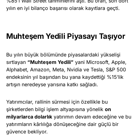
%85’i Wall Street tahminlerini aştı. Bu oran, son dört
yılın en iyi bilanço başarısı olarak kayıtlara geçti.
Muhteşem Yedili Piyasayı Taşıyor
Bu yılın büyük bölümünde piyasalardaki yükselişi
sırtlayan
“Muhteşem Yedili”
yani Microsoft, Apple,
Alphabet, Amazon, Meta, Nvidia ve Tesla, S&P 500
endeksinin yıl başından bu yana kaydettiği %15’lik
artışın neredeyse yarısına katkı sağladı.
Yatırımcılar, rallinin sürmesi için özellikle bu
şirketlerden bilgi işlem altyapısına yönelik
on
milyarlarca dolarlık
yatırımın devam edeceğine ve bu
yatırımların kârlılığa dönüşeceğine dair güçlü bir
güvence bekliyor.