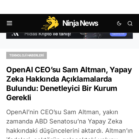
Ninja News
TEKNOLOJI HABERLERI
OpenAI CEO’su Sam Altman, Yapay
Zeka Hakkında Açıklamalarda
Bulundu: Denetleyici Bir Kurum
Gerekli
OpenAI’nin CEO’su Sam Altman, yakın
zamanda ABD Senatosu’na Yapay Zeka
hakkındaki düşüncelerini aktardı. Altman’ın