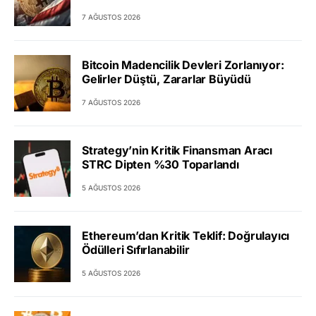
7 AĞUSTOS 2026
Bitcoin Madencilik Devleri Zorlanıyor:
Gelirler Düştü, Zararlar Büyüdü
7 AĞUSTOS 2026
Strategy’nin Kritik Finansman Aracı
STRC Dipten %30 Toparlandı
5 AĞUSTOS 2026
Ethereum’dan Kritik Teklif: Doğrulayıcı
Ödülleri Sıfırlanabilir
5 AĞUSTOS 2026