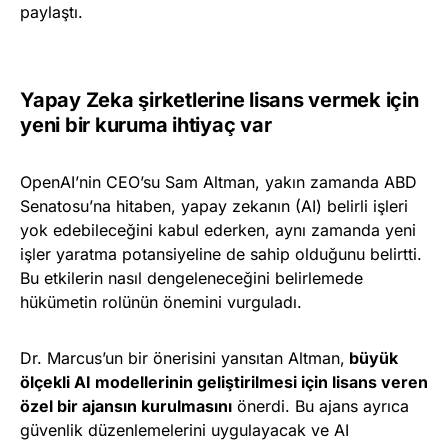
paylaştı.
Yapay Zeka şirketlerine lisans vermek için
yeni bir kuruma ihtiyaç var
OpenAI’nin CEO’su Sam Altman, yakın zamanda ABD
Senatosu’na hitaben, yapay zekanın (AI) belirli işleri
yok edebileceğini kabul ederken, aynı zamanda yeni
işler yaratma potansiyeline de sahip olduğunu belirtti.
Bu etkilerin nasıl dengeleneceğini belirlemede
hükümetin rolünün önemini vurguladı.
Dr. Marcus’un bir önerisini yansıtan Altman,
büyük
ölçekli AI modellerinin geliştirilmesi için lisans veren
özel bir ajansın kurulmasını
önerdi. Bu ajans ayrıca
güvenlik düzenlemelerini uygulayacak ve AI