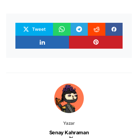
Tweet
Yazar
Senay Kahraman