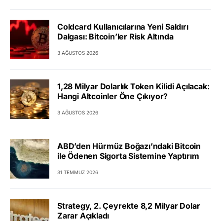
Coldcard Kullanıcılarına Yeni Saldırı
Dalgası: Bitcoin’ler Risk Altında
3 AĞUSTOS 2026
1,28 Milyar Dolarlık Token Kilidi Açılacak:
Hangi Altcoinler Öne Çıkıyor?
3 AĞUSTOS 2026
ABD’den Hürmüz Boğazı’ndaki Bitcoin
ile Ödenen Sigorta Sistemine Yaptırım
31 TEMMUZ 2026
Strategy, 2. Çeyrekte 8,2 Milyar Dolar
Zarar Açıkladı