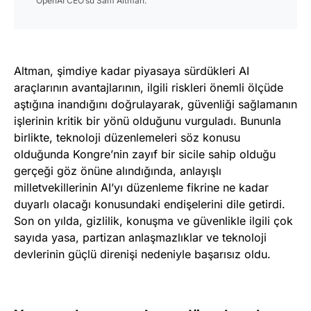
OpenAI CEO’su Sam Altman.
Altman, şimdiye kadar piyasaya sürdükleri AI
araçlarının avantajlarının, ilgili riskleri önemli ölçüde
aştığına inandığını doğrulayarak, güvenliği sağlamanın
işlerinin kritik bir yönü olduğunu vurguladı. Bununla
birlikte, teknoloji düzenlemeleri söz konusu
olduğunda Kongre’nin zayıf bir sicile sahip olduğu
gerçeği göz önüne alındığında, anlayışlı
milletvekillerinin AI’yı düzenleme fikrine ne kadar
duyarlı olacağı konusundaki endişelerini dile getirdi.
Son on yılda, gizlilik, konuşma ve güvenlikle ilgili çok
sayıda yasa, partizan anlaşmazlıklar ve teknoloji
devlerinin güçlü direnişi nedeniyle başarısız oldu.