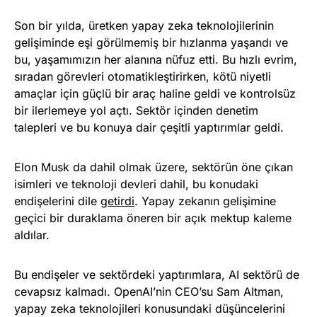
Son bir yılda, üretken yapay zeka teknolojilerinin
gelişiminde eşi görülmemiş bir hızlanma yaşandı ve
bu, yaşamımızın her alanına nüfuz etti. Bu hızlı evrim,
sıradan görevleri otomatikleştirirken, kötü niyetli
amaçlar için güçlü bir araç haline geldi ve kontrolsüz
bir ilerlemeye yol açtı. Sektör içinden denetim
talepleri ve bu konuya dair çeşitli yaptırımlar geldi.
Elon Musk da dahil olmak üzere, sektörün öne çıkan
isimleri ve teknoloji devleri dahil, bu konudaki
endişelerini dile
getirdi
. Yapay zekanın gelişimine
geçici bir duraklama öneren bir açık mektup kaleme
aldılar.
Bu endişeler ve sektördeki yaptırımlara, AI sektörü de
cevapsız kalmadı. OpenAI’nin CEO’su Sam Altman,
yapay zeka teknolojileri konusundaki düşüncelerini