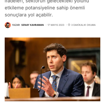
ifadeleri, sektörün gelecekteki yolunu
etkileme potansiyeline sahip önemli
sonuçlara yol açabilir.
YAZAR:
SENAY KAHRAMAN
17 MAYIS 2023
3 DAKIKALIK OKUMA