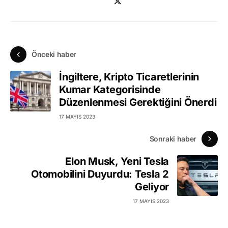
Önceki haber
İngiltere, Kripto Ticaretlerinin
Kumar Kategorisinde
Düzenlenmesi Gerektiğini Önerdi
17 MAYIS 2023
Sonraki haber
Elon Musk, Yeni Tesla
Otomobilini Duyurdu: Tesla 2
Geliyor
17 MAYIS 2023