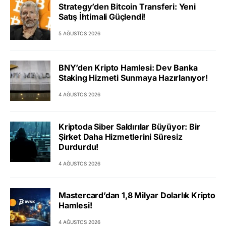
Strategy’den Bitcoin Transferi: Yeni
Satış İhtimali Güçlendi!
5 AĞUSTOS 2026
BNY’den Kripto Hamlesi: Dev Banka
Staking Hizmeti Sunmaya Hazırlanıyor!
4 AĞUSTOS 2026
Kriptoda Siber Saldırılar Büyüyor: Bir
Şirket Daha Hizmetlerini Süresiz
Durdurdu!
4 AĞUSTOS 2026
Mastercard’dan 1,8 Milyar Dolarlık Kripto
Hamlesi!
4 AĞUSTOS 2026