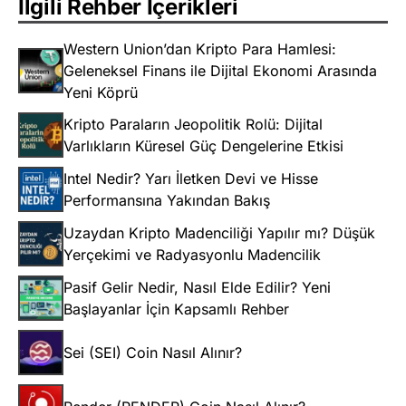
İlgili Rehber İçerikleri
Western Union’dan Kripto Para Hamlesi:
Geleneksel Finans ile Dijital Ekonomi Arasında
Yeni Köprü
Kripto Paraların Jeopolitik Rolü: Dijital
Varlıkların Küresel Güç Dengelerine Etkisi
Intel Nedir? Yarı İletken Devi ve Hisse
Performansına Yakından Bakış
Uzaydan Kripto Madenciliği Yapılır mı? Düşük
Yerçekimi ve Radyasyonlu Madencilik
Pasif Gelir Nedir, Nasıl Elde Edilir? Yeni
Başlayanlar İçin Kapsamlı Rehber
Sei (SEI) Coin Nasıl Alınır?