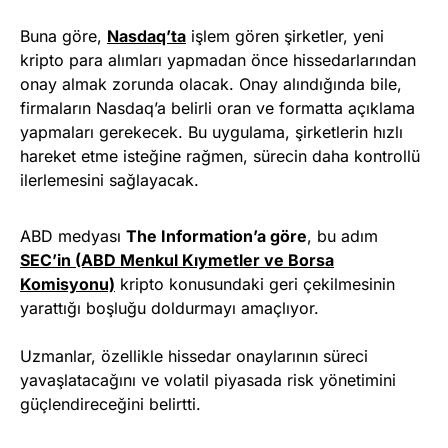
Buna göre,
Nasdaq’ta
işlem gören şirketler, yeni
kripto para alımları yapmadan önce hissedarlarından
onay almak zorunda olacak. Onay alındığında bile,
firmaların Nasdaq’a belirli oran ve formatta açıklama
yapmaları gerekecek. Bu uygulama, şirketlerin hızlı
hareket etme isteğine rağmen, sürecin daha kontrollü
ilerlemesini sağlayacak.
ABD medyası
The Information’a göre
, bu adım
SEC’in (ABD Menkul Kıymetler ve Borsa
Komisyonu)
kripto konusundaki geri çekilmesinin
yarattığı boşluğu doldurmayı amaçlıyor.
Uzmanlar, özellikle hissedar onaylarının süreci
yavaşlatacağını ve volatil piyasada risk yönetimini
güçlendireceğini belirtti.