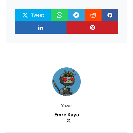
Tweet
Yazar
Emre Kaya