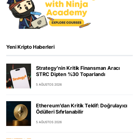
Yeni Kripto Haberleri
Strategy’nin Kritik Finansman Aracı
STRC Dipten %30 Toparlandı
5 AĞUSTOS 2026
Ethereum’dan Kritik Teklif: Doğrulayıcı
Ödülleri Sıfırlanabilir
5 AĞUSTOS 2026