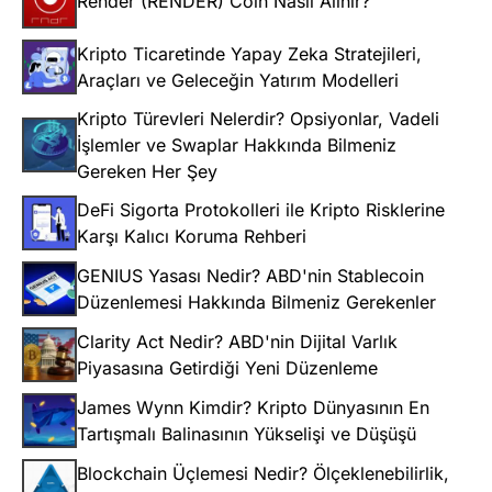
Render (RENDER) Coin Nasıl Alınır?
Kripto Ticaretinde Yapay Zeka Stratejileri,
Araçları ve Geleceğin Yatırım Modelleri
Kripto Türevleri Nelerdir? Opsiyonlar, Vadeli
İşlemler ve Swaplar Hakkında Bilmeniz
Gereken Her Şey
DeFi Sigorta Protokolleri ile Kripto Risklerine
Karşı Kalıcı Koruma Rehberi
GENIUS Yasası Nedir? ABD'nin Stablecoin
Düzenlemesi Hakkında Bilmeniz Gerekenler
Clarity Act Nedir? ABD'nin Dijital Varlık
Piyasasına Getirdiği Yeni Düzenleme
James Wynn Kimdir? Kripto Dünyasının En
Tartışmalı Balinasının Yükselişi ve Düşüşü
Blockchain Üçlemesi Nedir? Ölçeklenebilirlik,