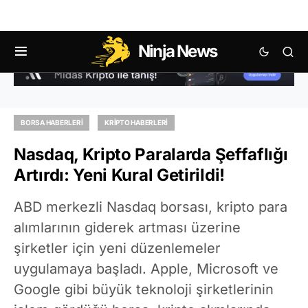
Ninja News
BORSA HABERLERI
KRIPTO HABERLERI
Nasdaq, Kripto Paralarda Şeffaflığı
Artırdı: Yeni Kural Getirildi!
ABD merkezli Nasdaq borsası, kripto para
alımlarının giderek artması üzerine
şirketler için yeni düzenlemeler
uygulamaya başladı. Apple, Microsoft ve
Google gibi büyük teknoloji şirketlerinin