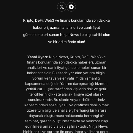
Kripto, DeFi, Web3 ve finans konularında son dakika
haberleri, uzman analizleri ve canlı fiyat
güncellemeleri sunan Ninja News ile bilgi sahibi olun
ve bir adım önde olun!
Yasal Uyarı:
Ninja News, Kripto, DeFi, Web3 ve
finans konularında son dakika haberleri, uzman
analizleri ve canlı fiyat güncellemeleri sunan bir
haber sitesidir. Bu sitede yer alan yatırım bilgisi,
yorum ve tavsiyeler yatırım danışmanlığı
kapsamında değildir. Yatırım danışmanlığı hizmeti,
yetkili kuruluşlar tarafından kişilerin risk ve getiri
tercihlerini dikkate alarak, kişiye özel olarak
sunulmaktadır. Bu sitede veya e-bültenlerimiz
kapsamındaki sözel, yazılı ve grafiksel dahil olmak
üzere tüm bilgi ve analizler; herhangi bir karara
dayanak oluşturması noktasında herhangi bir
teminat, garanti oluşturmamakta ve yalnızca bilgi
edinilmesi amacıyla paylaşılmaktadır. Ninja News
hiçbir şekil ve surette ön onay, ihbar ve ihtara gerek