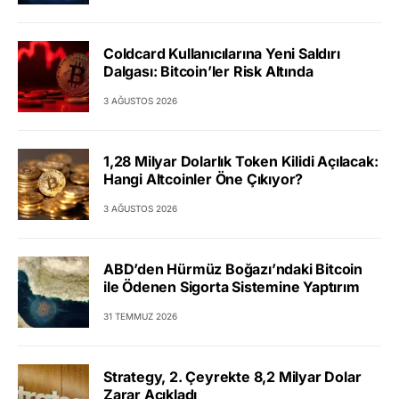
Coldcard Kullanıcılarına Yeni Saldırı
Dalgası: Bitcoin’ler Risk Altında
3 AĞUSTOS 2026
1,28 Milyar Dolarlık Token Kilidi Açılacak:
Hangi Altcoinler Öne Çıkıyor?
3 AĞUSTOS 2026
ABD’den Hürmüz Boğazı’ndaki Bitcoin
ile Ödenen Sigorta Sistemine Yaptırım
31 TEMMUZ 2026
Strategy, 2. Çeyrekte 8,2 Milyar Dolar
Zarar Açıkladı