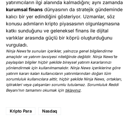
yatırımcıların ilgi alanında kalmadığını; aynı zamanda
kurumsal finans
dünyasının da stratejik gündeminde
kalıcı bir yer edindiğini gösteriyor. Uzmanlar, söz
konusu adımların kripto piyasasının olgunlaşmasına
katkı sunduğunu ve geleneksel finans ile dijital
varlıklar arasında güçlü bir köprü oluşturduğunu
vurguladı.
Ninja News’te sunulan içerikler, yalnızca genel bilgilendirme
amaçlıdır ve yatırım tavsiyesi niteliğinde değildir. Ninja News’te
paylaşılan bilgiler hiçbir şekilde bireysel yatırım kararlarınızı
yönlendirmek için kullanılmamalıdır. Ninja News içeriklerine göre
yatırım kararı kalan kullanıcıların yatırımlarından doğan tüm
sorumluluk kullanıcılara aittir, hiçbir şekilde Ninja News, ortakları,
iştirakleri veya çalışanları sorumlu tutulamaz. Sorumluluk Reddi
Beyanı’nın tamamını okumak için
tıklayınız
.
Kripto Para
Nasdaq