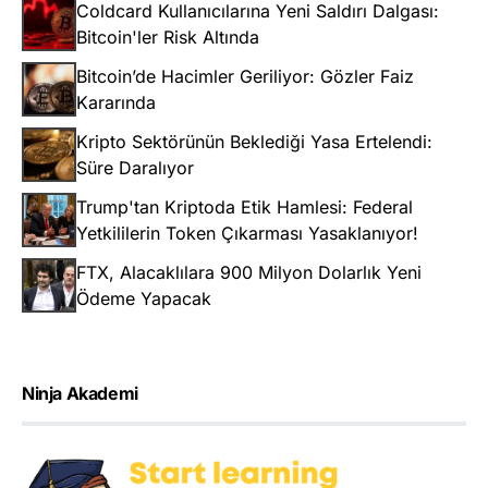
Coldcard Kullanıcılarına Yeni Saldırı Dalgası:
Bitcoin'ler Risk Altında
Bitcoin’de Hacimler Geriliyor: Gözler Faiz
Kararında
Kripto Sektörünün Beklediği Yasa Ertelendi:
Süre Daralıyor
Trump'tan Kriptoda Etik Hamlesi: Federal
Yetkililerin Token Çıkarması Yasaklanıyor!
FTX, Alacaklılara 900 Milyon Dolarlık Yeni
Ödeme Yapacak
Ninja Akademi