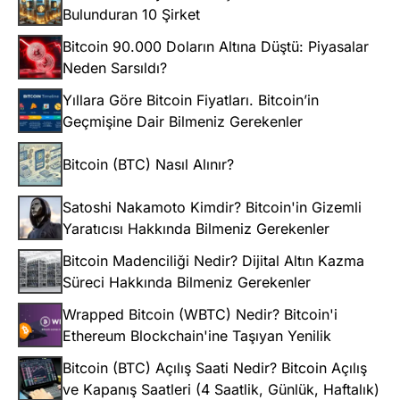
Bulunduran 10 Şirket
Bitcoin 90.000 Doların Altına Düştü: Piyasalar
Neden Sarsıldı?
Yıllara Göre Bitcoin Fiyatları. Bitcoin’in
Geçmişine Dair Bilmeniz Gerekenler
Bitcoin (BTC) Nasıl Alınır?
Satoshi Nakamoto Kimdir? Bitcoin'in Gizemli
Yaratıcısı Hakkında Bilmeniz Gerekenler
Bitcoin Madenciliği Nedir? Dijital Altın Kazma
Süreci Hakkında Bilmeniz Gerekenler
Wrapped Bitcoin (WBTC) Nedir? Bitcoin'i
Ethereum Blockchain'ine Taşıyan Yenilik
Bitcoin (BTC) Açılış Saati Nedir? Bitcoin Açılış
ve Kapanış Saatleri (4 Saatlik, Günlük, Haftalık)