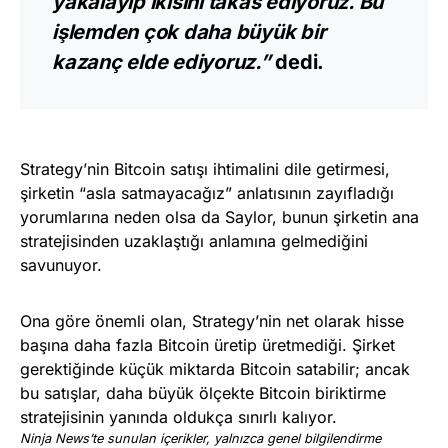
yakalayıp ikisini takas ediyoruz. Bu
işlemden çok daha büyük bir
kazanç elde ediyoruz.”
dedi.
Strategy’nin Bitcoin satışı ihtimalini dile getirmesi,
şirketin “asla satmayacağız” anlatısının zayıfladığı
yorumlarına neden olsa da Saylor, bunun şirketin ana
stratejisinden uzaklaştığı anlamına gelmediğini
savunuyor.
Ona göre önemli olan, Strategy’nin net olarak hisse
başına daha fazla Bitcoin üretip üretmediği. Şirket
gerektiğinde küçük miktarda Bitcoin satabilir; ancak
bu satışlar, daha büyük ölçekte Bitcoin biriktirme
stratejisinin yanında oldukça sınırlı kalıyor.
Ninja News’te sunulan içerikler, yalnızca genel bilgilendirme