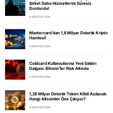
Şirket Daha Hizmetlerini Süresiz
Durdurdu!
4 AĞUSTOS 2026
Mastercard’dan 1,8 Milyar Dolarlık Kripto
Hamlesi!
4 AĞUSTOS 2026
Coldcard Kullanıcılarına Yeni Saldırı
Dalgası: Bitcoin’ler Risk Altında
3 AĞUSTOS 2026
1,28 Milyar Dolarlık Token Kilidi Açılacak:
Hangi Altcoinler Öne Çıkıyor?
3 AĞUSTOS 2026