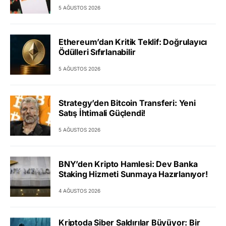
5 AĞUSTOS 2026
Ethereum’dan Kritik Teklif: Doğrulayıcı
Ödülleri Sıfırlanabilir
5 AĞUSTOS 2026
Strategy’den Bitcoin Transferi: Yeni
Satış İhtimali Güçlendi!
5 AĞUSTOS 2026
BNY’den Kripto Hamlesi: Dev Banka
Staking Hizmeti Sunmaya Hazırlanıyor!
4 AĞUSTOS 2026
Kriptoda Siber Saldırılar Büyüyor: Bir