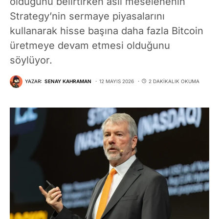
olduğunu belirtirken asıl meselenenin
Strategy’nin sermaye piyasalarını
kullanarak hisse başına daha fazla Bitcoin
üretmeye devam etmesi olduğunu
söylüyor.
YAZAR:
SENAY KAHRAMAN
12 MAYIS 2026
2 DAKIKALIK OKUMA