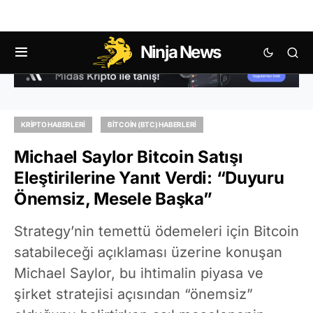
Ninja News
KRIPTO HABERLERI
BITCOIN (BTC) HABERLERI
Michael Saylor Bitcoin Satışı
Eleştirilerine Yanıt Verdi: “Duyuru
Önemsiz, Mesele Başka”
Strategy’nin temettü ödemeleri için Bitcoin
satabileceği açıklaması üzerine konuşan
Michael Saylor, bu ihtimalin piyasa ve
şirket stratejisi açısından “önemsiz”