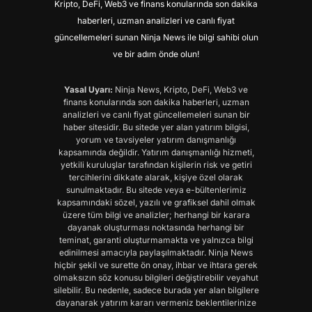
Kripto, DeFi, Web3 ve finans konularında son dakika
haberleri, uzman analizleri ve canlı fiyat
güncellemeleri sunan Ninja News ile bilgi sahibi olun
ve bir adım önde olun!
Yasal Uyarı:
Ninja News, Kripto, DeFi, Web3 ve
finans konularında son dakika haberleri, uzman
analizleri ve canlı fiyat güncellemeleri sunan bir
haber sitesidir. Bu sitede yer alan yatırım bilgisi,
yorum ve tavsiyeler yatırım danışmanlığı
kapsamında değildir. Yatırım danışmanlığı hizmeti,
yetkili kuruluşlar tarafından kişilerin risk ve getiri
tercihlerini dikkate alarak, kişiye özel olarak
sunulmaktadır. Bu sitede veya e-bültenlerimiz
kapsamındaki sözel, yazılı ve grafiksel dahil olmak
üzere tüm bilgi ve analizler; herhangi bir karara
dayanak oluşturması noktasında herhangi bir
teminat, garanti oluşturmamakta ve yalnızca bilgi
edinilmesi amacıyla paylaşılmaktadır. Ninja News
hiçbir şekil ve surette ön onay, ihbar ve ihtara gerek
olmaksızın söz konusu bilgileri değiştirebilir veyahut
silebilir. Bu nedenle, sadece burada yer alan bilgilere
dayanarak yatırım kararı vermeniz beklentilerinize