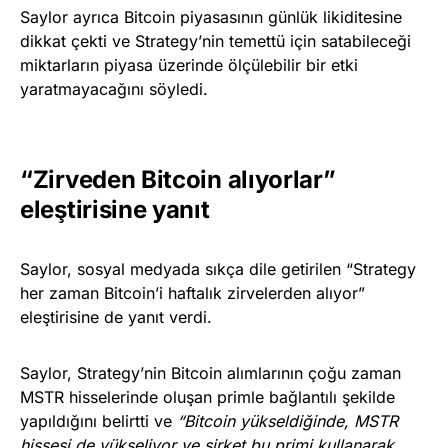
Saylor ayrıca Bitcoin piyasasının günlük likiditesine
dikkat çekti ve Strategy’nin temettü için satabileceği
miktarların piyasa üzerinde ölçülebilir bir etki
yaratmayacağını söyledi.
“Zirveden Bitcoin alıyorlar”
eleştirisine yanıt
Saylor, sosyal medyada sıkça dile getirilen “Strategy
her zaman Bitcoin’i haftalık zirvelerden alıyor”
eleştirisine de yanıt verdi.
Saylor, Strategy’nin Bitcoin alımlarının çoğu zaman
MSTR hisselerinde oluşan primle bağlantılı şekilde
yapıldığını belirtti ve
“Bitcoin yükseldiğinde, MSTR
hissesi de yükseliyor ve şirket bu primi kullanarak