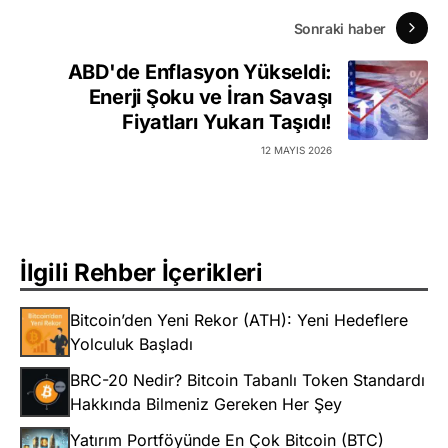
Sonraki haber
ABD'de Enflasyon Yükseldi:
Enerji Şoku ve İran Savaşı
Fiyatları Yukarı Taşıdı!
12 MAYIS 2026
İlgili Rehber İçerikleri
Bitcoin’den Yeni Rekor (ATH): Yeni Hedeflere
Yolculuk Başladı
BRC-20 Nedir? Bitcoin Tabanlı Token Standardı
Hakkında Bilmeniz Gereken Her Şey
Yatırım Portföyünde En Çok Bitcoin (BTC)