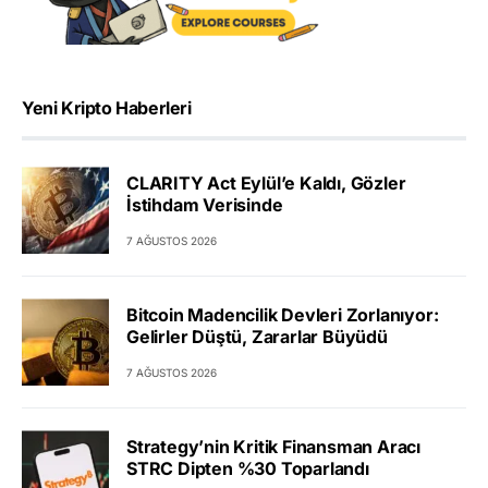
Yeni Kripto Haberleri
CLARITY Act Eylül’e Kaldı, Gözler
İstihdam Verisinde
7 AĞUSTOS 2026
Bitcoin Madencilik Devleri Zorlanıyor:
Gelirler Düştü, Zararlar Büyüdü
7 AĞUSTOS 2026
Strategy’nin Kritik Finansman Aracı
STRC Dipten %30 Toparlandı