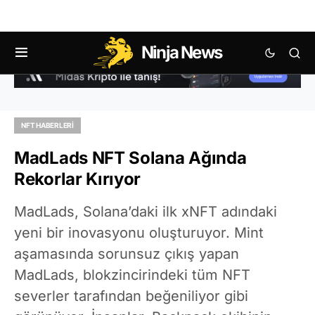
Ninja News
NFT HABERLERI
MadLads NFT Solana Ağında
Rekorlar Kırıyor
MadLads, Solana’daki ilk xNFT adındaki
yeni bir inovasyonu oluşturuyor. Mint
aşamasında sorunsuz çıkış yapan
MadLads, blokzincirindeki tüm NFT
severler tarafından beğeniliyor gibi