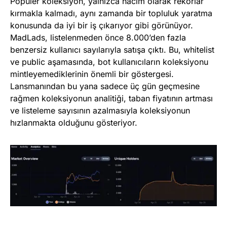
Popüler koleksiyon, yalnızca hacim olarak rekorlar
kırmakla kalmadı, aynı zamanda bir topluluk yaratma
konusunda da iyi bir iş çıkarıyor gibi görünüyor.
MadLads, listelenmeden önce 8.000’den fazla
benzersiz kullanıcı sayılarıyla satışa çıktı. Bu, whitelist
ve public aşamasında, bot kullanıcıların koleksiyonu
mintleyemediklerinin önemli bir göstergesi.
Lansmanından bu yana sadece üç gün geçmesine
rağmen koleksiyonun analitiği, taban fiyatının artması
ve listeleme sayısının azalmasıyla koleksiyonun
hızlanmakta olduğunu gösteriyor.