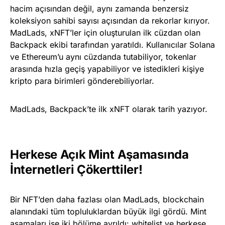
hacim açısından değil, aynı zamanda benzersiz
koleksiyon sahibi sayısı açısından da rekorlar kırıyor.
MadLads, xNFT’ler için oluşturulan ilk cüzdan olan
Backpack ekibi tarafından yaratıldı. Kullanıcılar Solana
ve Ethereum’u aynı cüzdanda tutabiliyor, tokenlar
arasında hızla geçiş yapabiliyor ve istedikleri kişiye
kripto para birimleri gönderebiliyorlar.
MadLads, Backpack’te ilk xNFT olarak tarih yazıyor.
Herkese Açık Mint Aşamasında
İnternetleri Çökerttiler!
Bir NFT’den daha fazlası olan MadLads, blockchain
alanındaki tüm topluluklardan büyük ilgi gördü. Mint
aşamaları ise iki bölüme ayrıldı: whitelist ve herkese