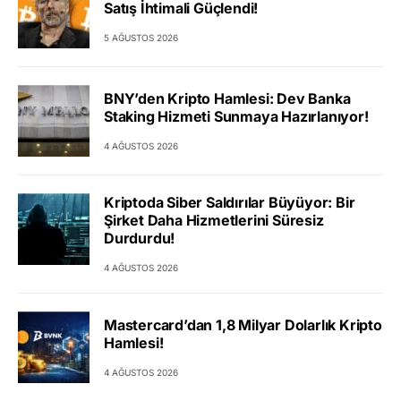
Satış İhtimali Güçlendi!
5 AĞUSTOS 2026
BNY’den Kripto Hamlesi: Dev Banka
Staking Hizmeti Sunmaya Hazırlanıyor!
4 AĞUSTOS 2026
Kriptoda Siber Saldırılar Büyüyor: Bir
Şirket Daha Hizmetlerini Süresiz
Durdurdu!
4 AĞUSTOS 2026
Mastercard’dan 1,8 Milyar Dolarlık Kripto
Hamlesi!
4 AĞUSTOS 2026