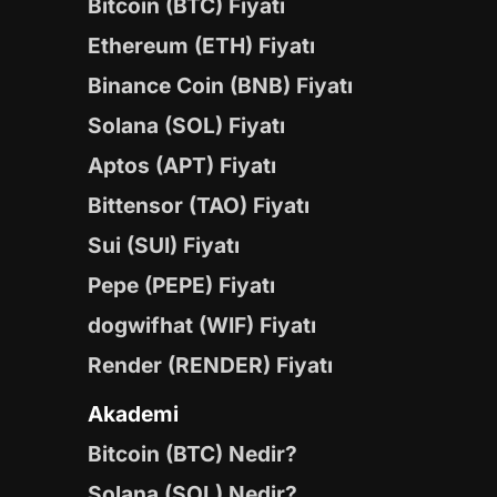
Bitcoin (BTC) Fiyatı
Ethereum (ETH) Fiyatı
Binance Coin (BNB) Fiyatı
Solana (SOL) Fiyatı
Aptos (APT) Fiyatı
Bittensor (TAO) Fiyatı
Sui (SUI) Fiyatı
Pepe (PEPE) Fiyatı
dogwifhat (WIF) Fiyatı
Render (RENDER) Fiyatı
Akademi
Bitcoin (BTC) Nedir?
Solana (SOL) Nedir?