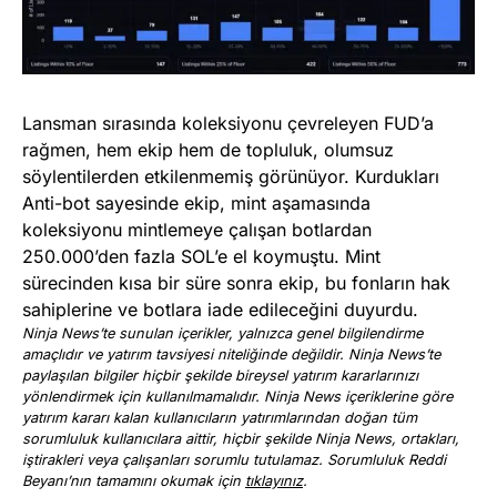
Lansman sırasında koleksiyonu çevreleyen FUD’a
rağmen, hem ekip hem de topluluk, olumsuz
söylentilerden etkilenmemiş görünüyor. Kurdukları
Anti-bot sayesinde ekip, mint aşamasında
koleksiyonu mintlemeye çalışan botlardan
250.000’den fazla SOL’e el koymuştu. Mint
sürecinden kısa bir süre sonra ekip, bu fonların hak
sahiplerine ve botlara iade edileceğini duyurdu.
Ninja News’te sunulan içerikler, yalnızca genel bilgilendirme
amaçlıdır ve yatırım tavsiyesi niteliğinde değildir. Ninja News’te
paylaşılan bilgiler hiçbir şekilde bireysel yatırım kararlarınızı
yönlendirmek için kullanılmamalıdır. Ninja News içeriklerine göre
yatırım kararı kalan kullanıcıların yatırımlarından doğan tüm
sorumluluk kullanıcılara aittir, hiçbir şekilde Ninja News, ortakları,
iştirakleri veya çalışanları sorumlu tutulamaz. Sorumluluk Reddi
Beyanı’nın tamamını okumak için
tıklayınız
.