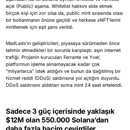
açık (Public) aşama. Whitelist hakkını elde etmek
birçok kişi için zor olsa da, public mint sırasında olası
bir botlanmanın önüne geçildi ve herkese xNFT’lerini
mintlemek için eşit şans verildi.
MadLads’ın geliştiricileri, piyasaya sürülmeden önce
tahmin etmedikleri bir sorunla karşılaştı: aşırı internet
trafiği. Projenin kurucuları Ferrante ve Yver,
platformun işleme alınamayacak kadar çok
“milyarlarca” istek aldığını ve bunun da dağıtılmış bir
hizmet reddi (DDoS) saldırısına yol açtığını duyurdu.
DDoS saldırısını aldıktan sonra mint 24 saat ertelendi.
Sadece 3 güç içerisinde yaklaşık
$12M olan 550.000 Solana’dan
daha fazla hacim çevirdiler