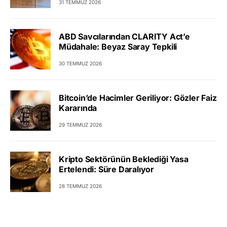
31 TEMMUZ 2026
ABD Savcılarından CLARITY Act’e
Müdahale: Beyaz Saray Tepkili
30 TEMMUZ 2026
Bitcoin’de Hacimler Geriliyor: Gözler Faiz
Kararında
29 TEMMUZ 2026
Kripto Sektörünün Beklediği Yasa
Ertelendi: Süre Daralıyor
28 TEMMUZ 2026