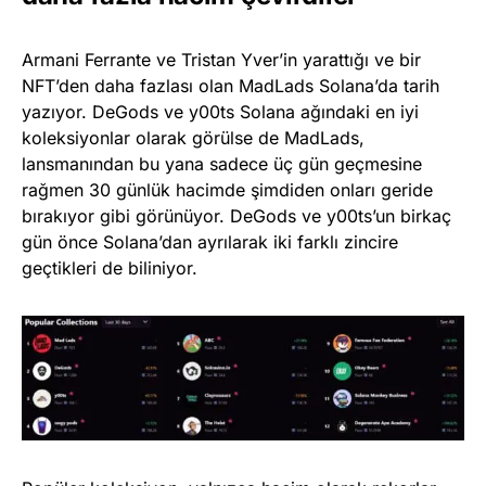
Armani Ferrante ve Tristan Yver’in yarattığı ve bir
NFT’den daha fazlası olan MadLads Solana’da tarih
yazıyor. DeGods ve y00ts Solana ağındaki en iyi
koleksiyonlar olarak görülse de MadLads,
lansmanından bu yana sadece üç gün geçmesine
rağmen 30 günlük hacimde şimdiden onları geride
bırakıyor gibi görünüyor. DeGods ve y00ts’un birkaç
gün önce Solana’dan ayrılarak iki farklı zincire
geçtikleri de biliniyor.