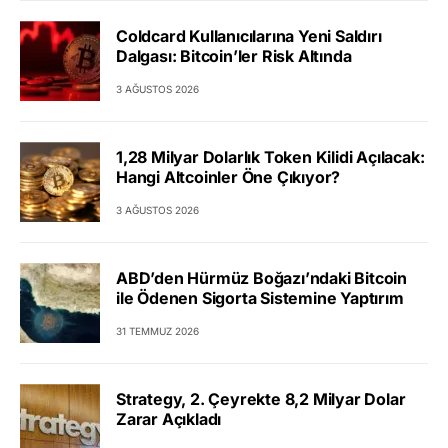
Coldcard Kullanıcılarına Yeni Saldırı
Dalgası: Bitcoin’ler Risk Altında
3 AĞUSTOS 2026
1,28 Milyar Dolarlık Token Kilidi Açılacak:
Hangi Altcoinler Öne Çıkıyor?
3 AĞUSTOS 2026
ABD’den Hürmüz Boğazı’ndaki Bitcoin
ile Ödenen Sigorta Sistemine Yaptırım
31 TEMMUZ 2026
Strategy, 2. Çeyrekte 8,2 Milyar Dolar
Zarar Açıkladı