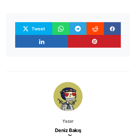
Tweet
Yazar
Deniz Bakış