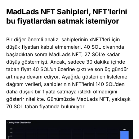
MadLads NFT Sahipleri, NFT’lerini
bu fiyatlardan satmak istemiyor
Bir diğer önemli analiz, sahiplerinin xNFT’leri için
düşük fiyatları kabul etmemeleri. 40 SOL civarında
başladıktan sonra MadLads NFT, 27 SOL’e kadar
düşüş göstermişti. Ancak, sadece 30 dakika içinde
taban fiyat 40 SOL’un üzerine çıktı ve son üç gündür
artmaya devam ediyor. Aşağıda gösterilen listeleme
dağıtım verileri, sahiplerinin NFT’lerini 140 SOL’den
daha düşük bir fiyata satmaya istekli olmadığını
gösterir nitelikte. Günümüzde MadLads NFT, yaklaşık
70 SOL taban fiyatında bulunuyor.