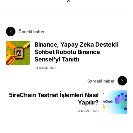
Önceki haber
Binance, Yapay Zeka Destekli
Sohbet Robotu Binance
Sensei'yi Tanıttı
24 NISAN 2023
Sonraki haber
5ireChain Testnet İşlemleri Nasıl
Yapılır?
24 NISAN 2023