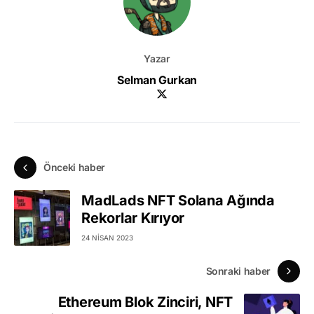
Yazar
Selman Gurkan
Önceki haber
MadLads NFT Solana Ağında
Rekorlar Kırıyor
24 NISAN 2023
Sonraki haber
Ethereum Blok Zinciri, NFT