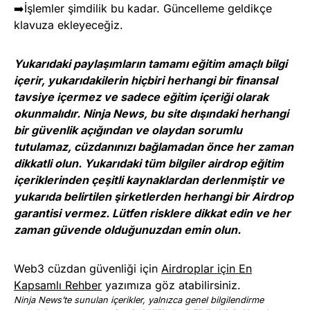
➡️İşlemler şimdilik bu kadar. Güncelleme geldikçe
klavuza ekleyeceğiz.
Yukarıdaki paylaşımların tamamı eğitim amaçlı bilgi
içerir, yukarıdakilerin hiçbiri herhangi bir finansal
tavsiye içermez ve sadece eğitim içeriği olarak
okunmalıdır. Ninja News, bu site dışındaki herhangi
bir güvenlik açığından ve olaydan sorumlu
tutulamaz, cüzdanınızı bağlamadan önce her zaman
dikkatli olun. Yukarıdaki tüm bilgiler airdrop eğitim
içeriklerinden çeşitli kaynaklardan derlenmiştir ve
yukarıda belirtilen şirketlerden herhangi bir Airdrop
garantisi vermez. Lütfen risklere dikkat edin ve her
zaman güvende olduğunuzdan emin olun.
Web3 cüzdan güvenliği için
Airdroplar için En
Kapsamlı Rehber
yazımıza göz atabilirsiniz.
Ninja News’te sunulan içerikler, yalnızca genel bilgilendirme