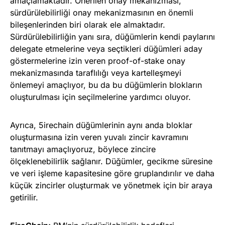
amaçlamaktadır. Önerilen onay mekanizması,
sürdürülebilirliği onay mekanizmasının en önemli
bileşenlerinden biri olarak ele almaktadır.
Sürdürülebilirliğin yanı sıra, düğümlerin kendi paylarını
delegate etmelerine veya seçtikleri düğümleri aday
göstermelerine izin veren proof-of-stake onay
mekanizmasında taraflılığı veya kartelleşmeyi
önlemeyi amaçlıyor, bu da bu düğümlerin blokların
oluşturulması için seçilmelerine yardımcı oluyor.
Ayrıca, 5irechain düğümlerinin aynı anda bloklar
oluşturmasına izin veren yuvalı zincir kavramını
tanıtmayı amaçlıyoruz, böylece zincire
ölçeklenebilirlik sağlanır. Düğümler, gecikme süresine
ve veri işleme kapasitesine göre gruplandırılır ve daha
küçük zincirler oluşturmak ve yönetmek için bir araya
getirilir.