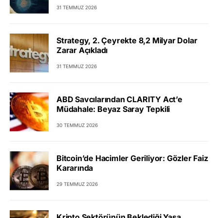
31 TEMMUZ 2026
Strategy, 2. Çeyrekte 8,2 Milyar Dolar
Zarar Açıkladı
31 TEMMUZ 2026
ABD Savcılarından CLARITY Act’e
Müdahale: Beyaz Saray Tepkili
30 TEMMUZ 2026
Bitcoin’de Hacimler Geriliyor: Gözler Faiz
Kararında
29 TEMMUZ 2026
Kripto Sektörünün Beklediği Yasa