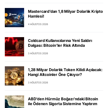
Mastercard’dan 1,8 Milyar Dolarlık Kripto
Hamlesi!
4 AĞUSTOS 2026
Coldcard Kullanıcılarına Yeni Saldırı
Dalgası: Bitcoin’ler Risk Altında
3 AĞUSTOS 2026
1,28 Milyar Dolarlık Token Kilidi Açılacak:
Hangi Altcoinler Öne Çıkıyor?
3 AĞUSTOS 2026
ABD’den Hürmüz Boğazı’ndaki Bitcoin
ile Ödenen Sigorta Sistemine Yaptırım