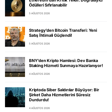
Ethereum’dan Kritik Teklif: Doğrulayıcı
Ödülleri Sıfırlanabilir
5 AĞUSTOS 2026
Strategy’den Bitcoin Transferi: Yeni
Satış İhtimali Güçlendi!
5 AĞUSTOS 2026
BNY’den Kripto Hamlesi: Dev Banka
Staking Hizmeti Sunmaya Hazırlanıyor!
4 AĞUSTOS 2026
Kriptoda Siber Saldırılar Büyüyor: Bir
Şirket Daha Hizmetlerini Süresiz
Durdurdu!
4 AĞUSTOS 2026