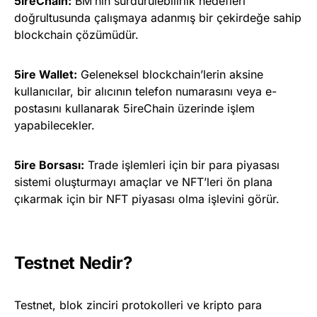
5ireChain:
BM’nin sürdürülebilirlik hedefleri
doğrultusunda çalışmaya adanmış bir çekirdeğe sahip
blockchain çözümüdür.
5ire Wallet:
Geleneksel blockchain’lerin aksine
kullanıcılar, bir alıcının telefon numarasını veya e-
postasını kullanarak 5ireChain üzerinde işlem
yapabilecekler.
5ire Borsası:
Trade işlemleri için bir para piyasası
sistemi oluşturmayı amaçlar ve NFT’leri ön plana
çıkarmak için bir NFT piyasası olma işlevini görür.
Testnet Nedir?
Testnet, blok zinciri protokolleri ve kripto para