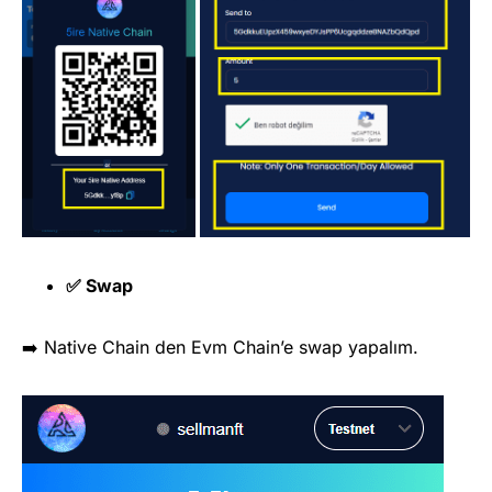
✅ Swap
➡️ Native Chain den Evm Chain’e swap yapalım.