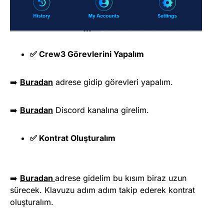
✅ Crew3 Görevlerini Yapalım
➡️
Buradan
adrese gidip görevleri yapalım.
➡️
Buradan
Discord kanalına girelim.
✅ Kontrat Oluşturalım
➡️
Buradan
adrese gidelim bu kısım biraz uzun
sürecek. Klavuzu adım adım takip ederek kontrat
oluşturalım.