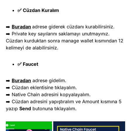
✅ Cüzdan Kuralım
➡️
Buradan
adrese giderek cüzdanı kurabilirsiniz.
➡️ Private key sayılarını saklamayı unutmayınız.
Cüzdan kurduktan sonra manage wallet kısmından 12
kelimeyi de alabilirsiniz.
✅ Faucet
➡️
Buradan
adrese gidelim.
➡️ Cüzdan eklentisine tıklayalım.
➡️ Native Chain adresini kopyalayalım.
➡️ Cüzdan adresini yapıştıralım ve Amount kısmına 5
yazıp
Send
butonuna tıklayalım.