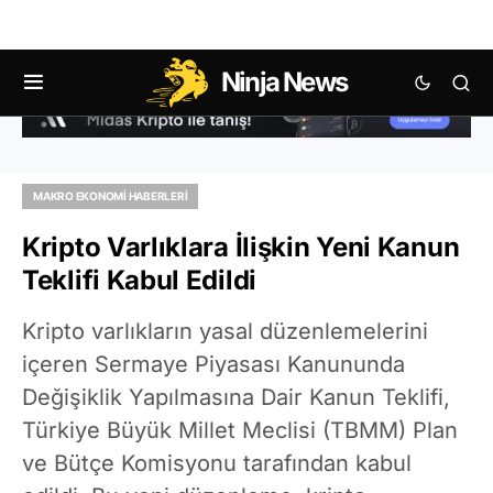
Ninja News
MAKRO EKONOMI HABERLERI
Kripto Varlıklara İlişkin Yeni Kanun
Teklifi Kabul Edildi
Kripto varlıkların yasal düzenlemelerini
içeren Sermaye Piyasası Kanununda
Değişiklik Yapılmasına Dair Kanun Teklifi,
Türkiye Büyük Millet Meclisi (TBMM) Plan
ve Bütçe Komisyonu tarafından kabul