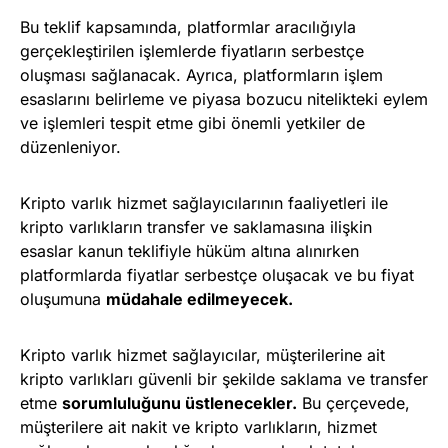
Bu teklif kapsamında, platformlar aracılığıyla
gerçekleştirilen işlemlerde fiyatların serbestçe
oluşması sağlanacak. Ayrıca, platformların işlem
esaslarını belirleme ve piyasa bozucu nitelikteki eylem
ve işlemleri tespit etme gibi önemli yetkiler de
düzenleniyor.
Kripto varlık hizmet sağlayıcılarının faaliyetleri ile
kripto varlıkların transfer ve saklamasına ilişkin
esaslar kanun teklifiyle hüküm altına alınırken
platformlarda fiyatlar serbestçe oluşacak ve bu fiyat
oluşumuna
müdahale edilmeyecek.
Kripto varlık hizmet sağlayıcılar, müşterilerine ait
kripto varlıkları güvenli bir şekilde saklama ve transfer
etme
sorumluluğunu üstlenecekler.
Bu çerçevede,
müşterilere ait nakit ve kripto varlıkların, hizmet