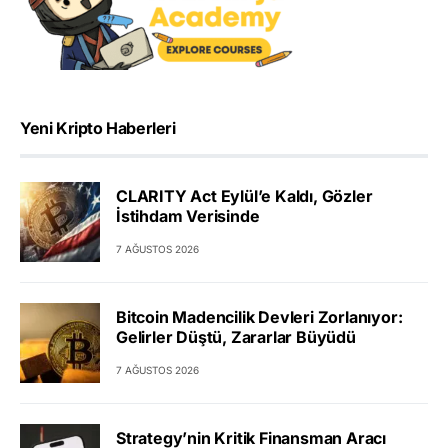
Yeni Kripto Haberleri
CLARITY Act Eylül’e Kaldı, Gözler
İstihdam Verisinde
7 AĞUSTOS 2026
Bitcoin Madencilik Devleri Zorlanıyor:
Gelirler Düştü, Zararlar Büyüdü
7 AĞUSTOS 2026
Strategy’nin Kritik Finansman Aracı