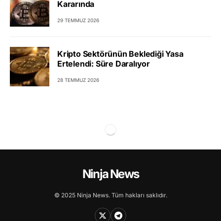
Kararında
29 TEMMUZ 2026
Kripto Sektörünün Beklediği Yasa
Ertelendi: Süre Daralıyor
28 TEMMUZ 2026
Ninja News
© 2025 Ninja News. Tüm hakları saklıdır.