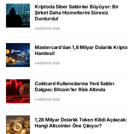
Kriptoda Siber Saldırılar Büyüyor: Bir
Şirket Daha Hizmetlerini Süresiz
Durdurdu!
4 AĞUSTOS 2026
Mastercard’dan 1,8 Milyar Dolarlık Kripto
Hamlesi!
4 AĞUSTOS 2026
Coldcard Kullanıcılarına Yeni Saldırı
Dalgası: Bitcoin’ler Risk Altında
3 AĞUSTOS 2026
1,28 Milyar Dolarlık Token Kilidi Açılacak:
Hangi Altcoinler Öne Çıkıyor?