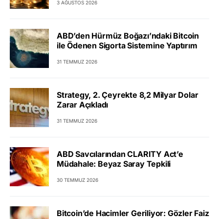
3 AĞUSTOS 2026
ABD’den Hürmüz Boğazı’ndaki Bitcoin
ile Ödenen Sigorta Sistemine Yaptırım
31 TEMMUZ 2026
Strategy, 2. Çeyrekte 8,2 Milyar Dolar
Zarar Açıkladı
31 TEMMUZ 2026
ABD Savcılarından CLARITY Act’e
Müdahale: Beyaz Saray Tepkili
30 TEMMUZ 2026
Bitcoin’de Hacimler Geriliyor: Gözler Faiz