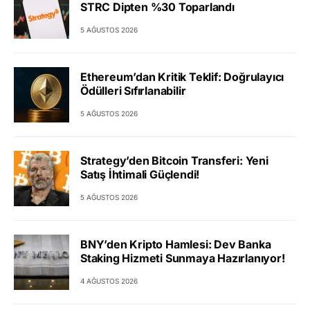
STRC Dipten %30 Toparlandı
5 AĞUSTOS 2026
Ethereum’dan Kritik Teklif: Doğrulayıcı
Ödülleri Sıfırlanabilir
5 AĞUSTOS 2026
Strategy’den Bitcoin Transferi: Yeni
Satış İhtimali Güçlendi!
5 AĞUSTOS 2026
BNY’den Kripto Hamlesi: Dev Banka
Staking Hizmeti Sunmaya Hazırlanıyor!
4 AĞUSTOS 2026