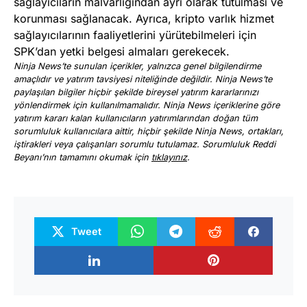
sağlayıcıların malvarlığından ayrı olarak tutulması ve
korunması sağlanacak. Ayrıca, kripto varlık hizmet
sağlayıcılarının faaliyetlerini yürütebilmeleri için
SPK’dan yetki belgesi almaları gerekecek.
Ninja News’te sunulan içerikler, yalnızca genel bilgilendirme
amaçlıdır ve yatırım tavsiyesi niteliğinde değildir. Ninja News’te
paylaşılan bilgiler hiçbir şekilde bireysel yatırım kararlarınızı
yönlendirmek için kullanılmamalıdır. Ninja News içeriklerine göre
yatırım kararı kalan kullanıcıların yatırımlarından doğan tüm
sorumluluk kullanıcılara aittir, hiçbir şekilde Ninja News, ortakları,
iştirakleri veya çalışanları sorumlu tutulamaz. Sorumluluk Reddi
Beyanı’nın tamamını okumak için
tıklayınız
.
Tweet