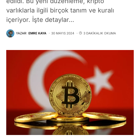
edildi. Bu yeni düzenleme, kripto
varlıklarla ilgili birçok tanım ve kuralı
içeriyor. İşte detaylar…
YAZAR:
EMRE KAYA
30 MAYIS 2024
3 DAKIKALIK OKUMA