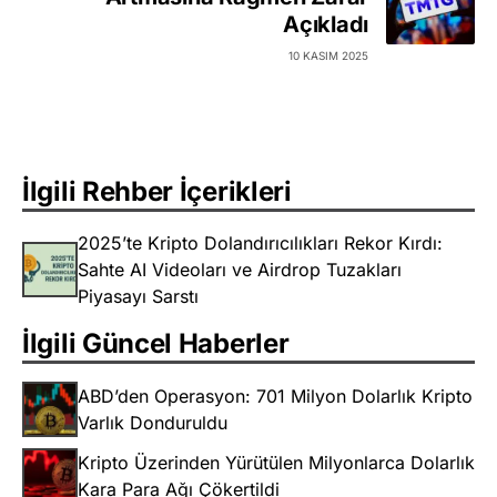
Açıkladı
10 KASIM 2025
İlgili Rehber İçerikleri
2025’te Kripto Dolandırıcılıkları Rekor Kırdı:
Sahte AI Videoları ve Airdrop Tuzakları
Piyasayı Sarstı
İlgili Güncel Haberler
ABD’den Operasyon: 701 Milyon Dolarlık Kripto
Varlık Donduruldu
Kripto Üzerinden Yürütülen Milyonlarca Dolarlık
Kara Para Ağı Çökertildi