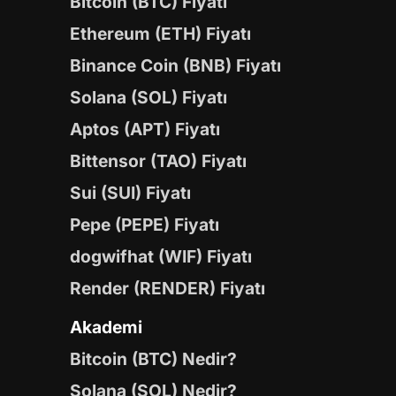
Bitcoin (BTC) Fiyatı
Ethereum (ETH) Fiyatı
Binance Coin (BNB) Fiyatı
Solana (SOL) Fiyatı
Aptos (APT) Fiyatı
Bittensor (TAO) Fiyatı
Sui (SUI) Fiyatı
Pepe (PEPE) Fiyatı
dogwifhat (WIF) Fiyatı
Render (RENDER) Fiyatı
Akademi
Bitcoin (BTC) Nedir?
Solana (SOL) Nedir?