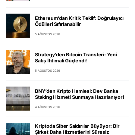
Ethereum’dan Kritik Teklif: Doğrulayıcı
Ödülleri Sıfırlanabilir
5 AĞUSTOS 2026
Strategy’den Bitcoin Transferi: Yeni
Satış İhtimali Güçlendi!
5 AĞUSTOS 2026
BNY’den Kripto Hamlesi: Dev Banka
Staking Hizmeti Sunmaya Hazırlanıyor!
4 AĞUSTOS 2026
Kriptoda Siber Saldırılar Büyüyor: Bir
Şirket Daha Hizmetlerini Süresiz