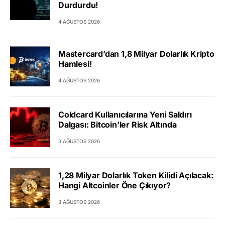
Durdurdu!
4 AĞUSTOS 2026
Mastercard’dan 1,8 Milyar Dolarlık Kripto
Hamlesi!
4 AĞUSTOS 2026
Coldcard Kullanıcılarına Yeni Saldırı
Dalgası: Bitcoin’ler Risk Altında
3 AĞUSTOS 2026
1,28 Milyar Dolarlık Token Kilidi Açılacak:
Hangi Altcoinler Öne Çıkıyor?
3 AĞUSTOS 2026