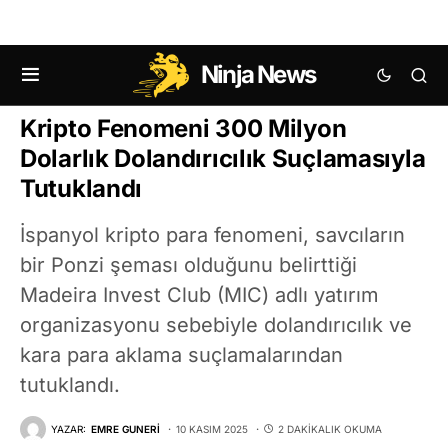
Ninja News
KRIPTO HABERLERI
Kripto Fenomeni 300 Milyon
Dolarlık Dolandırıcılık Suçlamasıyla
Tutuklandı
İspanyol kripto para fenomeni, savcıların
bir Ponzi şeması olduğunu belirttiği
Madeira Invest Club (MIC) adlı yatırım
organizasyonu sebebiyle dolandırıcılık ve
kara para aklama suçlamalarından
tutuklandı.
YAZAR:
EMRE GUNERI
10 KASIM 2025
2 DAKIKALIK OKUMA