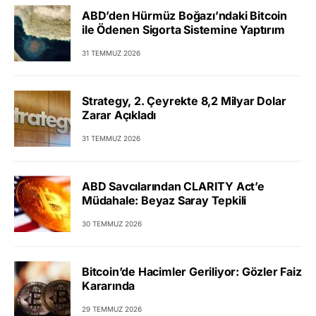
ABD’den Hürmüz Boğazı’ndaki Bitcoin
ile Ödenen Sigorta Sistemine Yaptırım
31 TEMMUZ 2026
Strategy, 2. Çeyrekte 8,2 Milyar Dolar
Zarar Açıkladı
31 TEMMUZ 2026
ABD Savcılarından CLARITY Act’e
Müdahale: Beyaz Saray Tepkili
30 TEMMUZ 2026
Bitcoin’de Hacimler Geriliyor: Gözler Faiz
Kararında
29 TEMMUZ 2026