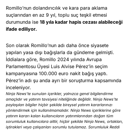
Romillo’nun dolandırıcılık ve kara para aklama
suçlarından en az 9 yıl, toplu suç teşkil etmesi
durumunda ise
18 yıla kadar hapis cezası alabileceği
ifade ediliyor.
Son olarak Romillo’nun adı daha önce siyasete
yapılan yasa dışı bağışlarla da gündeme gelmişti.
İddialara göre, Romillo 2024 yılında Avrupa
Parlamentosu Üyesi Luis Alvise Pérez’in seçim
kampanyasına 100.000 euro nakit bağış yaptı.
Pérez’in adı şu anda ayrı bir soruşturma kapsamında
inceleniyor.
Ninja News’te sunulan içerikler, yalnızca genel bilgilendirme
amaçlıdır ve yatırım tavsiyesi niteliğinde değildir. Ninja News’te
paylaşılan bilgiler hiçbir şekilde bireysel yatırım kararlarınızı
yönlendirmek için kullanılmamalıdır. Ninja News içeriklerine göre
yatırım kararı kalan kullanıcıların yatırımlarından doğan tüm
sorumluluk kullanıcılara aittir, hiçbir şekilde Ninja News, ortakları,
iştirakleri veya çalışanları sorumlu tutulamaz. Sorumluluk Reddi