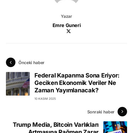
Yazar
Emre Guneri
Önceki haber
Federal Kapanma Sona Eriyor:
Geciken Ekonomik Veriler Ne
Zaman Yayımlanacak?
10 KASIM 2025
Sonraki haber
Trump Media, Bitcoin Varlıkları
Artmasına Rağmen Zarar