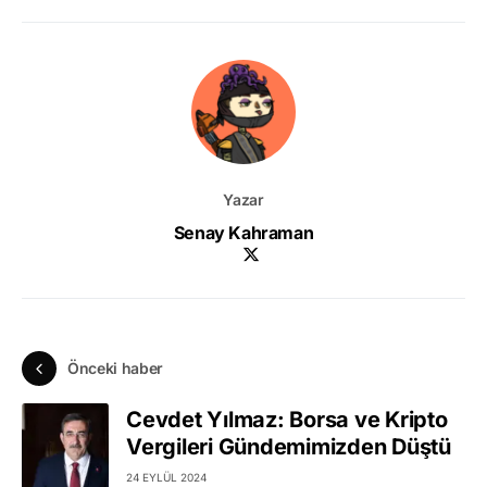
Yazar
Senay Kahraman
Önceki haber
Cevdet Yılmaz: Borsa ve Kripto
Vergileri Gündemimizden Düştü
24 EYLÜL 2024