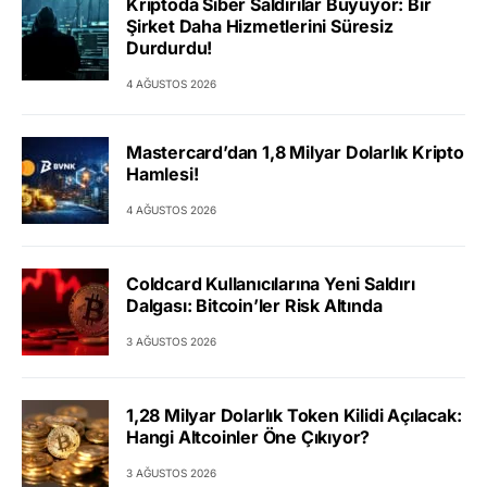
Kriptoda Siber Saldırılar Büyüyor: Bir
Şirket Daha Hizmetlerini Süresiz
Durdurdu!
4 AĞUSTOS 2026
Mastercard’dan 1,8 Milyar Dolarlık Kripto
Hamlesi!
4 AĞUSTOS 2026
Coldcard Kullanıcılarına Yeni Saldırı
Dalgası: Bitcoin’ler Risk Altında
3 AĞUSTOS 2026
1,28 Milyar Dolarlık Token Kilidi Açılacak:
Hangi Altcoinler Öne Çıkıyor?
3 AĞUSTOS 2026