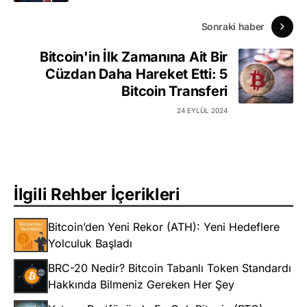
Sonraki haber
Bitcoin'in İlk Zamanına Ait Bir
Cüzdan Daha Hareket Etti: 5
Bitcoin Transferi
24 EYLÜL 2024
İlgili Rehber İçerikleri
Bitcoin’den Yeni Rekor (ATH): Yeni Hedeflere
Yolculuk Başladı
BRC-20 Nedir? Bitcoin Tabanlı Token Standardı
Hakkında Bilmeniz Gereken Her Şey