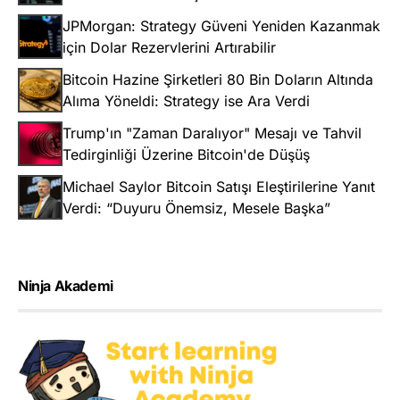
JPMorgan: Strategy Güveni Yeniden Kazanmak
için Dolar Rezervlerini Artırabilir
Bitcoin Hazine Şirketleri 80 Bin Doların Altında
Alıma Yöneldi: Strategy ise Ara Verdi
Trump'ın "Zaman Daralıyor" Mesajı ve Tahvil
Tedirginliği Üzerine Bitcoin'de Düşüş
Michael Saylor Bitcoin Satışı Eleştirilerine Yanıt
Verdi: “Duyuru Önemsiz, Mesele Başka”
Ninja Akademi