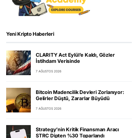
Yeni Kripto Haberleri
CLARITY Act Eylül’e Kaldı, Gözler
İstihdam Verisinde
7 AĞUSTOS 2026
Bitcoin Madencilik Devleri Zorlanıyor:
Gelirler Düştü, Zararlar Büyüdü
7 AĞUSTOS 2026
Strategy’nin Kritik Finansman Aracı
STRC Dipten %30 Toparlandı