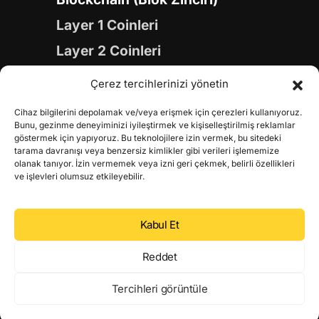
Layer 1 Coinleri
Layer 2 Coinleri
Yapay Zeka (AI) Coinleri
Çerez tercihlerinizi yönetin
Meme Coinleri
Cihaz bilgilerini depolamak ve/veya erişmek için çerezleri kullanıyoruz.
Gaming Coinleri
Bunu, gezinme deneyiminizi iyileştirmek ve kişiselleştirilmiş reklamlar
göstermek için yapıyoruz. Bu teknolojilere izin vermek, bu sitedeki
RWA Coinleri
tarama davranışı veya benzersiz kimlikler gibi verileri işlememize
olanak tanıyor. İzin vermemek veya izni geri çekmek, belirli özellikleri
DeFi Coinleri
ve işlevleri olumsuz etkileyebilir.
DePIN Coinleri
Kabul Et
Metaverse Coinleri
Web 3.0 Coinleri
Reddet
Coin Türevleri
Tercihleri görüntüle