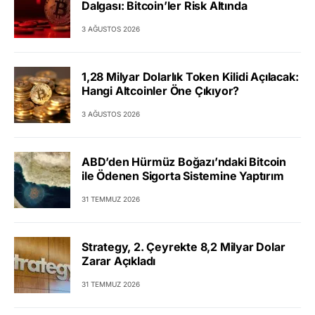
Dalgası: Bitcoin’ler Risk Altında
3 AĞUSTOS 2026
1,28 Milyar Dolarlık Token Kilidi Açılacak:
Hangi Altcoinler Öne Çıkıyor?
3 AĞUSTOS 2026
ABD’den Hürmüz Boğazı’ndaki Bitcoin
ile Ödenen Sigorta Sistemine Yaptırım
31 TEMMUZ 2026
Strategy, 2. Çeyrekte 8,2 Milyar Dolar
Zarar Açıkladı
31 TEMMUZ 2026