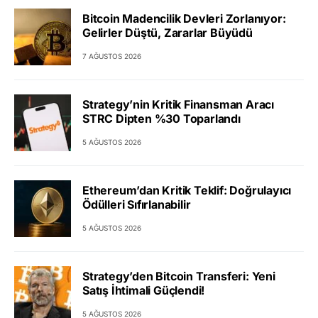
Bitcoin Madencilik Devleri Zorlanıyor:
Gelirler Düştü, Zararlar Büyüdü
7 AĞUSTOS 2026
Strategy’nin Kritik Finansman Aracı
STRC Dipten %30 Toparlandı
5 AĞUSTOS 2026
Ethereum’dan Kritik Teklif: Doğrulayıcı
Ödülleri Sıfırlanabilir
5 AĞUSTOS 2026
Strategy’den Bitcoin Transferi: Yeni
Satış İhtimali Güçlendi!
5 AĞUSTOS 2026