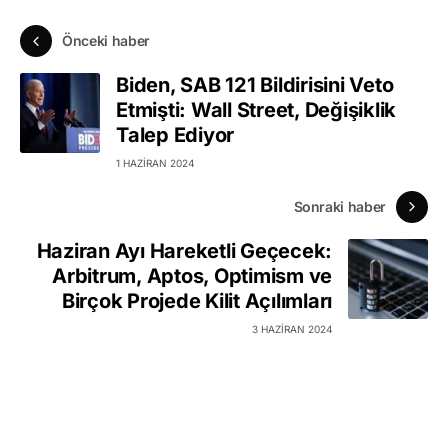
Önceki haber
Biden, SAB 121 Bildirisini Veto
Etmişti: Wall Street, Değişiklik
Talep Ediyor
1 HAZIRAN 2024
Sonraki haber
Haziran Ayı Hareketli Geçecek:
Arbitrum, Aptos, Optimism ve
Birçok Projede Kilit Açılımları
3 HAZIRAN 2024