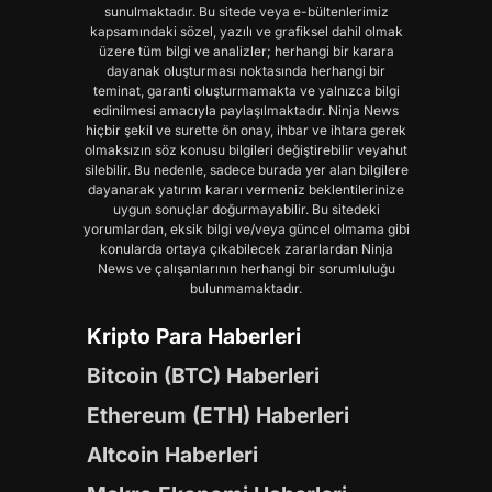
sunulmaktadır. Bu sitede veya e-bültenlerimiz
kapsamındaki sözel, yazılı ve grafiksel dahil olmak
üzere tüm bilgi ve analizler; herhangi bir karara
dayanak oluşturması noktasında herhangi bir
teminat, garanti oluşturmamakta ve yalnızca bilgi
edinilmesi amacıyla paylaşılmaktadır. Ninja News
hiçbir şekil ve surette ön onay, ihbar ve ihtara gerek
olmaksızın söz konusu bilgileri değiştirebilir veyahut
silebilir. Bu nedenle, sadece burada yer alan bilgilere
dayanarak yatırım kararı vermeniz beklentilerinize
uygun sonuçlar doğurmayabilir. Bu sitedeki
yorumlardan, eksik bilgi ve/veya güncel olmama gibi
konularda ortaya çıkabilecek zararlardan Ninja
News ve çalışanlarının herhangi bir sorumluluğu
bulunmamaktadır.
Kripto Para Haberleri
Bitcoin (BTC) Haberleri
Ethereum (ETH) Haberleri
Altcoin Haberleri