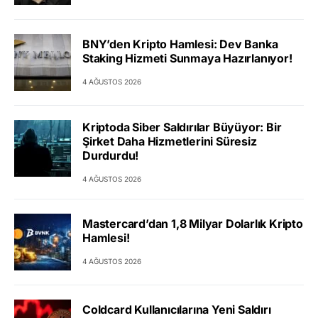
BNY’den Kripto Hamlesi: Dev Banka
Staking Hizmeti Sunmaya Hazırlanıyor!
4 AĞUSTOS 2026
Kriptoda Siber Saldırılar Büyüyor: Bir
Şirket Daha Hizmetlerini Süresiz
Durdurdu!
4 AĞUSTOS 2026
Mastercard’dan 1,8 Milyar Dolarlık Kripto
Hamlesi!
4 AĞUSTOS 2026
Coldcard Kullanıcılarına Yeni Saldırı