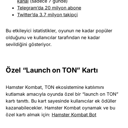
kanal
(sadece 7 günde)
Telegram’da 20 milyon abone
Twitter’da 3.7 milyon takipçi
Bu etkileyici istatistikler, oyunun ne kadar popüler
olduğunu ve kullanıcılar tarafından ne kadar
sevildiğini gösteriyor.
Özel “Launch on TON” Kartı
Hamster Kombat, TON ekosistemine katılımını
kutlamak amacıyla oyunda özel bir “launch on TON”
kartı tanıttı. Bu kart sayesinde kullanıcılar ek ödüller
kazanabilecekler. Hamster Kombat oynamak ve bu
özel kartı almak için:
Hamster Kombat Bot