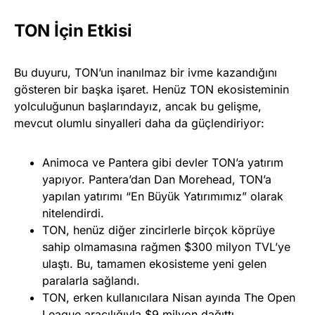
TON İçin Etkisi
Bu duyuru, TON’un inanılmaz bir ivme kazandığını
gösteren bir başka işaret. Henüz TON ekosisteminin
yolculuğunun başlarındayız, ancak bu gelişme,
mevcut olumlu sinyalleri daha da güçlendiriyor:
Animoca ve Pantera gibi devler TON’a yatırım
yapıyor. Pantera’dan Dan Morehead, TON’a
yapılan yatırımı “En Büyük Yatırımımız” olarak
nitelendirdi.
TON, henüz diğer zincirlerle birçok köprüye
sahip olmamasına rağmen $300 milyon TVL’ye
ulaştı. Bu, tamamen ekosisteme yeni gelen
paralarla sağlandı.
TON, erken kullanıcılara Nisan ayında The Open
League aracılığıyla
$9 milyon dağıttı.