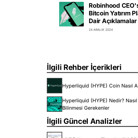
Robinhood CEO'
Bitcoin Yatırım P
Dair Açıklamalar
24 ARALIK 2024
İlgili Rehber İçerikleri
Hyperliquid (HYPE) Coin Nasıl Al
Hyperliquid (HYPE) Nedir? Nasıl
Bilinmesi Gerekenler
İlgili Güncel Analizler