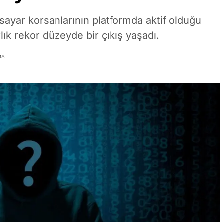
isayar korsanlarının platformda aktif olduğu
lık rekor düzeyde bir çıkış yaşadı.
MA