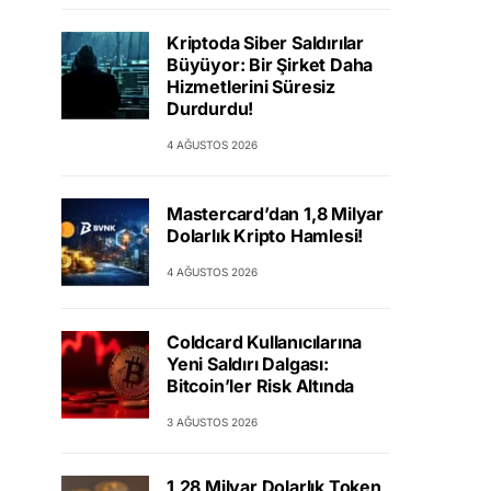
Kriptoda Siber Saldırılar
Büyüyor: Bir Şirket Daha
Hizmetlerini Süresiz
Durdurdu!
4 AĞUSTOS 2026
Mastercard’dan 1,8 Milyar
Dolarlık Kripto Hamlesi!
4 AĞUSTOS 2026
Coldcard Kullanıcılarına
Yeni Saldırı Dalgası:
Bitcoin’ler Risk Altında
3 AĞUSTOS 2026
1,28 Milyar Dolarlık Token