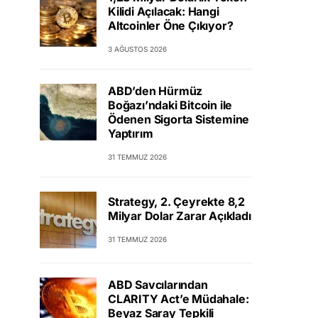
Kilidi Açılacak: Hangi
Altcoinler Öne Çıkıyor?
3 AĞUSTOS 2026
ABD’den Hürmüz
Boğazı’ndaki Bitcoin ile
Ödenen Sigorta Sistemine
Yaptırım
31 TEMMUZ 2026
Strategy, 2. Çeyrekte 8,2
Milyar Dolar Zarar Açıkladı
31 TEMMUZ 2026
ABD Savcılarından
CLARITY Act’e Müdahale:
Beyaz Saray Tepkili