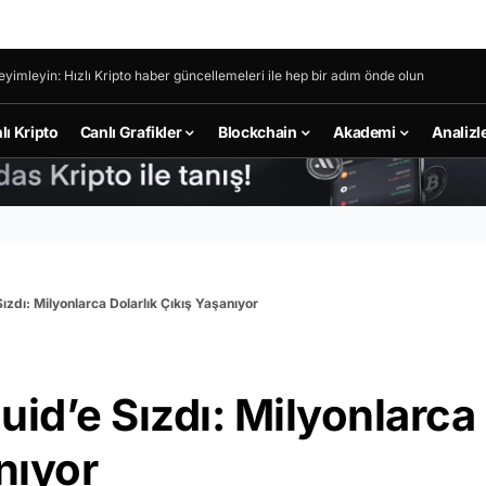
eyimleyin: Hızlı Kripto haber güncellemeleri ile hep bir adım önde olun
lı Kripto
Canlı Grafikler
Blockchain
Akademi
Analizl
ızdı: Milyonlarca Dolarlık Çıkış Yaşanıyor
uid’e Sızdı: Milyonlarca
nıyor