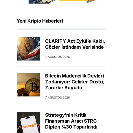
Yeni Kripto Haberleri
CLARITY Act Eylül’e Kaldı,
Gözler İstihdam Verisinde
7 AĞUSTOS 2026
Bitcoin Madencilik Devleri
Zorlanıyor: Gelirler Düştü,
Zararlar Büyüdü
7 AĞUSTOS 2026
Strategy’nin Kritik
Finansman Aracı STRC
Dipten %30 Toparlandı