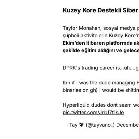
Kuzey Kore Destekli Siber 
Taylor Monahan, sosyal medya pl
şüpheli aktivitelerin Kuzey Kore’n
Ekim’den itibaren platformda akt
şekilde eğitim aldığını ve gelecek
DPRK's trading career is…uh….g
tbh if i was the dude managing H
binaries on gh) I would be shitti
Hyperliquid dudes dont seem worr
pic.twitter.com/JrrU7t1sJe
— Tay 💖 (@tayvano_)
December