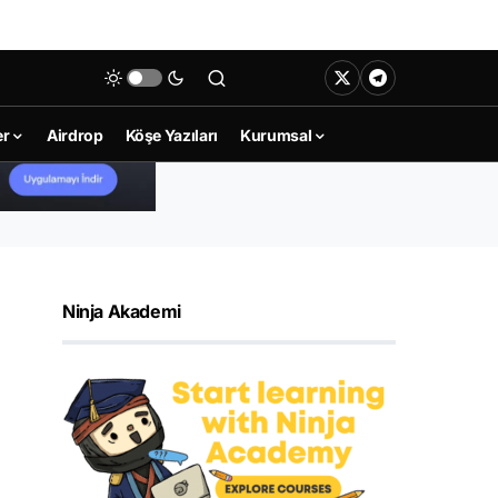
er
Airdrop
Köşe Yazıları
Kurumsal
Ninja Akademi