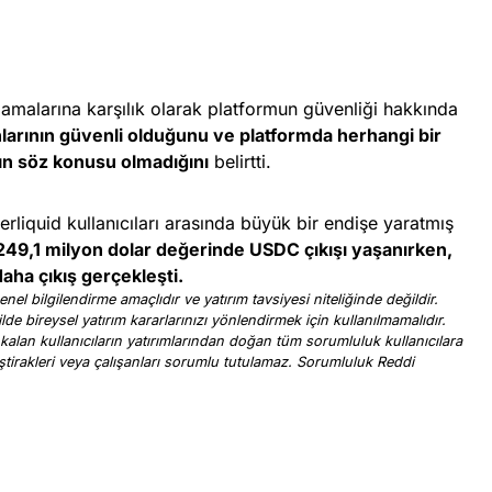
amalarına karşılık olarak platformun güvenliği hakkında
onlarının güvenli olduğunu ve platformda herhangi bir
rın söz konusu olmadığını
belirtti.
liquid kullanıcıları arasında büyük bir endişe yaratmış
249,1 milyon dolar değerinde USDC çıkışı yaşanırken,
aha çıkış gerçekleşti.
nel bilgilendirme amaçlıdır ve yatırım tavsiyesi niteliğinde değildir.
ilde bireysel yatırım kararlarınızı yönlendirmek için kullanılmamalıdır.
 kalan kullanıcıların yatırımlarından doğan tüm sorumluluk kullanıcılara
, iştirakleri veya çalışanları sorumlu tutulamaz. Sorumluluk Reddi
.