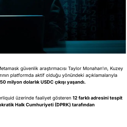
 Metamask güvenlik araştırmacısı Taylor Monahan’ın, Kuzey
arının platformda aktif olduğu yönündeki açıklamalarıyla
50 milyon dolarlık USDC çıkışı yaşandı.
rliquid üzerinde faaliyet gösteren
12 farklı adresini tespit
okratik Halk Cumhuriyeti (DPRK) tarafından