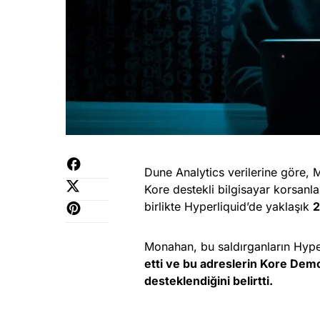
Dune Analytics verilerine göre,
Kore destekli bilgisayar korsanl
birlikte Hyperliquid’de yaklaşık
2
Monahan, bu saldırganların Hype
etti ve bu adreslerin Kore Dem
desteklendiğini belirtti.