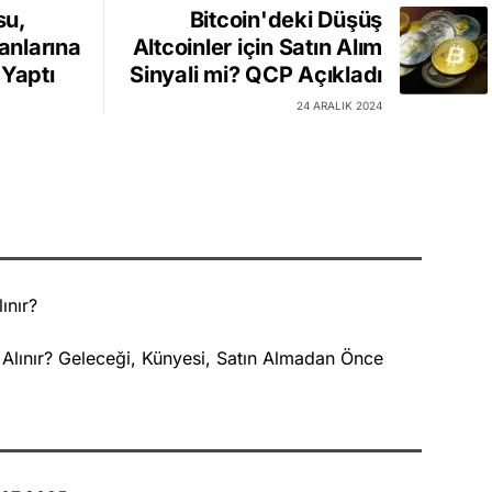
su,
Bitcoin'deki Düşüş
lanlarına
Altcoinler için Satın Alım
 Yaptı
Sinyali mi? QCP Açıkladı
24 ARALIK 2024
ınır?
 Alınır? Geleceği, Künyesi, Satın Almadan Önce