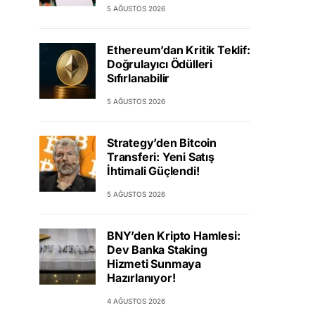
5 AĞUSTOS 2026
Ethereum’dan Kritik Teklif:
Doğrulayıcı Ödülleri
Sıfırlanabilir
5 AĞUSTOS 2026
Strategy’den Bitcoin
Transferi: Yeni Satış
İhtimali Güçlendi!
5 AĞUSTOS 2026
BNY’den Kripto Hamlesi:
Dev Banka Staking
Hizmeti Sunmaya
Hazırlanıyor!
4 AĞUSTOS 2026