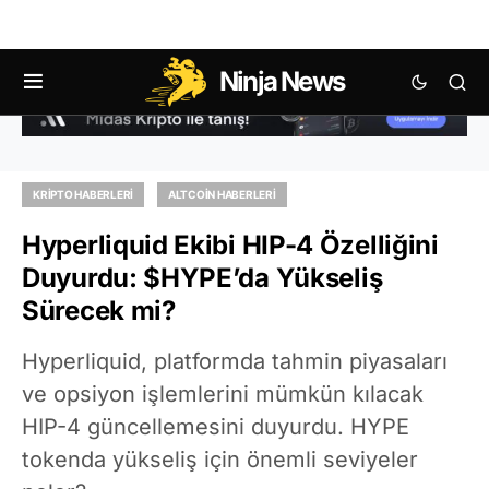
Ninja News
KRIPTO HABERLERI
ALTCOIN HABERLERI
Hyperliquid Ekibi HIP-4 Özelliğini
Duyurdu: $HYPE’da Yükseliş
Sürecek mi?
Hyperliquid, platformda tahmin piyasaları
ve opsiyon işlemlerini mümkün kılacak
HIP-4 güncellemesini duyurdu. HYPE
tokenda yükseliş için önemli seviyeler