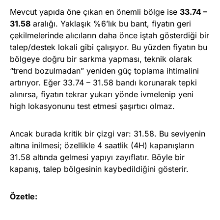
Mevcut yapıda öne çıkan en önemli bölge ise
33.74 –
31.58
aralığı. Yaklaşık %6’lık bu bant, fiyatın geri
çekilmelerinde alıcıların daha önce iştah gösterdiği bir
talep/destek lokali gibi çalışıyor. Bu yüzden fiyatın bu
bölgeye doğru bir sarkma yapması, teknik olarak
“trend bozulmadan” yeniden güç toplama ihtimalini
artırıyor. Eğer 33.74 – 31.58 bandı korunarak tepki
alınırsa, fiyatın tekrar yukarı yönde ivmelenip yeni
high lokasyonunu test etmesi şaşırtıcı olmaz.
Ancak burada kritik bir çizgi var: 31.58. Bu seviyenin
altına inilmesi; özellikle 4 saatlik (4H) kapanışların
31.58 altında gelmesi yapıyı zayıflatır. Böyle bir
kapanış, talep bölgesinin kaybedildiğini gösterir.
Özetle: