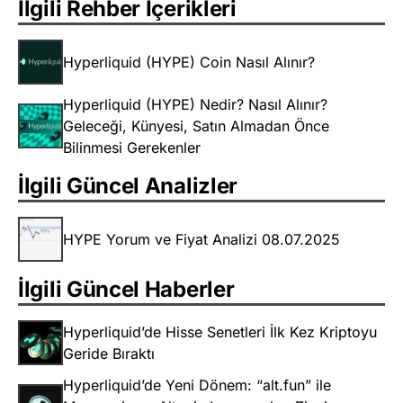
İlgili Rehber İçerikleri
Hyperliquid (HYPE) Coin Nasıl Alınır?
Hyperliquid (HYPE) Nedir? Nasıl Alınır?
Geleceği, Künyesi, Satın Almadan Önce
Bilinmesi Gerekenler
İlgili Güncel Analizler
HYPE Yorum ve Fiyat Analizi 08.07.2025
İlgili Güncel Haberler
Hyperliquid’de Hisse Senetleri İlk Kez Kriptoyu
Geride Bıraktı
Hyperliquid’de Yeni Dönem: “alt.fun” ile