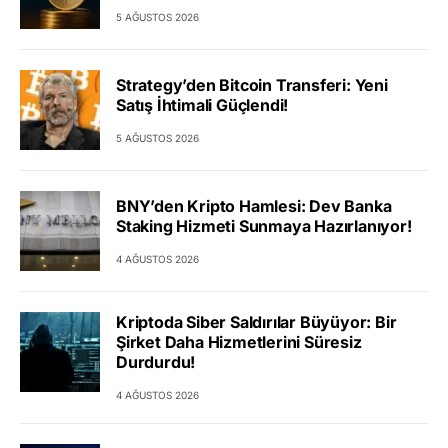
5 AĞUSTOS 2026
Strategy’den Bitcoin Transferi: Yeni
Satış İhtimali Güçlendi!
5 AĞUSTOS 2026
BNY’den Kripto Hamlesi: Dev Banka
Staking Hizmeti Sunmaya Hazırlanıyor!
4 AĞUSTOS 2026
Kriptoda Siber Saldırılar Büyüyor: Bir
Şirket Daha Hizmetlerini Süresiz
Durdurdu!
4 AĞUSTOS 2026