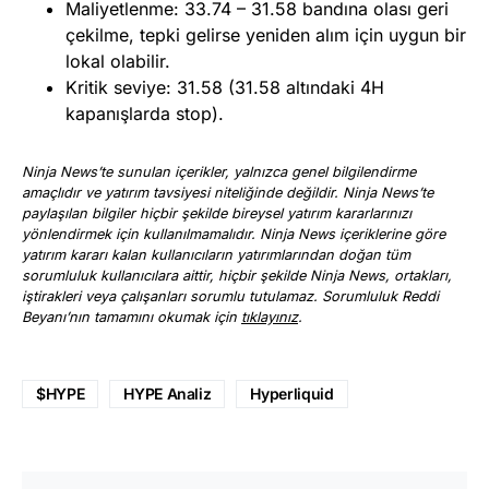
Maliyetlenme: 33.74 – 31.58 bandına olası geri
çekilme, tepki gelirse yeniden alım için uygun bir
lokal olabilir.
Kritik seviye: 31.58 (31.58 altındaki 4H
kapanışlarda stop).
Ninja News’te sunulan içerikler, yalnızca genel bilgilendirme
amaçlıdır ve yatırım tavsiyesi niteliğinde değildir. Ninja News’te
paylaşılan bilgiler hiçbir şekilde bireysel yatırım kararlarınızı
yönlendirmek için kullanılmamalıdır. Ninja News içeriklerine göre
yatırım kararı kalan kullanıcıların yatırımlarından doğan tüm
sorumluluk kullanıcılara aittir, hiçbir şekilde Ninja News, ortakları,
iştirakleri veya çalışanları sorumlu tutulamaz. Sorumluluk Reddi
Beyanı’nın tamamını okumak için
tıklayınız
.
$HYPE
HYPE Analiz
Hyperliquid