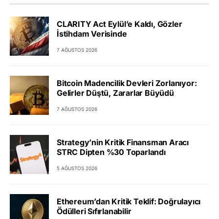
CLARITY Act Eylül’e Kaldı, Gözler
İstihdam Verisinde
7 AĞUSTOS 2026
Bitcoin Madencilik Devleri Zorlanıyor:
Gelirler Düştü, Zararlar Büyüdü
7 AĞUSTOS 2026
Strategy’nin Kritik Finansman Aracı
STRC Dipten %30 Toparlandı
5 AĞUSTOS 2026
Ethereum’dan Kritik Teklif: Doğrulayıcı
Ödülleri Sıfırlanabilir