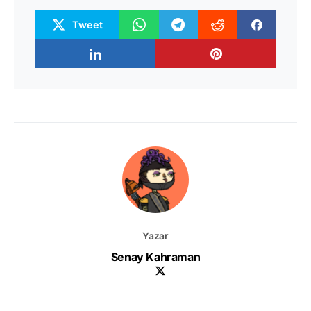
Tweet
Yazar
Senay Kahraman