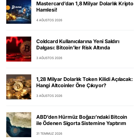
Mastercard’dan 1,8 Milyar Dolarlık Kripto
Hamlesi!
4 AĞUSTOS 2026
Coldcard Kullanıcılarına Yeni Saldırı
Dalgası: Bitcoin’ler Risk Altında
3 AĞUSTOS 2026
1,28 Milyar Dolarlık Token Kilidi Açılacak:
Hangi Altcoinler Öne Çıkıyor?
3 AĞUSTOS 2026
ABD’den Hürmüz Boğazı’ndaki Bitcoin
ile Ödenen Sigorta Sistemine Yaptırım
31 TEMMUZ 2026