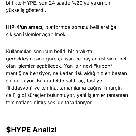
birlikte
HYPE
, son 24 saatte %20’ye yakın bir
yükseliş gösterdi.
HIP-4’ün amacı
, platformda sonucu belli aralığa
sıkışan işlemler açabilmek.
Kullanıcılar, sonucun belirli bir aralıkta
gerçekleşmesine göre çalışan ve baştan üst sınırı belli
olan işlemler açabilecek. Yani bir nevi “kupon”
mantığına benziyor; ne kadar risk aldığınız en baştan
sınırlı oluyor. Bu modelde kaldıraç, tasfiye
(likidasyon) ve teminat tamamlama çağrısı (margin
call) gibi süreçler bulunmuyor, yani işlemler tamamen
teminatlandırılmış şekilde tasarlanıyor.
$HYPE Analizi