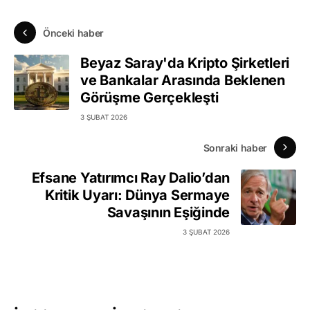
Önceki haber
Beyaz Saray'da Kripto Şirketleri
ve Bankalar Arasında Beklenen
Görüşme Gerçekleşti
3 ŞUBAT 2026
Sonraki haber
Efsane Yatırımcı Ray Dalio’dan
Kritik Uyarı: Dünya Sermaye
Savaşının Eşiğinde
3 ŞUBAT 2026