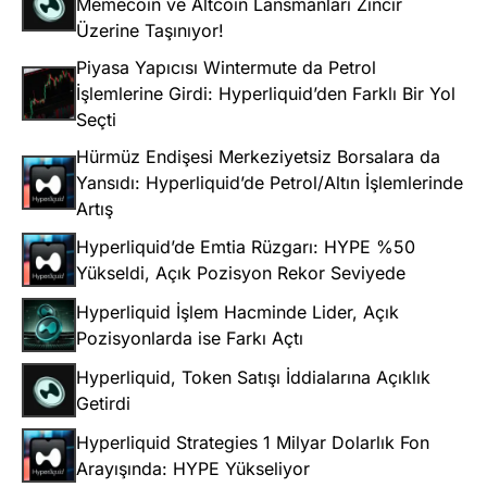
Memecoin ve Altcoin Lansmanları Zincir
Üzerine Taşınıyor!
Piyasa Yapıcısı Wintermute da Petrol
İşlemlerine Girdi: Hyperliquid’den Farklı Bir Yol
Seçti
Hürmüz Endişesi Merkeziyetsiz Borsalara da
Yansıdı: Hyperliquid’de Petrol/Altın İşlemlerinde
Artış
Hyperliquid’de Emtia Rüzgarı: HYPE %50
Yükseldi, Açık Pozisyon Rekor Seviyede
Hyperliquid İşlem Hacminde Lider, Açık
Pozisyonlarda ise Farkı Açtı
Hyperliquid, Token Satışı İddialarına Açıklık
Getirdi
Hyperliquid Strategies 1 Milyar Dolarlık Fon
Arayışında: HYPE Yükseliyor