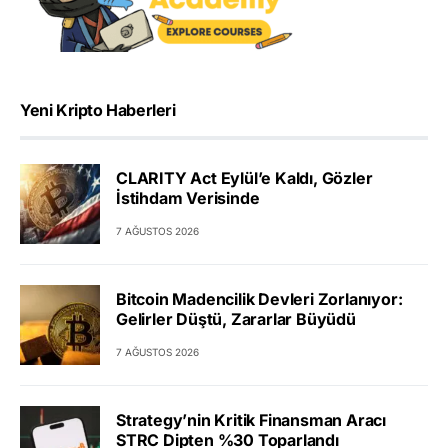
Yeni Kripto Haberleri
CLARITY Act Eylül’e Kaldı, Gözler
İstihdam Verisinde
7 AĞUSTOS 2026
Bitcoin Madencilik Devleri Zorlanıyor:
Gelirler Düştü, Zararlar Büyüdü
7 AĞUSTOS 2026
Strategy’nin Kritik Finansman Aracı
STRC Dipten %30 Toparlandı