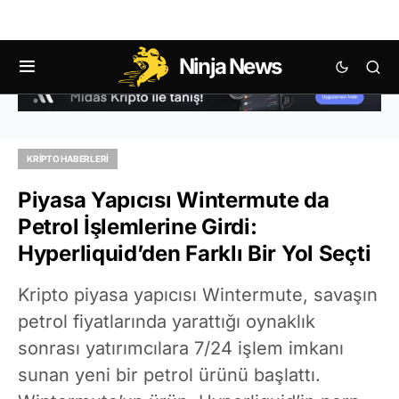
Ninja News
KRIPTO HABERLERI
Piyasa Yapıcısı Wintermute da
Petrol İşlemlerine Girdi:
Hyperliquid’den Farklı Bir Yol Seçti
Kripto piyasa yapıcısı Wintermute, savaşın
petrol fiyatlarında yarattığı oynaklık
sonrası yatırımcılara 7/24 işlem imkanı
sunan yeni bir petrol ürünü başlattı.