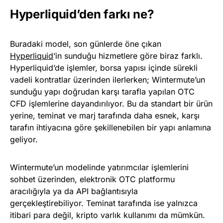
Hyperliquid’den farkı ne?
Buradaki model, son günlerde öne çıkan
Hyperliquid
‘in sunduğu hizmetlere göre biraz farklı.
Hyperliquid’de işlemler, borsa yapısı içinde sürekli
vadeli kontratlar üzerinden ilerlerken; Wintermute’un
sunduğu yapı doğrudan karşı tarafla yapılan OTC
CFD işlemlerine dayandırılıyor. Bu da standart bir ürün
yerine, teminat ve marj tarafında daha esnek, karşı
tarafın ihtiyacına göre şekillenebilen bir yapı anlamına
geliyor.
Wintermute’un modelinde yatırımcılar işlemlerini
sohbet üzerinden, elektronik OTC platformu
aracılığıyla ya da API bağlantısıyla
gerçekleştirebiliyor. Teminat tarafında ise yalnızca
itibari para değil, kripto varlık kullanımı da mümkün.