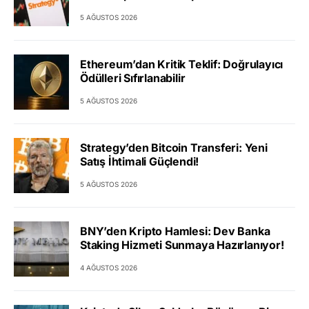
5 AĞUSTOS 2026
Ethereum’dan Kritik Teklif: Doğrulayıcı
Ödülleri Sıfırlanabilir
5 AĞUSTOS 2026
Strategy’den Bitcoin Transferi: Yeni
Satış İhtimali Güçlendi!
5 AĞUSTOS 2026
BNY’den Kripto Hamlesi: Dev Banka
Staking Hizmeti Sunmaya Hazırlanıyor!
4 AĞUSTOS 2026