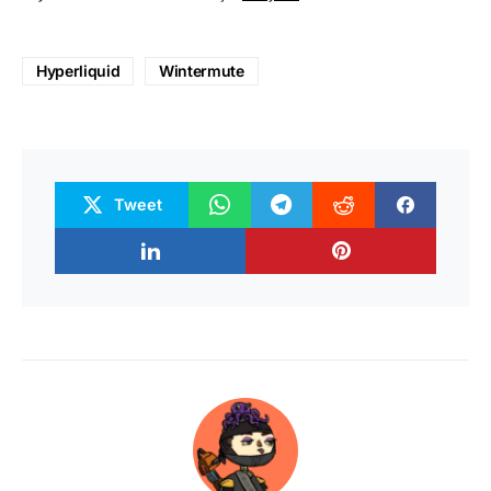
Hyperliquid
Wintermute
Tweet