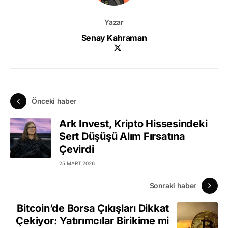
Yazar
Senay Kahraman
Önceki haber
Ark Invest, Kripto Hissesindeki
Sert Düşüşü Alım Fırsatına
Çevirdi
25 MART 2026
Sonraki haber
Bitcoin’de Borsa Çıkışları Dikkat
Çekiyor: Yatırımcılar Birikime mi