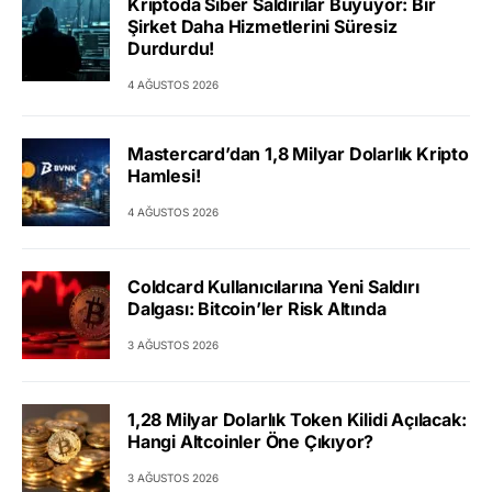
Kriptoda Siber Saldırılar Büyüyor: Bir
Şirket Daha Hizmetlerini Süresiz
Durdurdu!
4 AĞUSTOS 2026
Mastercard’dan 1,8 Milyar Dolarlık Kripto
Hamlesi!
4 AĞUSTOS 2026
Coldcard Kullanıcılarına Yeni Saldırı
Dalgası: Bitcoin’ler Risk Altında
3 AĞUSTOS 2026
1,28 Milyar Dolarlık Token Kilidi Açılacak:
Hangi Altcoinler Öne Çıkıyor?
3 AĞUSTOS 2026