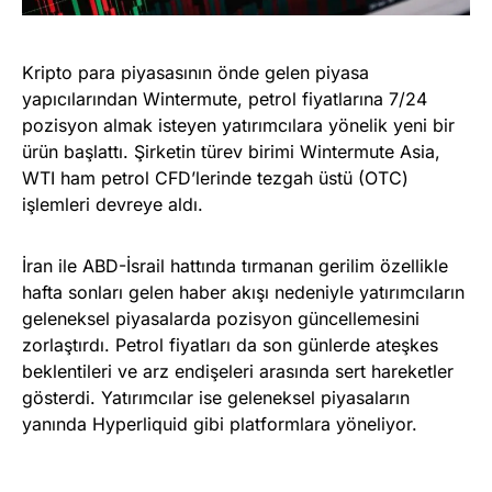
Kripto para piyasasının önde gelen piyasa
yapıcılarından Wintermute, petrol fiyatlarına 7/24
pozisyon almak isteyen yatırımcılara yönelik yeni bir
ürün başlattı. Şirketin türev birimi Wintermute Asia,
WTI ham petrol CFD’lerinde tezgah üstü (OTC)
işlemleri devreye aldı.
İran ile ABD-İsrail hattında tırmanan gerilim özellikle
hafta sonları gelen haber akışı nedeniyle yatırımcıların
geleneksel piyasalarda pozisyon güncellemesini
zorlaştırdı. Petrol fiyatları da son günlerde ateşkes
beklentileri ve arz endişeleri arasında sert hareketler
gösterdi. Yatırımcılar ise geleneksel piyasaların
yanında Hyperliquid gibi platformlara yöneliyor.