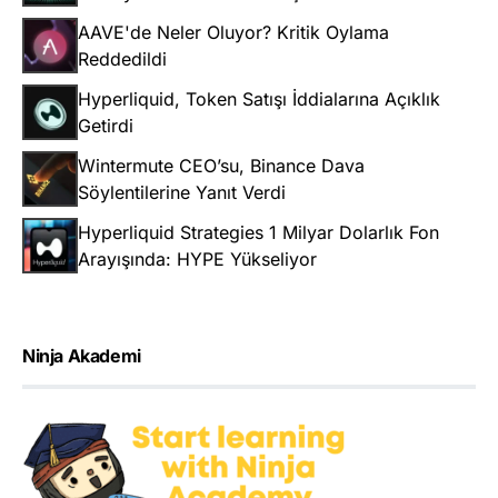
AAVE'de Neler Oluyor? Kritik Oylama
Reddedildi
Hyperliquid, Token Satışı İddialarına Açıklık
Getirdi
Wintermute CEO’su, Binance Dava
Söylentilerine Yanıt Verdi
Hyperliquid Strategies 1 Milyar Dolarlık Fon
Arayışında: HYPE Yükseliyor
Ninja Akademi