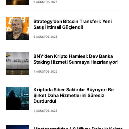
5 AĞUSTOS 2026
Strategy’den Bitcoin Transferi: Yeni
Satış İhtimali Güçlendi!
5 AĞUSTOS 2026
BNY’den Kripto Hamlesi: Dev Banka
Staking Hizmeti Sunmaya Hazırlanıyor!
4 AĞUSTOS 2026
Kriptoda Siber Saldırılar Büyüyor: Bir
Şirket Daha Hizmetlerini Süresiz
Durdurdu!
4 AĞUSTOS 2026
Mastercard’dan 1,8 Milyar Dolarlık Kripto