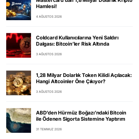
Hamlesi!
4 AĞUSTOS 2026
Coldcard Kullanıcılarına Yeni Saldırı
Dalgası: Bitcoin’ler Risk Altında
3 AĞUSTOS 2026
1,28 Milyar Dolarlık Token Kilidi Açılacak:
Hangi Altcoinler Öne Çıkıyor?
3 AĞUSTOS 2026
ABD’den Hürmüz Boğazı’ndaki Bitcoin
ile Ödenen Sigorta Sistemine Yaptırım
31 TEMMUZ 2026