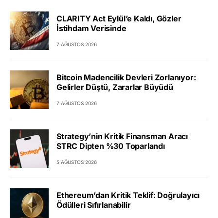
CLARITY Act Eylül’e Kaldı, Gözler
İstihdam Verisinde
7 AĞUSTOS 2026
Bitcoin Madencilik Devleri Zorlanıyor:
Gelirler Düştü, Zararlar Büyüdü
7 AĞUSTOS 2026
Strategy’nin Kritik Finansman Aracı
STRC Dipten %30 Toparlandı
5 AĞUSTOS 2026
Ethereum’dan Kritik Teklif: Doğrulayıcı
Ödülleri Sıfırlanabilir