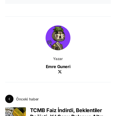
Yazar
Emre Guneri
Önceki haber
TCMB Faiz İndirdi, Beklentiler