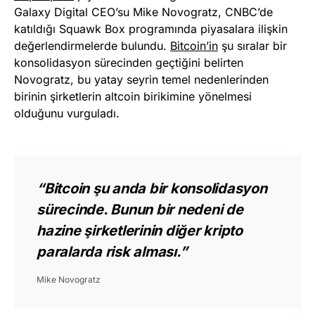
Galaxy Digital CEO’su Mike Novogratz, CNBC’de
katıldığı Squawk Box programında piyasalara ilişkin
değerlendirmelerde bulundu.
Bitcoin’in
şu sıralar bir
konsolidasyon sürecinden geçtiğini belirten
Novogratz, bu yatay seyrin temel nedenlerinden
birinin şirketlerin altcoin birikimine yönelmesi
olduğunu vurguladı.
“Bitcoin şu anda bir konsolidasyon
sürecinde. Bunun bir nedeni de
hazine şirketlerinin diğer kripto
paralarda risk alması.”
Mike Novogratz