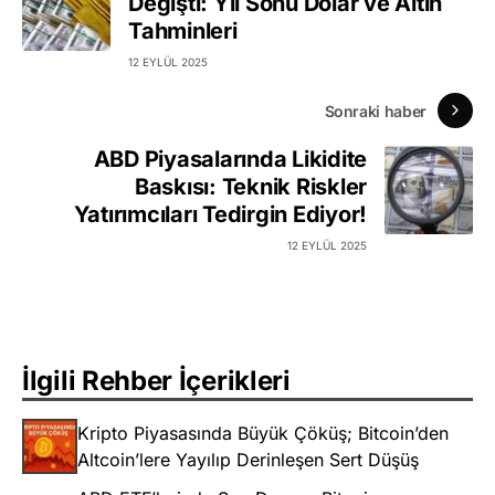
Değişti: Yıl Sonu Dolar ve Altın
Tahminleri
12 EYLÜL 2025
Sonraki haber
ABD Piyasalarında Likidite
Baskısı: Teknik Riskler
Yatırımcıları Tedirgin Ediyor!
12 EYLÜL 2025
İlgili Rehber İçerikleri
Kripto Piyasasında Büyük Çöküş; Bitcoin’den
Altcoin’lere Yayılıp Derinleşen Sert Düşüş