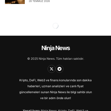
28 TEMMUZ 2026
Ninja News
© 2025 Ninja News. Tüm hakları saklıdır.
Kripto, DeFi, Web3 ve finans konularında son dakika
haberleri, uzman analizleri ve canlı fiyat
güncellemeleri sunan Ninja News ile bilgi sahibi olun
ve bir adım önde olun!
Yasal Uyarı:
Ninja News, Kripto, DeFi, Web3 ve