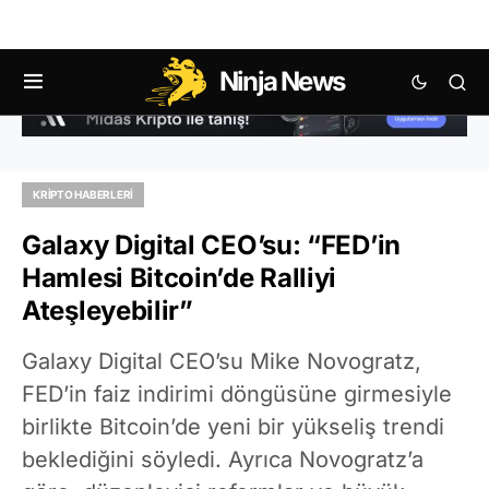
Ninja News
KRIPTO HABERLERI
Galaxy Digital CEO’su: “FED’in
Hamlesi Bitcoin’de Ralliyi
Ateşleyebilir”
Galaxy Digital CEO’su Mike Novogratz,
FED’in faiz indirimi döngüsüne girmesiyle
birlikte Bitcoin’de yeni bir yükseliş trendi
beklediğini söyledi. Ayrıca Novogratz’a