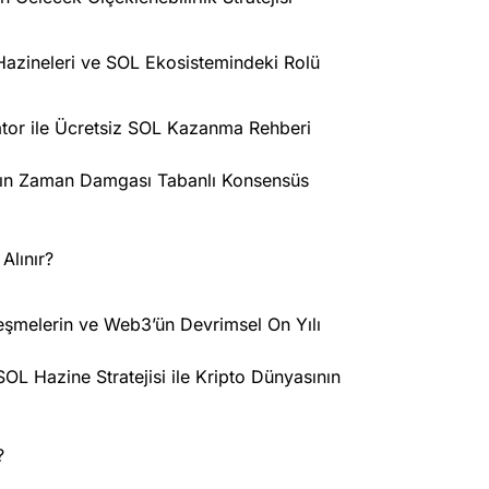
 Hazineleri ve SOL Ekosistemindeki Rolü
erator ile Ücretsiz SOL Kazanma Rehberi
’nın Zaman Damgası Tabanlı Konsensüs
Alınır?
leşmelerin ve Web3’ün Devrimsel On Yılı
L Hazine Stratejisi ile Kripto Dünyasının
?