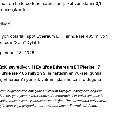
da on binlerce Ether satın alan şirket varlıklarını
2,1
erine çıkardı.
diyor!
lyon dolarlık, spot Ethereum ETF’lerinde ise 405 milyon
tter.com/XbmYDyhibh
ptember 13, 2025
üçlü seyrediyor.
11 Eylül’de Ethereum ETF’lerine 171
lül’de ise 405 milyon $
ile haftanın en yüksek günlük
, Ethereum’a yönelik yatırım iştahının canlı olduğunu
nel bilgilendirme amaçlıdır ve yatırım tavsiyesi niteliğinde değildir.
ilde bireysel yatırım kararlarınızı yönlendirmek için kullanılmamalıdır.
 kalan kullanıcıların yatırımlarından doğan tüm sorumluluk kullanıcılara
, iştirakleri veya çalışanları sorumlu tutulamaz. Sorumluluk Reddi
.