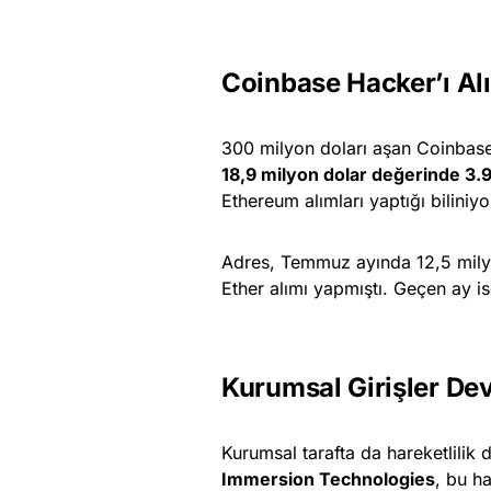
Coinbase Hacker’ı Al
300 milyon doları aşan Coinbase s
18,9 milyon dolar değerinde 3
Ethereum alımları yaptığı biliniyo
Adres, Temmuz ayında 12,5 milyo
Ether alımı yapmıştı. Geçen ay is
Kurumsal Girişler De
Kurumsal tarafta da hareketlili
Immersion Technologies
, bu h