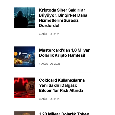
Kriptoda Siber Saldırılar
Büyüyor: Bir Şirket Daha
Hizmetlerini Süresiz
Durdurdu!
4 AĞUSTOS 2026
Mastercard’dan 1,8 Milyar
Dolarlık Kripto Hamlesi!
4 AĞUSTOS 2026
Coldcard Kullanıcılarına
Yeni Saldırı Dalgası:
Bitcoin’ler Risk Altında
3 AĞUSTOS 2026
1,28 Milyar Dolarlık Token