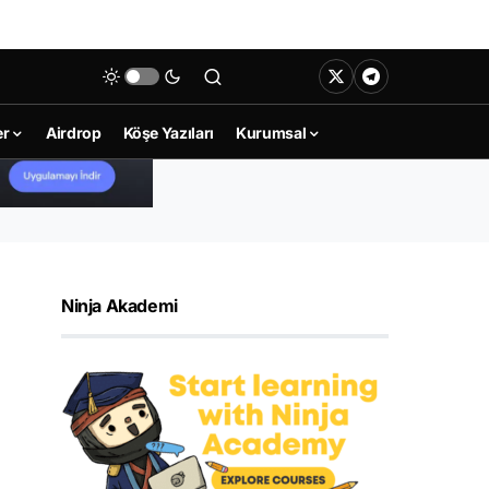
er
Airdrop
Köşe Yazıları
Kurumsal
Ninja Akademi