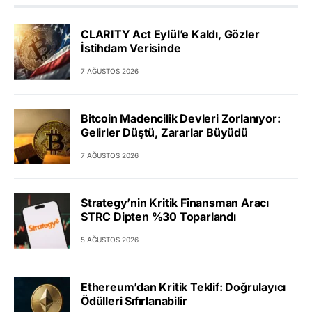
CLARITY Act Eylül’e Kaldı, Gözler
İstihdam Verisinde
7 AĞUSTOS 2026
Bitcoin Madencilik Devleri Zorlanıyor:
Gelirler Düştü, Zararlar Büyüdü
7 AĞUSTOS 2026
Strategy’nin Kritik Finansman Aracı
STRC Dipten %30 Toparlandı
5 AĞUSTOS 2026
Ethereum’dan Kritik Teklif: Doğrulayıcı
Ödülleri Sıfırlanabilir