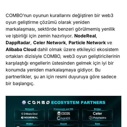
COMBO’nun oyunun kurallarını değiştiren bir web3
oyun geliştirme çözümü olarak yeniden
markalaşması, sektörde benzeri görülmemiş yenilik
ve işbirliği için zemin hazırlıyor.
NodeReal
,
DappRadar
,
Celer Network
,
Particle Network
ve
Alibaba Cloud
dahil olmak üzere etkileyici ekosistem
ortakları dizisiyle COMBO, web3 oyun geliştiricilerinin
karşılaştığı engellerin üstesinden gelmek için iyi bir
konumda yeniden markalaşmaya gidiyor. Bu
partnerlikler, şu an için resmi duyuruya göre sadece
bir başlangıç.