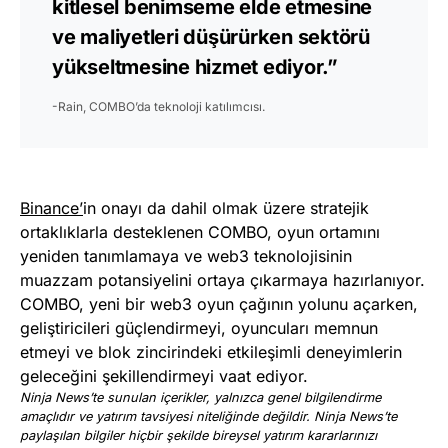
kitlesel benimseme elde etmesine
ve maliyetleri düşürürken sektörü
yükseltmesine hizmet ediyor.”
-Rain, COMBO’da teknoloji katılımcısı.
Binance’
in onayı da dahil olmak üzere stratejik
ortaklıklarla desteklenen COMBO, oyun ortamını
yeniden tanımlamaya ve web3 teknolojisinin
muazzam potansiyelini ortaya çıkarmaya hazırlanıyor.
COMBO, yeni bir web3 oyun çağının yolunu açarken,
geliştiricileri güçlendirmeyi, oyuncuları memnun
etmeyi ve blok zincirindeki etkileşimli deneyimlerin
geleceğini şekillendirmeyi vaat ediyor.
Ninja News’te sunulan içerikler, yalnızca genel bilgilendirme
amaçlıdır ve yatırım tavsiyesi niteliğinde değildir. Ninja News’te
paylaşılan bilgiler hiçbir şekilde bireysel yatırım kararlarınızı