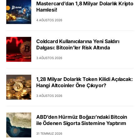
Mastercard’dan 1,8 Milyar Dolarlık Kripto
Hamlesi!
4 AĞUSTOS 2026
Coldcard Kullanıcılarına Yeni Saldırı
Dalgası: Bitcoin’ler Risk Altında
3 AĞUSTOS 2026
1,28 Milyar Dolarlık Token Kilidi Açılacak:
Hangi Altcoinler Öne Çıkıyor?
3 AĞUSTOS 2026
ABD’den Hürmüz Boğazı’ndaki Bitcoin
ile Ödenen Sigorta Sistemine Yaptırım
31 TEMMUZ 2026