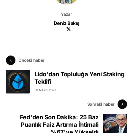
Yazar
Deniz Bakış
Önceki haber
Lido'dan Topluluğa Yeni Staking
Teklifi
30 MAYIS 2023
Sonraki haber
Fed'den Son Dakika: 25 Baz
Puanlık Faiz Artırma İhtimali
%67'ye Yükseldi