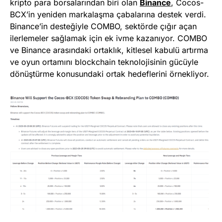
kripto para borsalarından biri olan
Binance
, Cocos-
BCX’in yeniden markalaşma çabalarına destek verdi.
Binance’in desteğiyle COMBO, sektörde çığır açan
ilerlemeler sağlamak için ek ivme kazanıyor. COMBO
ve Binance arasındaki ortaklık, kitlesel kabulü artırma
ve oyun ortamını blockchain teknolojisinin gücüyle
dönüştürme konusundaki ortak hedeflerini örnekliyor.