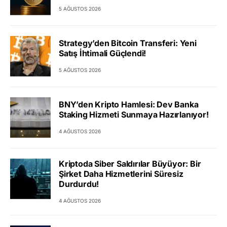
5 AĞUSTOS 2026
Strategy’den Bitcoin Transferi: Yeni
Satış İhtimali Güçlendi!
5 AĞUSTOS 2026
BNY’den Kripto Hamlesi: Dev Banka
Staking Hizmeti Sunmaya Hazırlanıyor!
4 AĞUSTOS 2026
Kriptoda Siber Saldırılar Büyüyor: Bir
Şirket Daha Hizmetlerini Süresiz
Durdurdu!
4 AĞUSTOS 2026