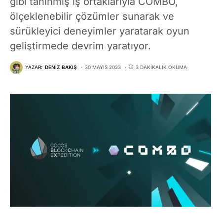
gibi tanınmış iş ortaklarıyla COMBO,
ölçeklenebilir çözümler sunarak ve
sürükleyici deneyimler yaratarak oyun
geliştirmede devrim yaratıyor.
YAZAR:
DENIZ BAKIŞ
30 MAYIS 2023
3 DAKIKALIK OKUMA