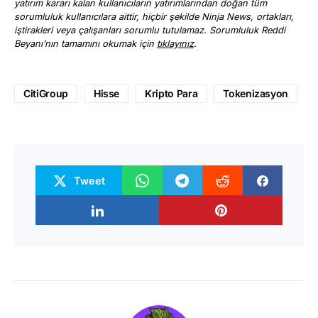
yatırım kararı kalan kullanıcıların yatırımlarından doğan tüm
sorumluluk kullanıcılara aittir, hiçbir şekilde Ninja News, ortakları,
iştirakleri veya çalışanları sorumlu tutulamaz. Sorumluluk Reddi
Beyanı’nın tamamını okumak için
tıklayınız
.
CitiGroup
Hisse
Kripto Para
Tokenizasyon
Tweet