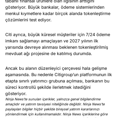
tabanlı finansal ürünlere olan ilgisinin arttığını
gösteriyor. Büyük bankalar, ödeme sistemlerinden
menkul kıymetlere kadar birçok alanda tokenleştirme
çözümlerini test ediyor.
Citi ayrıca, büyük küresel müşteriler için 7/24 ödeme
imkanı sağlamayı amaçlayan ve 2027 yılının ilk
yarısında devreye alınması beklenen tokenleştirilmiş
mevduat ağı projesine de katılmış durumda.
Ancak bu alanın düzenleyici çerçevesi hala gelişme
aşamasında. Bu nedenle Citigroup’un platformunun ilk
etapta sınırlı yatırımcı grubuna açılması, bankanın bu
süreci kontrollü şekilde ilerletmek istediğini
gösteriyor.
Ninja News’te sunulan içerikler, yalnızca genel bilgilendirme
amaçlıdır ve yatırım tavsiyesi niteliğinde değildir. Ninja News’te
paylaşılan bilgiler hiçbir şekilde bireysel yatırım kararlarınızı
yönlendirmek için kullanılmamalıdır. Ninja News içeriklerine göre