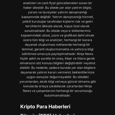
analizleri ve canlı fiyat güncellemeleri sunan bir
haber sitesidir. Bu sitede yer alan yatırım bilgisi,
yorum ve tavsiyeler yatırım danışmanlığı
kapsamında değildir. Yatırım danışmanlığı hizmeti,
yetkili kuruluşlar tarafından kişilerin risk ve getiri
tercihlerini dikkate alarak, kişiye özel olarak
sunulmaktadır. Bu sitede veya e-bültenlerimiz
kapsamındaki sözel, yazılı ve grafiksel dahil olmak
üzere tüm bilgi ve analizler; herhangi bir karara
dayanak oluşturması noktasında herhangi bir
teminat, garanti oluşturmamakta ve yalnızca bilgi
edinilmesi amacıyla paylaşılmaktadır. Ninja News
hiçbir şekil ve surette ön onay, ihbar ve ihtara gerek
olmaksızın söz konusu bilgileri değiştirebilir veyahut
silebilir. Bu nedenle, sadece burada yer alan bilgilere
dayanarak yatırım kararı vermeniz beklentilerinize
uygun sonuçlar doğurmayabilir. Bu sitedeki
yorumlardan, eksik bilgi ve/veya güncel olmama gibi
konularda ortaya çıkabilecek zararlardan Ninja
News ve çalışanlarının herhangi bir sorumluluğu
bulunmamaktadır.
Kripto Para Haberleri