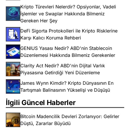
Kripto Türevleri Nelerdir? Opsiyonlar, Vadeli
İşlemler ve Swaplar Hakkında Bilmeniz
Gereken Her Şey
DeFi Sigorta Protokolleri ile Kripto Risklerine
Karşı Kalıcı Koruma Rehberi
GENIUS Yasası Nedir? ABD'nin Stablecoin
Düzenlemesi Hakkında Bilmeniz Gerekenler
Clarity Act Nedir? ABD'nin Dijital Varlık
Piyasasına Getirdiği Yeni Düzenleme
James Wynn Kimdir? Kripto Dünyasının En
Tartışmalı Balinasının Yükselişi ve Düşüşü
İlgili Güncel Haberler
Bitcoin Madencilik Devleri Zorlanıyor: Gelirler
Düştü, Zararlar Büyüdü