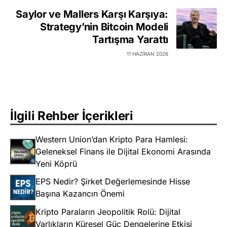
Saylor ve Mallers Karşı Karşıya:
Strategy’nin Bitcoin Modeli
Tartışma Yarattı
11 HAZIRAN 2026
İlgili Rehber İçerikleri
Western Union’dan Kripto Para Hamlesi:
Geleneksel Finans ile Dijital Ekonomi Arasında
Yeni Köprü
EPS Nedir? Şirket Değerlemesinde Hisse
Başına Kazancın Önemi
Kripto Paraların Jeopolitik Rolü: Dijital
Varlıkların Küresel Güç Dengelerine Etkisi