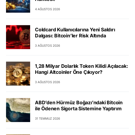
4 AĞUSTOS 2026
Coldcard Kullanıcılarına Yeni Saldırı
Dalgası: Bitcoin’ler Risk Altında
3 AĞUSTOS 2026
1,28 Milyar Dolarlık Token Kilidi Açılacak:
Hangi Altcoinler Öne Çıkıyor?
3 AĞUSTOS 2026
ABD’den Hürmüz Boğazı’ndaki Bitcoin
ile Ödenen Sigorta Sistemine Yaptırım
31 TEMMUZ 2026