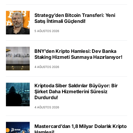
Strategy’den Bitcoin Transferi: Yeni
Satış İhtimali Güçlendi!
5 AĞUSTOS 2026
BNY’den Kripto Hamlesi: Dev Banka
Staking Hizmeti Sunmaya Hazırlanıyor!
4 AĞUSTOS 2026
Kriptoda Siber Saldırılar Büyüyor: Bir
Şirket Daha Hizmetlerini Süresiz
Durdurdu!
4 AĞUSTOS 2026
Mastercard’dan 1,8 Milyar Dolarlık Kripto
Hamlesi!