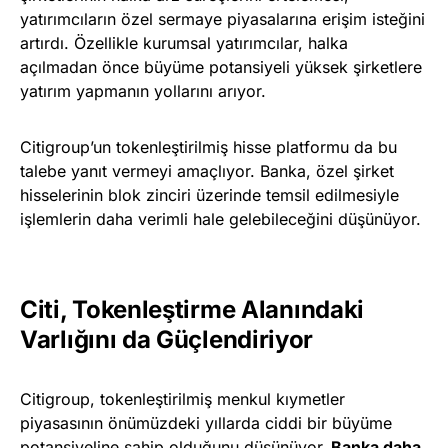
yatırımcıların özel sermaye piyasalarına erişim isteğini
artırdı. Özellikle kurumsal yatırımcılar, halka
açılmadan önce büyüme potansiyeli yüksek şirketlere
yatırım yapmanın yollarını arıyor.
Citigroup’un tokenleştirilmiş hisse platformu da bu
talebe yanıt vermeyi amaçlıyor. Banka, özel şirket
hisselerinin blok zinciri üzerinde temsil edilmesiyle
işlemlerin daha verimli hale gelebileceğini düşünüyor.
Citi, Tokenleştirme Alanındaki
Varlığını da Güçlendiriyor
Citigroup, tokenleştirilmiş menkul kıymetler
piyasasının önümüzdeki yıllarda ciddi bir büyüme
potansiyeline sahip olduğunu düşünüyor.
Banka daha