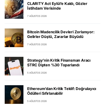
CLARITY Act Eylül’e Kaldı, Gözler
İstihdam Verisinde
7 AĞUSTOS 2026
Bitcoin Madencilik Devleri Zorlanıyor:
Gelirler Düştü, Zararlar Büyüdü
7 AĞUSTOS 2026
Strategy’nin Kritik Finansman Aracı
STRC Dipten %30 Toparlandı
5 AĞUSTOS 2026
Ethereum’dan Kritik Teklif: Doğrulayıcı
Ödülleri Sıfırlanabilir
5 AĞUSTOS 2026