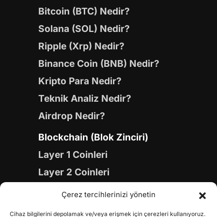
Bitcoin (BTC) Nedir?
Solana (SOL) Nedir?
Ripple (Xrp) Nedir?
Binance Coin (BNB) Nedir?
Kripto Para Nedir?
Teknik Analiz Nedir?
Airdrop Nedir?
Blockchain (Blok Zinciri)
Layer 1 Coinleri
Layer 2 Coinleri
Yapay Zeka (AI) Coinleri
Çerez tercihlerinizi yönetin
Meme Coinleri
Cihaz bilgilerini depolamak ve/veya erişmek için çerezleri kullanıyoruz.