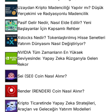
Uzaydan Kripto Madenciliği Yapılır mı? Düşük
Yerçekimi ve Radyasyonlu Madencilik
Pasif Gelir Nedir, Nasıl Elde Edilir? Yeni
Başlayanlar İçin Kapsamlı Rehber
Xstocks Nedir? Tokenlaştırılmış Hisse Senetleri
Yatırım Dünyasını Nasıl Değiştiriyor?
NVIDIA Tüm Zamanların En Yüksek
Seviyesinde: Yapay Zeka Rüzgarıyla Gelen
Rekor
Sei (SEI) Coin Nasıl Alınır?
Render (RENDER) Coin Nasıl Alınır?
Kripto Ticaretinde Yapay Zeka Stratejileri,
Araçları ve Geleceğin Yatırım Modelleri