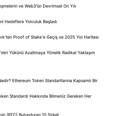
leşmelerin ve Web3’ün Devrimsel On Yılı
ni Hedeflere Yolculuk Başladı
rk'ten Proof of Stake'e Geçiş ve 2025 Yol Haritası
 Veri Yükünü Azaltmaya Yönelik Radikal Yaklaşım
dir? Ethereum Token Standartlarına Kapsamlı Bir
Token Standardı Hakkında Bilmeniz Gereken Her
oin (BTC) Bulunduran 10 Şirket