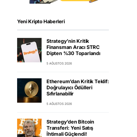
Yeni Kripto Haberleri
Strategy’nin Kritik
Finansman Aracı STRC
Dipten %30 Toparlandı
5 AĞUSTOS 2026
Ethereum’dan Kritik Teklif:
Doğrulayıcı Ödülleri
Sıfırlanabilir
5 AĞUSTOS 2026
Strategy’den Bitcoin
Transferi: Yeni Satış
İhtimali Güçlendi!