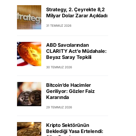
Strategy, 2. Çeyrekte 8,2
Milyar Dolar Zarar Açıkladı
31 TEMMUZ 2026
ABD Savcılarından
CLARITY Act’e Müdahale:
Beyaz Saray Tepkili
30 TEMMUZ 2026
Bitcoin’de Hacimler
Geriliyor: Gözler Faiz
Kararında
29 TEMMUZ 2026
Kripto Sektörünün
Beklediği Yasa Ertelendi: