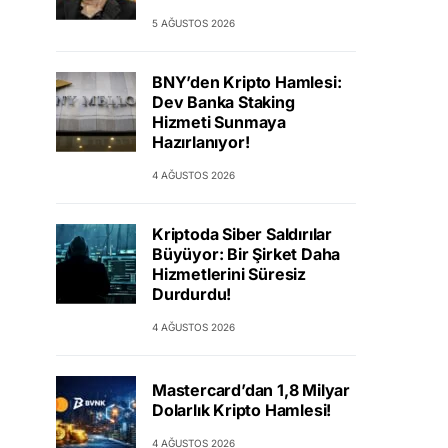
5 AĞUSTOS 2026
BNY’den Kripto Hamlesi:
Dev Banka Staking
Hizmeti Sunmaya
Hazırlanıyor!
4 AĞUSTOS 2026
Kriptoda Siber Saldırılar
Büyüyor: Bir Şirket Daha
Hizmetlerini Süresiz
Durdurdu!
4 AĞUSTOS 2026
Mastercard’dan 1,8 Milyar
Dolarlık Kripto Hamlesi!
4 AĞUSTOS 2026