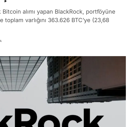
ık Bitcoin alımı yapan BlackRock, portföyüne
kte toplam varlığını 363.626 BTC’ye (23,68
A