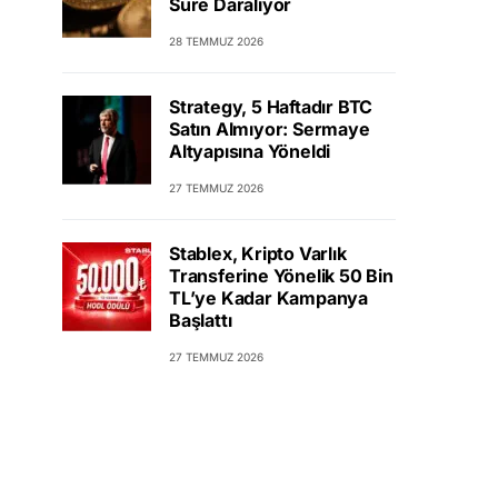
Süre Daralıyor
28 TEMMUZ 2026
Strategy, 5 Haftadır BTC
Satın Almıyor: Sermaye
Altyapısına Yöneldi
27 TEMMUZ 2026
Stablex, Kripto Varlık
Transferine Yönelik 50 Bin
TL’ye Kadar Kampanya
Başlattı
27 TEMMUZ 2026