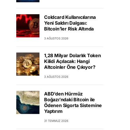
Coldcard Kullanıcılarına
Yeni Saldırı Dalgası:
Bitcoin’ler Risk Altında
3 AĞUSTOS 2026
1,28 Milyar Dolarlık Token
Kilidi Açılacak: Hangi
Altcoinler Öne Çıkıyor?
3 AĞUSTOS 2026
ABD’den Hürmüz
Boğazı’ndaki Bitcoin ile
Ödenen Sigorta Sistemine
Yaptırım
31 TEMMUZ 2026