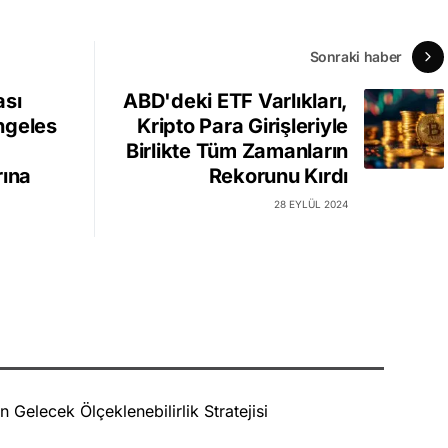
Sonraki haber
ası
ABD'deki ETF Varlıkları,
ngeles
Kripto Para Girişleriyle
Birlikte Tüm Zamanların
rına
Rekorunu Kırdı
28 EYLÜL 2024
Gelecek Ölçeklenebilirlik Stratejisi