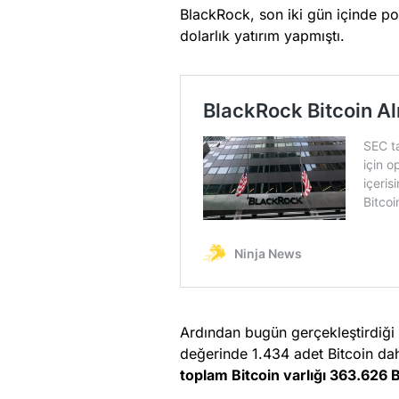
BlackRock, son iki gün içinde p
dolarlık yatırım yapmıştı.
Ardından bugün gerçekleştirdiği 
değerinde 1.434 adet Bitcoin daha
toplam Bitcoin varlığı 363.626 B