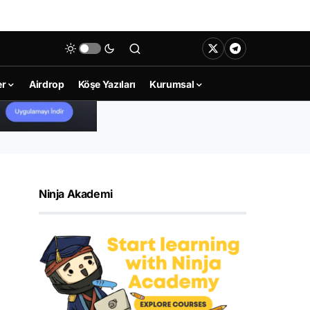
er
Airdrop
Köşe Yazıları
Kurumsal
Ninja Akademi