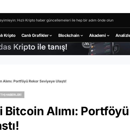
eyimleyin: Hızlı Kripto haber güncellemeleri ile hep bir adım önde olun
lı Kripto
Canlı Grafikler
Blockchain
Akademi
Analizl
n Alımı: Portföyü Rekor Seviyeye Ulaştı!
TH) HABERLERI
 Bitcoin Alımı: Portföyü
ştı!