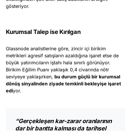
gösteriyor.
Kurumsal Talep ise Kırılgan
Glassnode analistlerine göre, zincir içi birikim
metrikleri agresif satışların azaldığına işaret etse de
büyük yatırımcıların iştahı hala sınırlı görünüyor.
Birikim Eğilim Puanı yaklaşık 0,4 civarında nötr
seviyeye yaklaşırken,
bu durum güçlü bir kurumsal
dönüş sinyalinden ziyade temkinli bekleyişe işaret
edi
yor.
“Gerçekleşen kar-zarar oranlarının
dar bir bantta kalması da tarihsel