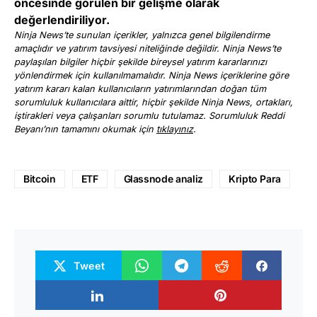
öncesinde görülen bir gelişme olarak
değerlendiriliyor.
Ninja News’te sunulan içerikler, yalnızca genel bilgilendirme
amaçlıdır ve yatırım tavsiyesi niteliğinde değildir. Ninja News’te
paylaşılan bilgiler hiçbir şekilde bireysel yatırım kararlarınızı
yönlendirmek için kullanılmamalıdır. Ninja News içeriklerine göre
yatırım kararı kalan kullanıcıların yatırımlarından doğan tüm
sorumluluk kullanıcılara aittir, hiçbir şekilde Ninja News, ortakları,
iştirakleri veya çalışanları sorumlu tutulamaz. Sorumluluk Reddi
Beyanı’nın tamamını okumak için
tıklayınız
.
Bitcoin
ETF
Glassnode analiz
Kripto Para
Tweet