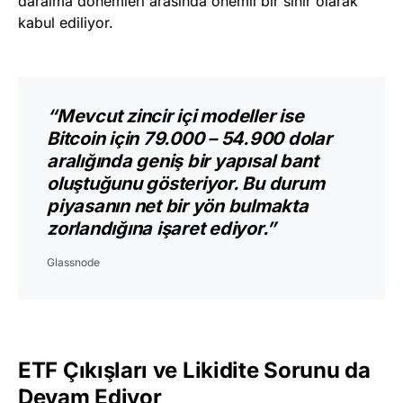
daralma dönemleri arasında önemli bir sınır olarak
kabul ediliyor.
“Mevcut zincir içi modeller ise
Bitcoin için 79.000 – 54.900 dolar
aralığında geniş bir yapısal bant
oluştuğunu gösteriyor. Bu durum
piyasanın net bir yön bulmakta
zorlandığına işaret ediyor.”
Glassnode
ETF Çıkışları ve Likidite Sorunu da
Devam Ediyor