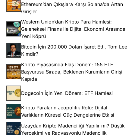
Ethereum’dan Çıkışlara Karşı Solana’da Artan
Girişler
Western Union’dan Kripto Para Hamlesi:
Geleneksel Finans ile Dijital Ekonomi Arasında
Yeni Köprü
Bitcoin İçin 200.000 Doları İşaret Etti, Tom Lee
Kimdir?
Kripto Piyasasında Flaş Dönem: 155 ETF
Başvurusu Sırada, Beklenen Kurumların Girişi
Kapıda
Dogecoin İçin Yeni Dönem: ETF Hamlesi
Kripto Paraların Jeopolitik Rolü: Dijital
Varlıkların Küresel Güç Dengelerine Etkisi
Uzaydan Kripto Madenciliği Yapılır mı? Düşük
Yerçekimi ve Radyasyonlu Madencilik