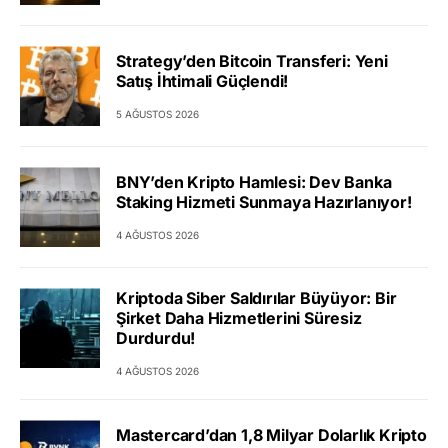
Strategy’den Bitcoin Transferi: Yeni
Satış İhtimali Güçlendi!
5 AĞUSTOS 2026
BNY’den Kripto Hamlesi: Dev Banka
Staking Hizmeti Sunmaya Hazırlanıyor!
4 AĞUSTOS 2026
Kriptoda Siber Saldırılar Büyüyor: Bir
Şirket Daha Hizmetlerini Süresiz
Durdurdu!
4 AĞUSTOS 2026
Mastercard’dan 1,8 Milyar Dolarlık Kripto