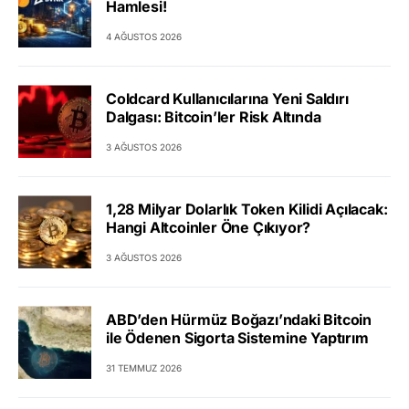
Hamlesi!
4 AĞUSTOS 2026
Coldcard Kullanıcılarına Yeni Saldırı
Dalgası: Bitcoin’ler Risk Altında
3 AĞUSTOS 2026
1,28 Milyar Dolarlık Token Kilidi Açılacak:
Hangi Altcoinler Öne Çıkıyor?
3 AĞUSTOS 2026
ABD’den Hürmüz Boğazı’ndaki Bitcoin
ile Ödenen Sigorta Sistemine Yaptırım
31 TEMMUZ 2026