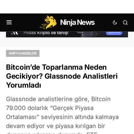
Ninja News
KRIPTO HABERLERI
Bitcoin’de Toparlanma Neden
Gecikiyor? Glassnode Analistleri
Yorumladı
Glassnode analistlerine göre, Bitcoin
79.000 dolarlık “Gerçek Piyasa
Ortalaması” seviyesinin altında kalmaya
devam ediyor ve piyasa kırılgan bir