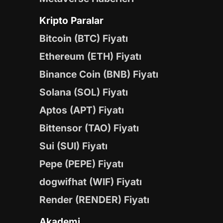
Kripto Paralar
Bitcoin (BTC) Fiyatı
Ethereum (ETH) Fiyatı
Binance Coin (BNB) Fiyatı
Solana (SOL) Fiyatı
Aptos (APT) Fiyatı
Bittensor (TAO) Fiyatı
Sui (SUI) Fiyatı
Pepe (PEPE) Fiyatı
dogwifhat (WIF) Fiyatı
Render (RENDER) Fiyatı
Akademi