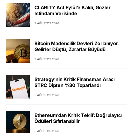
CLARITY Act Eylül’e Kaldı, Gözler
İstihdam Verisinde
7 AĞUSTOS 2026
Bitcoin Madencilik Devleri Zorlanıyor:
Gelirler Düştü, Zararlar Büyüdü
7 AĞUSTOS 2026
Strategy’nin Kritik Finansman Aracı
STRC Dipten %30 Toparlandı
5 AĞUSTOS 2026
Ethereum’dan Kritik Teklif: Doğrulayıcı
Ödülleri Sıfırlanabilir
5 AĞUSTOS 2026