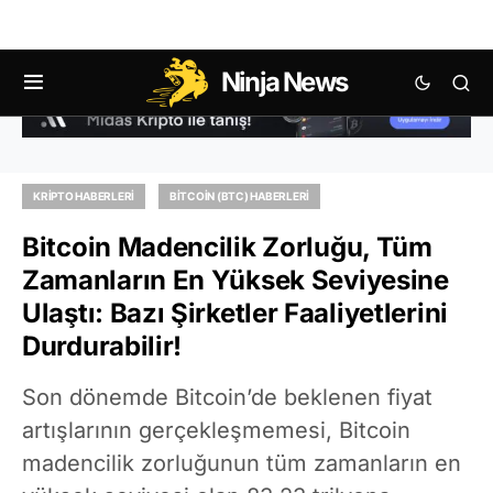
Ninja News
KRIPTO HABERLERI
BITCOIN (BTC) HABERLERI
Bitcoin Madencilik Zorluğu, Tüm
Zamanların En Yüksek Seviyesine
Ulaştı: Bazı Şirketler Faaliyetlerini
Durdurabilir!
Son dönemde Bitcoin’de beklenen fiyat
artışlarının gerçekleşmemesi, Bitcoin
madencilik zorluğunun tüm zamanların en