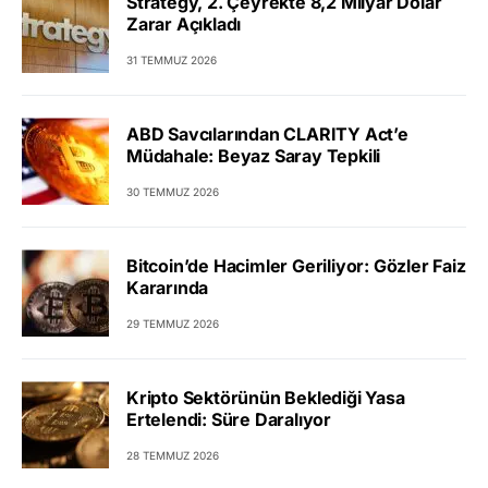
Strategy, 2. Çeyrekte 8,2 Milyar Dolar
Zarar Açıkladı
31 TEMMUZ 2026
ABD Savcılarından CLARITY Act’e
Müdahale: Beyaz Saray Tepkili
30 TEMMUZ 2026
Bitcoin’de Hacimler Geriliyor: Gözler Faiz
Kararında
29 TEMMUZ 2026
Kripto Sektörünün Beklediği Yasa
Ertelendi: Süre Daralıyor
28 TEMMUZ 2026