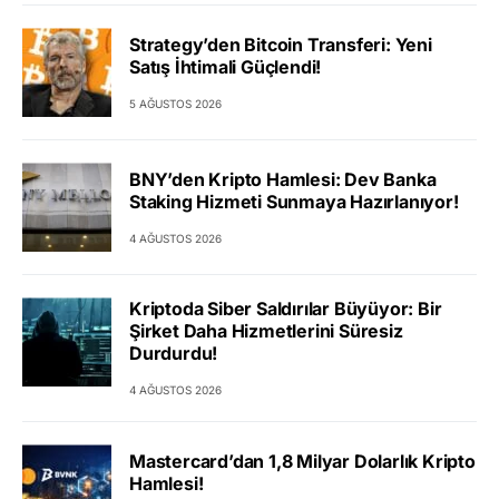
Strategy’den Bitcoin Transferi: Yeni
Satış İhtimali Güçlendi!
5 AĞUSTOS 2026
BNY’den Kripto Hamlesi: Dev Banka
Staking Hizmeti Sunmaya Hazırlanıyor!
4 AĞUSTOS 2026
Kriptoda Siber Saldırılar Büyüyor: Bir
Şirket Daha Hizmetlerini Süresiz
Durdurdu!
4 AĞUSTOS 2026
Mastercard’dan 1,8 Milyar Dolarlık Kripto
Hamlesi!