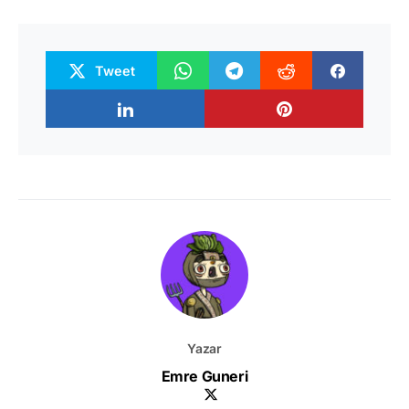
Tweet
Yazar
Emre Guneri