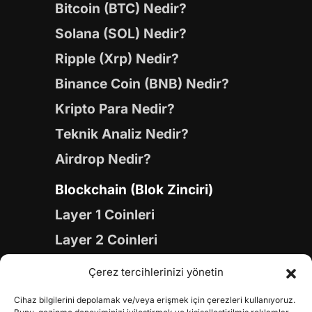
Bitcoin (BTC) Nedir?
Solana (SOL) Nedir?
Ripple (Xrp) Nedir?
Binance Coin (BNB) Nedir?
Kripto Para Nedir?
Teknik Analiz Nedir?
Airdrop Nedir?
Blockchain (Blok Zinciri)
Layer 1 Coinleri
Layer 2 Coinleri
Yapay Zeka (AI) Coinleri
Çerez tercihlerinizi yönetin
Meme Coinleri
Cihaz bilgilerini depolamak ve/veya erişmek için çerezleri kullanıyoruz.