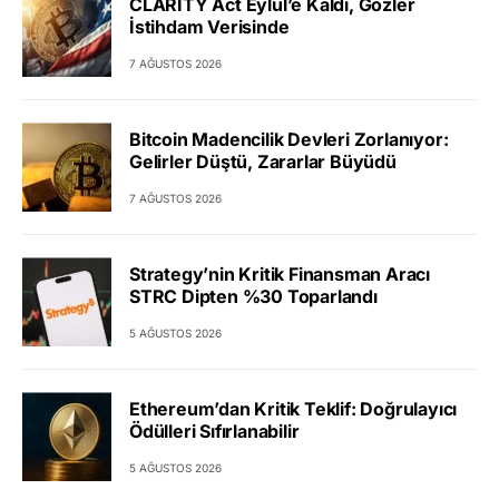
CLARITY Act Eylül’e Kaldı, Gözler
İstihdam Verisinde
7 AĞUSTOS 2026
Bitcoin Madencilik Devleri Zorlanıyor:
Gelirler Düştü, Zararlar Büyüdü
7 AĞUSTOS 2026
Strategy’nin Kritik Finansman Aracı
STRC Dipten %30 Toparlandı
5 AĞUSTOS 2026
Ethereum’dan Kritik Teklif: Doğrulayıcı
Ödülleri Sıfırlanabilir
5 AĞUSTOS 2026