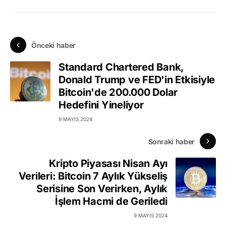
Önceki haber
Standard Chartered Bank,
Donald Trump ve FED'in Etkisiyle
Bitcoin'de 200.000 Dolar
Hedefini Yineliyor
9 MAYIS 2024
Sonraki haber
Kripto Piyasası Nisan Ayı
Verileri: Bitcoin 7 Aylık Yükseliş
Serisine Son Verirken, Aylık
İşlem Hacmi de Geriledi
9 MAYIS 2024