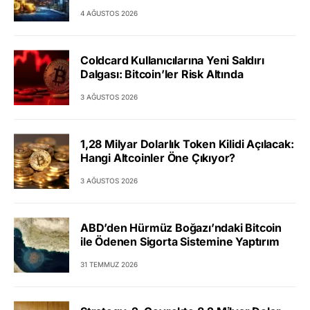
4 AĞUSTOS 2026
Coldcard Kullanıcılarına Yeni Saldırı
Dalgası: Bitcoin’ler Risk Altında
3 AĞUSTOS 2026
1,28 Milyar Dolarlık Token Kilidi Açılacak:
Hangi Altcoinler Öne Çıkıyor?
3 AĞUSTOS 2026
ABD’den Hürmüz Boğazı’ndaki Bitcoin
ile Ödenen Sigorta Sistemine Yaptırım
31 TEMMUZ 2026