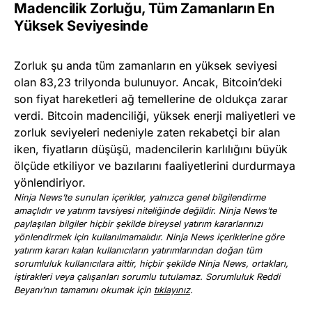
Madencilik Zorluğu, Tüm Zamanların En
Yüksek Seviyesinde
Zorluk şu anda tüm zamanların en yüksek seviyesi
olan 83,23 trilyonda bulunuyor. Ancak, Bitcoin’deki
son fiyat hareketleri ağ temellerine de oldukça zarar
verdi. Bitcoin madenciliği, yüksek enerji maliyetleri ve
zorluk seviyeleri nedeniyle zaten rekabetçi bir alan
iken, fiyatların düşüşü, madencilerin karlılığını büyük
ölçüde etkiliyor ve bazılarını faaliyetlerini durdurmaya
yönlendiriyor.
Ninja News’te sunulan içerikler, yalnızca genel bilgilendirme
amaçlıdır ve yatırım tavsiyesi niteliğinde değildir. Ninja News’te
paylaşılan bilgiler hiçbir şekilde bireysel yatırım kararlarınızı
yönlendirmek için kullanılmamalıdır. Ninja News içeriklerine göre
yatırım kararı kalan kullanıcıların yatırımlarından doğan tüm
sorumluluk kullanıcılara aittir, hiçbir şekilde Ninja News, ortakları,
iştirakleri veya çalışanları sorumlu tutulamaz. Sorumluluk Reddi
Beyanı’nın tamamını okumak için
tıklayınız
.