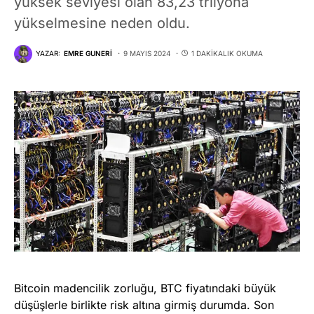
yüksek seviyesi olan 83,23 trilyona
yükselmesine neden oldu.
YAZAR:
EMRE GUNERI
9 MAYIS 2024
1 DAKIKALIK OKUMA
Bitcoin madencilik zorluğu, BTC fiyatındaki büyük
düşüşlerle birlikte risk altına girmiş durumda. Son