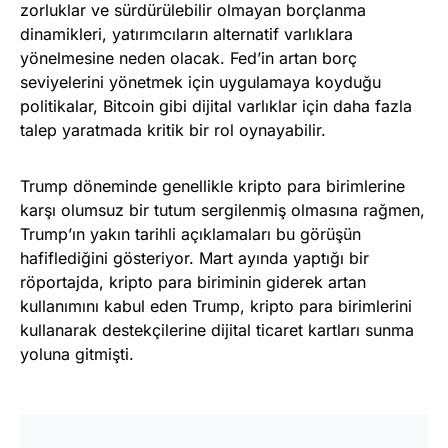
zorluklar ve sürdürülebilir olmayan borçlanma
dinamikleri, yatırımcıların alternatif varlıklara
yönelmesine neden olacak. Fed’in artan borç
seviyelerini yönetmek için uygulamaya koyduğu
politikalar, Bitcoin gibi dijital varlıklar için daha fazla
talep yaratmada kritik bir rol oynayabilir.
Trump döneminde genellikle kripto para birimlerine
karşı olumsuz bir tutum sergilenmiş olmasına rağmen,
Trump’ın yakın tarihli açıklamaları bu görüşün
hafiflediğini gösteriyor. Mart ayında yaptığı bir
röportajda, kripto para biriminin giderek artan
kullanımını kabul eden Trump, kripto para birimlerini
kullanarak destekçilerine dijital ticaret kartları sunma
yoluna gitmişti.