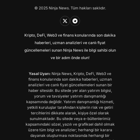
© 2025 Ninja News. Tüm hakları saklıdır.
Kripto, DeFi, Web3 ve finans konularında son dakika
haberleri, uzman analizleri ve canlı fiyat
güncellemeleri sunan Ninja News ile bilgi sahibi olun
ve bir adım önde olun!
Yasal Uyarı:
Ninja News, Kripto, DeFi, Web3 ve
finans konularında son dakika haberleri, uzman
analizleri ve canlı fiyat güncellemeleri sunan bir
haber sitesidir. Bu sitede yer alan yatırım bilgisi,
yorum ve tavsiyeler yatırım danışmanlığı
kapsamında değildir. Yatırım danışmanlığı hizmeti,
yetkili kuruluşlar tarafından kişilerin risk ve getiri
tercihlerini dikkate alarak, kişiye özel olarak
sunulmaktadır. Bu sitede veya e-bültenlerimiz
kapsamındaki sözel, yazılı ve grafiksel dahil olmak
üzere tüm bilgi ve analizler; herhangi bir karara
dayanak oluşturması noktasında herhangi bir