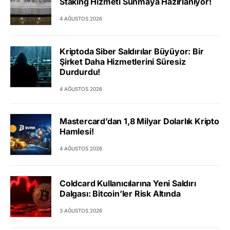
Staking Hizmeti Sunmaya Hazırlanıyor!
4 AĞUSTOS 2026
Kriptoda Siber Saldırılar Büyüyor: Bir
Şirket Daha Hizmetlerini Süresiz
Durdurdu!
4 AĞUSTOS 2026
Mastercard’dan 1,8 Milyar Dolarlık Kripto
Hamlesi!
4 AĞUSTOS 2026
Coldcard Kullanıcılarına Yeni Saldırı
Dalgası: Bitcoin’ler Risk Altında
3 AĞUSTOS 2026