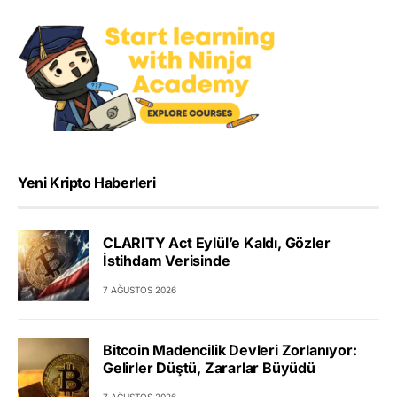
Yeni Kripto Haberleri
CLARITY Act Eylül’e Kaldı, Gözler
İstihdam Verisinde
7 AĞUSTOS 2026
Bitcoin Madencilik Devleri Zorlanıyor:
Gelirler Düştü, Zararlar Büyüdü