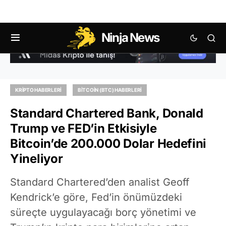
Ninja News
KRIPTO HABERLERI
BITCOIN (BTC) HABERLERI
Standard Chartered Bank, Donald
Trump ve FED’in Etkisiyle
Bitcoin’de 200.000 Dolar Hedefini
Yineliyor
Standard Chartered’den analist Geoff
Kendrick’e göre, Fed’in önümüzdeki
süreçte uygulayacağı borç yönetimi ve