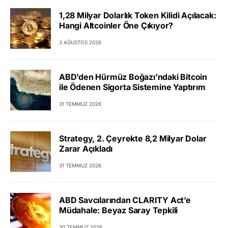
1,28 Milyar Dolarlık Token Kilidi Açılacak:
Hangi Altcoinler Öne Çıkıyor?
3 AĞUSTOS 2026
ABD’den Hürmüz Boğazı’ndaki Bitcoin
ile Ödenen Sigorta Sistemine Yaptırım
31 TEMMUZ 2026
Strategy, 2. Çeyrekte 8,2 Milyar Dolar
Zarar Açıkladı
31 TEMMUZ 2026
ABD Savcılarından CLARITY Act’e
Müdahale: Beyaz Saray Tepkili
30 TEMMUZ 2026