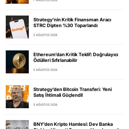
7 AĞUSTOS 2026
Strategy’nin Kritik Finansman Aracı
STRC Dipten %30 Toparlandı
5 AĞUSTOS 2026
Ethereum’dan Kritik Teklif: Doğrulayıcı
Ödülleri Sıfırlanabilir
5 AĞUSTOS 2026
Strategy’den Bitcoin Transferi: Yeni
Satış İhtimali Güçlendi!
5 AĞUSTOS 2026
BNY’den Kripto Hamlesi: Dev Banka