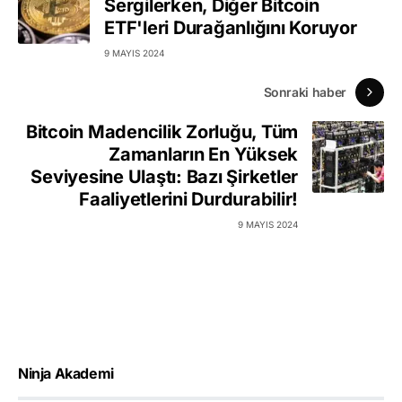
Sergilerken, Diğer Bitcoin
ETF'leri Durağanlığını Koruyor
9 MAYIS 2024
Sonraki haber
Bitcoin Madencilik Zorluğu, Tüm
Zamanların En Yüksek
Seviyesine Ulaştı: Bazı Şirketler
Faaliyetlerini Durdurabilir!
9 MAYIS 2024
Ninja Akademi