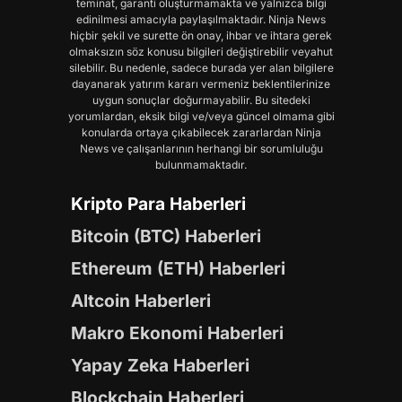
teminat, garanti oluşturmamakta ve yalnızca bilgi
edinilmesi amacıyla paylaşılmaktadır. Ninja News
hiçbir şekil ve surette ön onay, ihbar ve ihtara gerek
olmaksızın söz konusu bilgileri değiştirebilir veyahut
silebilir. Bu nedenle, sadece burada yer alan bilgilere
dayanarak yatırım kararı vermeniz beklentilerinize
uygun sonuçlar doğurmayabilir. Bu sitedeki
yorumlardan, eksik bilgi ve/veya güncel olmama gibi
konularda ortaya çıkabilecek zararlardan Ninja
News ve çalışanlarının herhangi bir sorumluluğu
bulunmamaktadır.
Kripto Para Haberleri
Bitcoin (BTC) Haberleri
Ethereum (ETH) Haberleri
Altcoin Haberleri
Makro Ekonomi Haberleri
Yapay Zeka Haberleri
Blockchain Haberleri