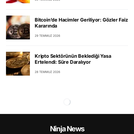
Bitcoin’de Hacimler Geriliyor: Gözler Faiz
Kararında
29 TEMMUZ 2026
Kripto Sektörünün Beklediği Yasa
Ertelendi: Süre Daralıyor
28 TEMMUZ 2026
Ninja News