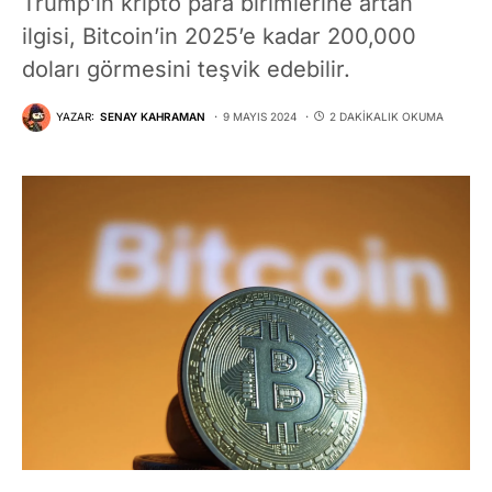
Trump’ın kripto para birimlerine artan
ilgisi, Bitcoin’in 2025’e kadar 200,000
doları görmesini teşvik edebilir.
YAZAR:
SENAY KAHRAMAN
9 MAYIS 2024
2 DAKIKALIK OKUMA