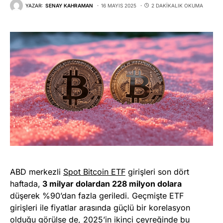
YAZAR:
SENAY KAHRAMAN
16 MAYIS 2025
2 DAKIKALIK OKUMA
ABD merkezli
Spot Bitcoin ETF
girişleri son dört
haftada,
3 milyar dolardan 228 milyon dolara
düşerek %90’dan fazla geriledi. Geçmişte ETF
girişleri ile fiyatlar arasında güçlü bir korelasyon
olduğu görülse de, 2025’in ikinci çeyreğinde bu