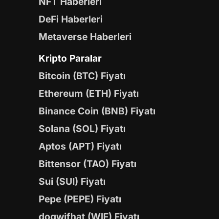
NFT Haberleri
DeFi Haberleri
Metaverse Haberleri
Kripto Paralar
Bitcoin (BTC) Fiyatı
Ethereum (ETH) Fiyatı
Binance Coin (BNB) Fiyatı
Solana (SOL) Fiyatı
Aptos (APT) Fiyatı
Bittensor (TAO) Fiyatı
Sui (SUI) Fiyatı
Pepe (PEPE) Fiyatı
dogwifhat (WIF) Fiyatı