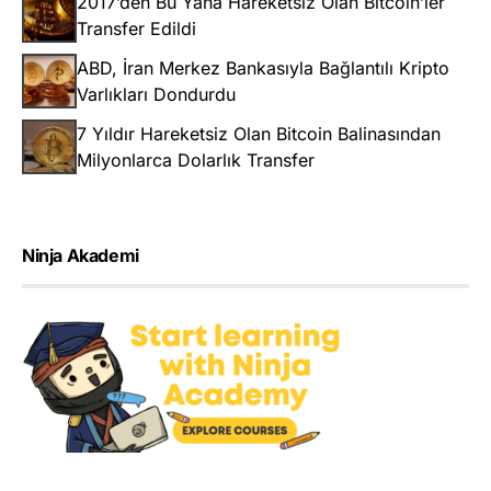
2017’den Bu Yana Hareketsiz Olan Bitcoin’ler
Transfer Edildi
ABD, İran Merkez Bankasıyla Bağlantılı Kripto
Varlıkları Dondurdu
7 Yıldır Hareketsiz Olan Bitcoin Balinasından
Milyonlarca Dolarlık Transfer
Ninja Akademi