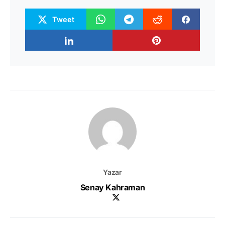
Tweet
Yazar
Senay Kahraman