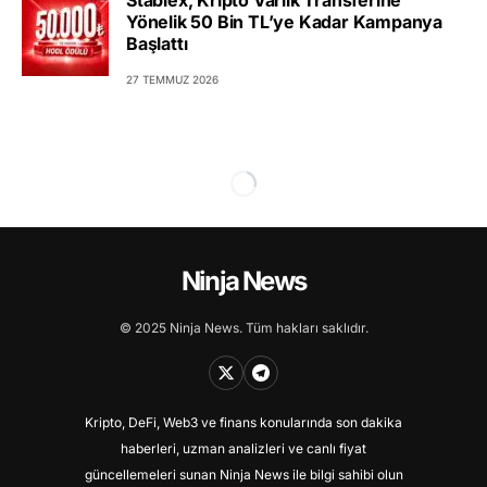
Stablex, Kripto Varlık Transferine
Yönelik 50 Bin TL’ye Kadar Kampanya
Başlattı
27 TEMMUZ 2026
Ninja News
© 2025 Ninja News. Tüm hakları saklıdır.
Kripto, DeFi, Web3 ve finans konularında son dakika
haberleri, uzman analizleri ve canlı fiyat
güncellemeleri sunan Ninja News ile bilgi sahibi olun