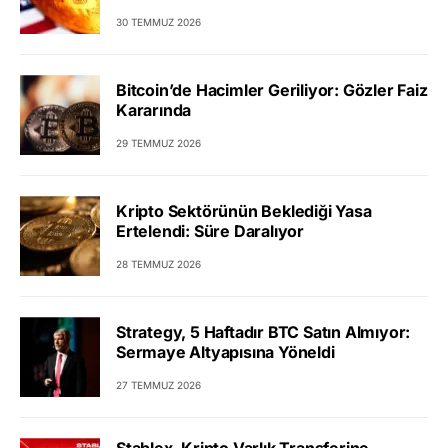
30 TEMMUZ 2026
Bitcoin’de Hacimler Geriliyor: Gözler Faiz
Kararında
29 TEMMUZ 2026
Kripto Sektörünün Beklediği Yasa
Ertelendi: Süre Daralıyor
28 TEMMUZ 2026
Strategy, 5 Haftadır BTC Satın Almıyor:
Sermaye Altyapısına Yöneldi
27 TEMMUZ 2026