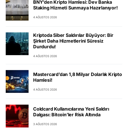
BNY’den Kripto Hamlesi: Dev Banka
Staking Hizmeti Sunmaya Hazırlanıyor!
4 AĞUSTOS 2026
Kriptoda Siber Saldırılar Büyüyor: Bir
Şirket Daha Hizmetlerini Süresiz
Durdurdu!
4 AĞUSTOS 2026
Mastercard’dan 1,8 Milyar Dolarlık Kripto
Hamlesi!
4 AĞUSTOS 2026
Coldcard Kullanıcılarına Yeni Saldırı
Dalgası: Bitcoin’ler Risk Altında
3 AĞUSTOS 2026