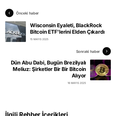
Önceki haber
Wisconsin Eyaleti, BlackRock
Bitcoin ETF'lerini Elden Çıkardı
15 MAYIS 2025
Sonraki haber
Dün Abu Dabi, Bugün Brezilyalı
Meliuz: Şirketler Bir Bir Bitcoin
Alıyor
16 MAYIS 2025
İlgili Rehber İçerikleri