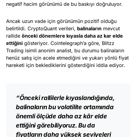
negatif hacim görünümü de bu baskıyı doğruluyor.
Ancak uzun vade için görünümün pozitif olduğu
belirtildi. CryptoQuant verileri,
balinaların
mevcut
rallide
önceki dönemlere kıyasla daha az kar elde
ettiğini
gösteriyor. Cointelegraph’a göre, Blitzz
Trading isimli anonim analist, bu durumu balinaların
henüz satış için acele etmediğini ve yukarı yönlü fiyat
hareketi için beklediklerini gösterdiğini iddia ediyor.
“Önceki rallilerle kıyaslandığında,
balinaların bu volatilite ortamında
önemli ölçüde daha az kâr elde
ettiğini görebiliyoruz. Bu da
fiyatların daha yüksek seviyeleri