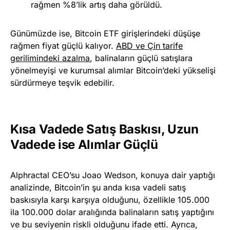
rağmen %8’lik artış daha görüldü.
Günümüzde ise, Bitcoin ETF girişlerindeki düşüşe
rağmen fiyat güçlü kalıyor.
ABD ve Çin tarife
gerilimindeki azalma
, balinaların güçlü satışlara
yönelmeyişi ve kurumsal alımlar Bitcoin’deki yükselişi
sürdürmeye teşvik edebilir.
Kısa Vadede Satış Baskısı, Uzun
Vadede ise Alımlar Güçlü
Alphractal CEO’su Joao Wedson, konuya dair yaptığı
analizinde, Bitcoin’in şu anda kısa vadeli satış
baskısıyla karşı karşıya olduğunu, özellikle 105.000
ila 100.000 dolar aralığında balinaların satış yaptığını
ve bu seviyenin riskli olduğunu ifade etti. Ayrıca,