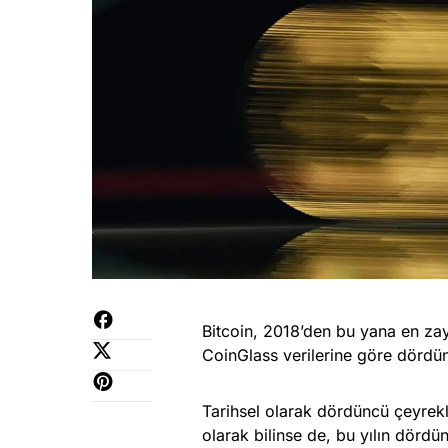
Bitcoin, 2018’den bu yana en zay
CoinGlass verilerine göre dördün
Tarihsel olarak dördüncü çeyrekl
olarak bilinse de, bu yılın dörd