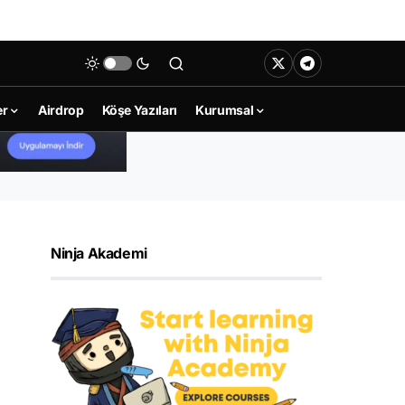
er
Airdrop
Köşe Yazıları
Kurumsal
Ninja Akademi