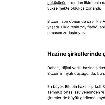
çöküşünün
ardından likiditenin d
yükselmekte oldukça zorlandı.
Bitcoin, son dönemde özellikle A
yaşadı. Likiditenin zayıfladığı an
olmasını zorlaştırıyor.
Hazine şirketlerinde 
Dahası, dijital varlık hazine şirk
Bitcoin’in fiyatı düştüğünde, bu ş
En büyük Bitcoin hazine şirketi S
Temmuz ortası seviyelerinden %6
şirketler de büyük gerileme kayde