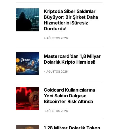
Kriptoda Siber Saldırılar
Büyüyor: Bir Şirket Daha
Hizmetlerini Süresiz
Durdurdu!
4 AĞUSTOS 2026
Mastercard’dan 1,8 Milyar
Dolarlık Kripto Hamlesi!
4 AĞUSTOS 2026
Coldcard Kullanıcılarına
Yeni Saldırı Dalgası:
Bitcoin’ler Risk Altında
3 AĞUSTOS 2026
1,28 Milyar Dolarlık Token