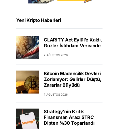
Yeni Kripto Haberleri
CLARITY Act Eylül’e Kaldı,
Gözler İstihdam Verisinde
7 AĞUSTOS 2026
Bitcoin Madencilik Devleri
Zorlanıyor: Gelirler Düştü,
Zararlar Büyüdü
7 AĞUSTOS 2026
Strategy’nin Kritik
Finansman Aracı STRC
Dipten %30 Toparlandı