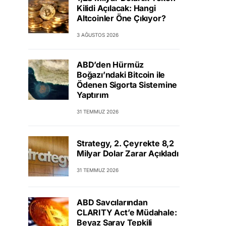
Kilidi Açılacak: Hangi
Altcoinler Öne Çıkıyor?
3 AĞUSTOS 2026
ABD’den Hürmüz
Boğazı’ndaki Bitcoin ile
Ödenen Sigorta Sistemine
Yaptırım
31 TEMMUZ 2026
Strategy, 2. Çeyrekte 8,2
Milyar Dolar Zarar Açıkladı
31 TEMMUZ 2026
ABD Savcılarından
CLARITY Act’e Müdahale:
Beyaz Saray Tepkili