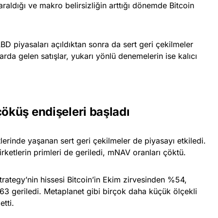
araldığı ve makro belirsizliğin arttığı dönemde Bitcoin
BD piyasaları açıldıktan sonra da sert geri çekilmeler
larda gelen satışlar, yukarı yönlü denemelerin ise kalıcı
çöküş endişeleri başladı
etlerinde yaşanan sert geri çekilmeler de piyasayı etkiledi.
irketlerin primleri de geriledi, mNAV oranları çöktü.
trategy’nin hissesi Bitcoin’in Ekim zirvesinden %54,
3 geriledi. Metaplanet gibi birçok daha küçük ölçekli
tti.