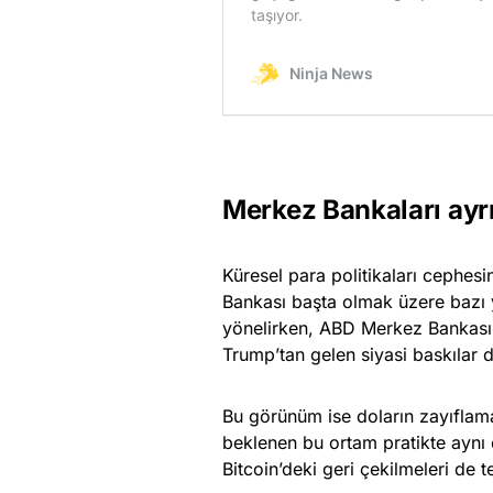
Merkez Bankaları ayrış
Küresel para politikaları cephes
Bankası başta olmak üzere bazı 
yönelirken, ABD Merkez Bankası t
Trump’tan gelen siyasi baskılar d
Bu görünüm ise doların zayıflama
beklenen bu ortam pratikte aynı e
Bitcoin’deki geri çekilmeleri de te