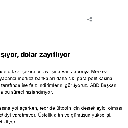
ıyor, dolar zayıflıyor
inde dikkat çekici bir ayrışma var. Japonya Merkez
yabancı merkez bankaları daha sıkı para politikasına
arafında ise faiz indirimlerini görüyoruz. ABD Başkanı
a bu süreci hızlandırıyor.
sına yol açarken, teoride Bitcoin için destekleyici olması
tkiyi yaratmıyor. Üstelik altın ve gümüşün yükselişi,
tikliyor.