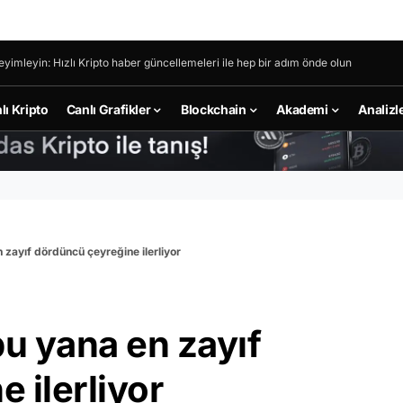
eyimleyin: Hızlı Kripto haber güncellemeleri ile hep bir adım önde olun
lı Kripto
Canlı Grafikler
Blockchain
Akademi
Analizl
 zayıf dördüncü çeyreğine ilerliyor
bu yana en zayıf
 ilerliyor