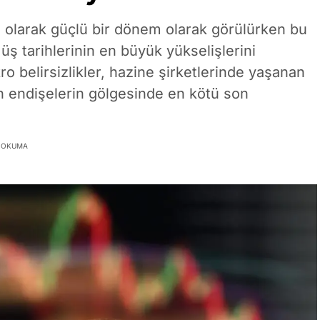
l olarak güçlü bir dönem olarak görülürken bu
üş tarihlerinin en büyük yükselişlerini
ro belirsizlikler, hazine şirketlerinde yaşanan
şkin endişelerin gölgesinde en kötü son
K OKUMA