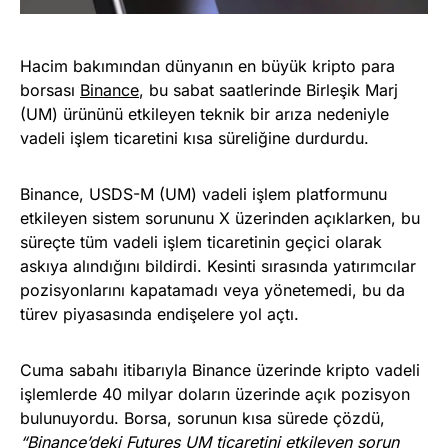
Hacim bakımından dünyanın en büyük kripto para
borsası
Binance
, bu sabat saatlerinde Birleşik Marj
(UM) ürününü etkileyen teknik bir arıza nedeniyle
vadeli işlem ticaretini kısa süreliğine durdurdu.
Binance, USDS-M (UM) vadeli işlem platformunu
etkileyen sistem sorununu X üzerinden açıklarken, bu
süreçte tüm vadeli işlem ticaretinin geçici olarak
askıya alındığını bildirdi. Kesinti sırasında yatırımcılar
pozisyonlarını kapatamadı veya yönetemedi, bu da
türev piyasasında endişelere yol açtı.
Cuma sabahı itibarıyla Binance üzerinde kripto vadeli
işlemlerde 40 milyar doların üzerinde açık pozisyon
bulunuyordu. Borsa, sorunun kısa sürede çözdü,
“Binance’deki Futures UM ticaretini etkileyen sorun