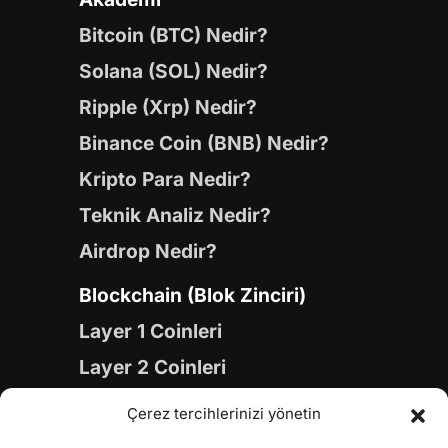
Bitcoin (BTC) Nedir?
Solana (SOL) Nedir?
Ripple (Xrp) Nedir?
Binance Coin (BNB) Nedir?
Kripto Para Nedir?
Teknik Analiz Nedir?
Airdrop Nedir?
Blockchain (Blok Zinciri)
Layer 1 Coinleri
Layer 2 Coinleri
Yapay Zeka (AI) Coinleri
Çerez tercihlerinizi yönetin
Meme Coinleri