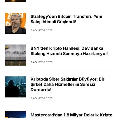
Strategy’den Bitcoin Transferi: Yeni
Satış İhtimali Güçlendi!
5 AĞUSTOS 2026
BNY’den Kripto Hamlesi: Dev Banka
Staking Hizmeti Sunmaya Hazırlanıyor!
4 AĞUSTOS 2026
Kriptoda Siber Saldırılar Büyüyor: Bir
Şirket Daha Hizmetlerini Süresiz
Durdurdu!
4 AĞUSTOS 2026
Mastercard’dan 1,8 Milyar Dolarlık Kripto