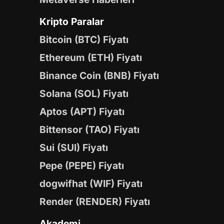
Kripto Paralar
Bitcoin (BTC) Fiyatı
Ethereum (ETH) Fiyatı
Binance Coin (BNB) Fiyatı
Solana (SOL) Fiyatı
Aptos (APT) Fiyatı
Bittensor (TAO) Fiyatı
Sui (SUI) Fiyatı
Pepe (PEPE) Fiyatı
dogwifhat (WIF) Fiyatı
Render (RENDER) Fiyatı
Akademi