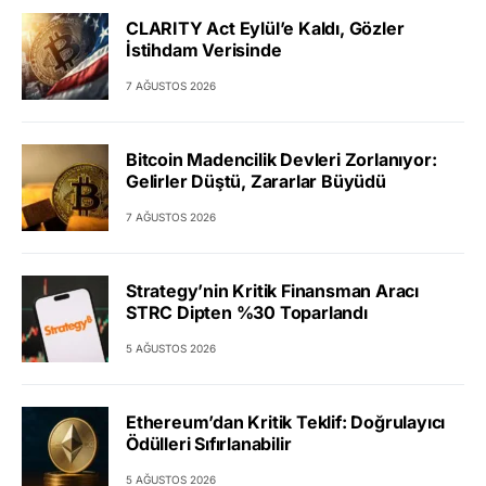
CLARITY Act Eylül’e Kaldı, Gözler
İstihdam Verisinde
7 AĞUSTOS 2026
Bitcoin Madencilik Devleri Zorlanıyor:
Gelirler Düştü, Zararlar Büyüdü
7 AĞUSTOS 2026
Strategy’nin Kritik Finansman Aracı
STRC Dipten %30 Toparlandı
5 AĞUSTOS 2026
Ethereum’dan Kritik Teklif: Doğrulayıcı
Ödülleri Sıfırlanabilir
5 AĞUSTOS 2026