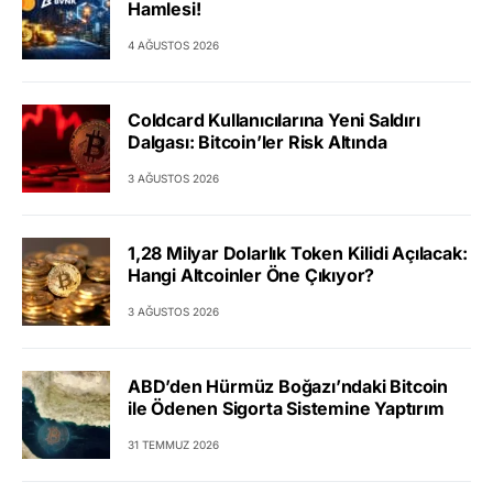
Hamlesi!
4 AĞUSTOS 2026
Coldcard Kullanıcılarına Yeni Saldırı
Dalgası: Bitcoin’ler Risk Altında
3 AĞUSTOS 2026
1,28 Milyar Dolarlık Token Kilidi Açılacak:
Hangi Altcoinler Öne Çıkıyor?
3 AĞUSTOS 2026
ABD’den Hürmüz Boğazı’ndaki Bitcoin
ile Ödenen Sigorta Sistemine Yaptırım
31 TEMMUZ 2026