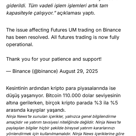
giderildi. Tüm vadeli işlem işlemleri artık tam
kapasiteyle çalışıyor.”
açıklaması yaptı.
The issue affecting Futures UM trading on Binance
has been resolved. All futures trading is now fully
operational.
Thank you for your patience and support!
— Binance (@binance)
August 29, 2025
Kesintinin ardından kripto para piyasalarında ise
düşüş yaşanıyor. Bitcoin 110.000 dolar seviyesinin
altına gerilerken, birçok kripto parada %3 ila %5
arasında kayıplar yaşandı.
Ninja News’te sunulan içerikler, yalnızca genel bilgilendirme
amaçlıdır ve yatırım tavsiyesi niteliğinde değildir. Ninja News’te
paylaşılan bilgiler hiçbir şekilde bireysel yatırım kararlarınızı
yönlendirmek için kullanılmamalıdır. Ninja News içeriklerine göre