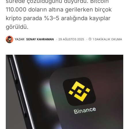
sürede çözüldüğünü duyurdu. Bitcoin
110.000 doların altına gerilerken birçok
kripto parada %3–5 aralığında kayıplar
görüldü.
YAZAR:
SENAY KAHRAMAN
29 AĞUSTOS 2025
1 DAKIKALIK OKUMA