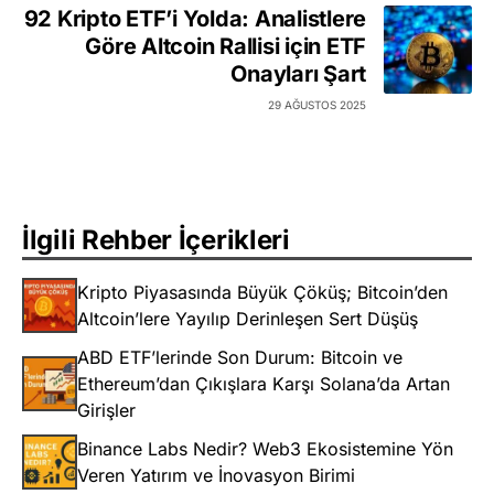
92 Kripto ETF’i Yolda: Analistlere
Göre Altcoin Rallisi için ETF
Onayları Şart
29 AĞUSTOS 2025
İlgili Rehber İçerikleri
Kripto Piyasasında Büyük Çöküş; Bitcoin’den
Altcoin’lere Yayılıp Derinleşen Sert Düşüş
ABD ETF’lerinde Son Durum: Bitcoin ve
Ethereum’dan Çıkışlara Karşı Solana’da Artan
Girişler
Binance Labs Nedir? Web3 Ekosistemine Yön
Veren Yatırım ve İnovasyon Birimi