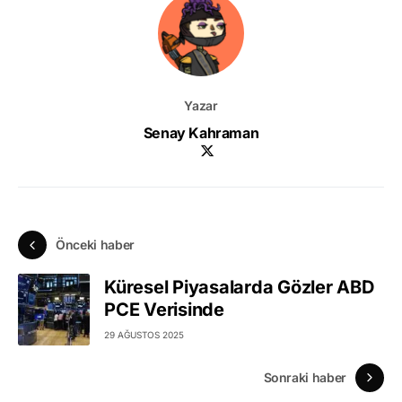
Yazar
Senay Kahraman
Önceki haber
Küresel Piyasalarda Gözler ABD
PCE Verisinde
29 AĞUSTOS 2025
Sonraki haber