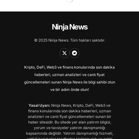
Ninja News
© 2025 Ninja News. Tüm hakları saklıdır.
Kripto, DeFi, Web3 ve finans konularında son dakika
haberleri, uzman analizleri ve canlı fiyat
güncellemeleri sunan Ninja News ile bilgi sahibi olun
ve bir adım önde olun!
Yasal Uyarı:
Ninja News, Kripto, DeFi, Web3 ve
finans konularında son dakika haberleri, uzman
analizleri ve canlı fiyat güncellemeleri sunan bir
haber sitesidir. Bu sitede yer alan yatırım bilgisi,
yorum ve tavsiyeler yatırım danışmanlığı
kapsamında değildir. Yatırım danışmanlığı hizmeti,
yetkili kuruluşlar tarafından kişilerin risk ve getiri