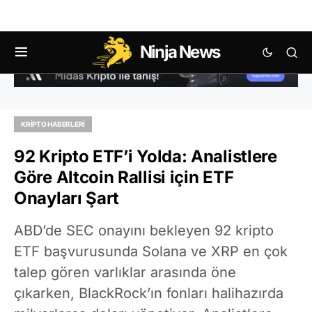
Ninja News
KRIPTO HABERLERI
92 Kripto ETF’i Yolda: Analistlere
Göre Altcoin Rallisi için ETF
Onayları Şart
ABD’de SEC onayını bekleyen 92 kripto
ETF başvurusunda Solana ve XRP en çok
talep gören varlıklar arasında öne
çıkarken, BlackRock’ın fonları halihazırda