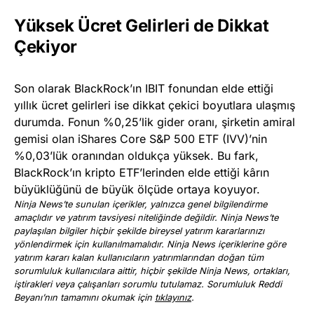
Yüksek Ücret Gelirleri de Dikkat
Çekiyor
Son olarak BlackRock’ın IBIT fonundan elde ettiği
yıllık ücret gelirleri ise dikkat çekici boyutlara ulaşmış
durumda. Fonun %0,25’lik gider oranı, şirketin amiral
gemisi olan iShares Core S&P 500 ETF (IVV)’nin
%0,03’lük oranından oldukça yüksek. Bu fark,
BlackRock’ın kripto ETF’lerinden elde ettiği kârın
büyüklüğünü de büyük ölçüde ortaya koyuyor.
Ninja News’te sunulan içerikler, yalnızca genel bilgilendirme
amaçlıdır ve yatırım tavsiyesi niteliğinde değildir. Ninja News’te
paylaşılan bilgiler hiçbir şekilde bireysel yatırım kararlarınızı
yönlendirmek için kullanılmamalıdır. Ninja News içeriklerine göre
yatırım kararı kalan kullanıcıların yatırımlarından doğan tüm
sorumluluk kullanıcılara aittir, hiçbir şekilde Ninja News, ortakları,
iştirakleri veya çalışanları sorumlu tutulamaz. Sorumluluk Reddi
Beyanı’nın tamamını okumak için
tıklayınız
.