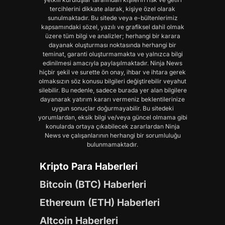
tercihlerini dikkate alarak, kişiye özel olarak
sunulmaktadır. Bu sitede veya e-bültenlerimiz
kapsamındaki sözel, yazılı ve grafiksel dahil olmak
üzere tüm bilgi ve analizler; herhangi bir karara
dayanak oluşturması noktasında herhangi bir
teminat, garanti oluşturmamakta ve yalnızca bilgi
edinilmesi amacıyla paylaşılmaktadır. Ninja News
hiçbir şekil ve surette ön onay, ihbar ve ihtara gerek
olmaksızın söz konusu bilgileri değiştirebilir veyahut
silebilir. Bu nedenle, sadece burada yer alan bilgilere
dayanarak yatırım kararı vermeniz beklentilerinize
uygun sonuçlar doğurmayabilir. Bu sitedeki
yorumlardan, eksik bilgi ve/veya güncel olmama gibi
konularda ortaya çıkabilecek zararlardan Ninja
News ve çalışanlarının herhangi bir sorumluluğu
bulunmamaktadır.
Kripto Para Haberleri
Bitcoin (BTC) Haberleri
Ethereum (ETH) Haberleri
Altcoin Haberleri