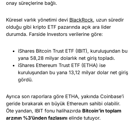
onay süreçlerine bağlı.
Küresel varlık yönetimi devi
BlackRock
, uzun süredir
olduğu gibi kripto ETF pazarında açık ara lider
durumda. Farside Investors verilerine göre:
iShares Bitcoin Trust ETF (IBIT), kuruluşundan bu
yana 58,28 milyar dolarlık net giriş topladı.
iShares Ethereum Trust ETF (ETHA) ise
kuruluşundan bu yana 13,12 milyar dolar net giriş
gördü.
Ayrıca son raporlara göre ETHA, yakında Coinbase’i
geride bırakarak en büyük Ethereum sahibi olabilir.
Öte yandan, IBIT fonu halihazırda
Bitcoin’in toplam
arzının %3’ünden fazlasını
elinde tutuyor.