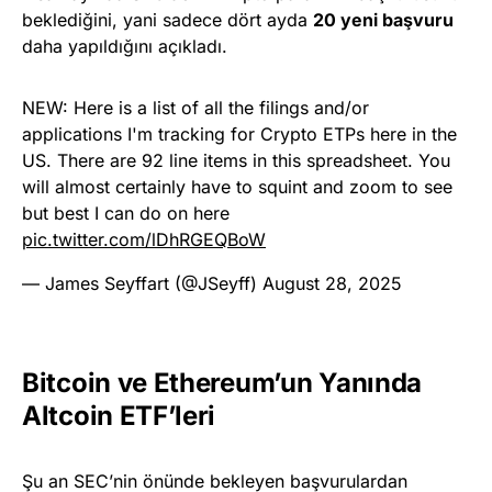
beklediğini, yani sadece dört ayda
20 yeni başvuru
daha yapıldığını açıkladı.
NEW: Here is a list of all the filings and/or
applications I'm tracking for Crypto ETPs here in the
US. There are 92 line items in this spreadsheet. You
will almost certainly have to squint and zoom to see
but best I can do on here
pic.twitter.com/lDhRGEQBoW
— James Seyffart (@JSeyff)
August 28, 2025
Bitcoin ve Ethereum’un Yanında
Altcoin ETF’leri
Şu an SEC’nin önünde bekleyen başvurulardan