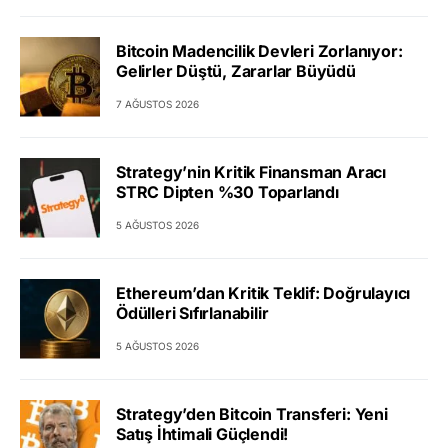
Bitcoin Madencilik Devleri Zorlanıyor:
Gelirler Düştü, Zararlar Büyüdü
7 AĞUSTOS 2026
Strategy’nin Kritik Finansman Aracı
STRC Dipten %30 Toparlandı
5 AĞUSTOS 2026
Ethereum’dan Kritik Teklif: Doğrulayıcı
Ödülleri Sıfırlanabilir
5 AĞUSTOS 2026
Strategy’den Bitcoin Transferi: Yeni
Satış İhtimali Güçlendi!