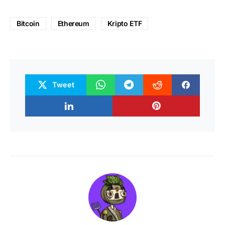
Bitcoin
Ethereum
Kripto ETF
Tweet