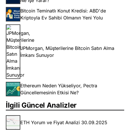
Ne İşe Yarar?
Bitcoin Teminatlı Konut Kredisi: ABD'de
Kriptoyla Ev Sahibi Olmanın Yeni Yolu
JPMorgan, Müşterilerine Bitcoin Satın Alma
İmkanı Sunuyor
Ethereum Neden Yükseliyor, Pectra
Güncellemesinin Etkisi Ne?
İlgili Güncel Analizler
ETH Yorum ve Fiyat Analizi 30.09.2025