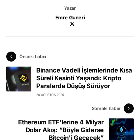
Yazar
Emre Guneri
Önceki haber
Binance Vadeli İşlemlerinde Kısa
Süreli Kesinti Yaşandı: Kripto
Paralarda Düşüş Sürüyor
29 AĞUSTOS 2025
Sonraki haber
Ethereum ETF'lerine 4 Milyar
Dolar Akış: ”Böyle Giderse
Bitcoin'i Geçecek”