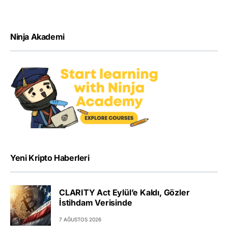
Ninja Akademi
Yeni Kripto Haberleri
CLARITY Act Eylül’e Kaldı, Gözler
İstihdam Verisinde
7 AĞUSTOS 2026