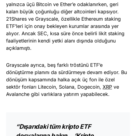
yalnızca üçü Bitcoin ve Ether’e odaklanırken, geri
kalan büyük çoğunluğu diğer altcoinleri kapsıyor.
21Shares ve Grayscale, özellikle Ethereum staking
ETF’leri için onay bekleyen kurumlar arasında yer
alıyor. Ancak SEC, kısa süre önce belirli likit staking
faaliyetlerinin kendi yetki alanı dışında olduğunu
açıklamıştı.
Grayscale ayrıca, beş farklı tröstünü ETF’e
dönüştürme planını da sürdürmeye devam ediyor. Bu
dönüşüm kapsamında halka açık üç fon ile özel
sektör fonları Litecoin, Solana, Dogecoin,
XRP
ve
Avalanche gibi varlıklara yatırım yapabilecek.
“Dışarıdaki tüm kripto ETF
dosyalarına bakın… ‘Kripto