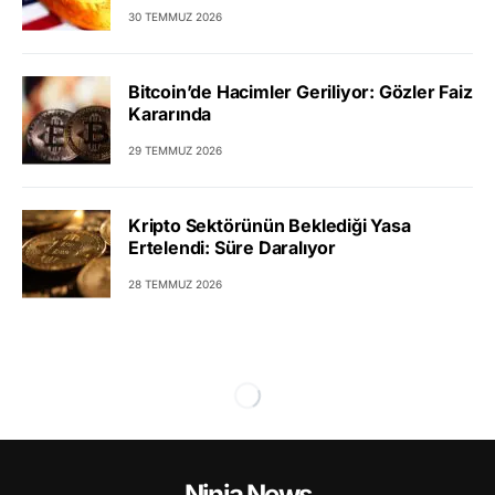
30 TEMMUZ 2026
Bitcoin’de Hacimler Geriliyor: Gözler Faiz
Kararında
29 TEMMUZ 2026
Kripto Sektörünün Beklediği Yasa
Ertelendi: Süre Daralıyor
28 TEMMUZ 2026
Ninja News