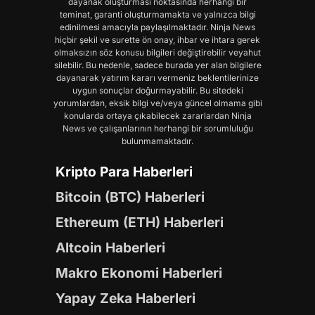
dayanak oluşturması noktasında herhangi bir
teminat, garanti oluşturmamakta ve yalnızca bilgi
edinilmesi amacıyla paylaşılmaktadır. Ninja News
hiçbir şekil ve surette ön onay, ihbar ve ihtara gerek
olmaksızın söz konusu bilgileri değiştirebilir veyahut
silebilir. Bu nedenle, sadece burada yer alan bilgilere
dayanarak yatırım kararı vermeniz beklentilerinize
uygun sonuçlar doğurmayabilir. Bu sitedeki
yorumlardan, eksik bilgi ve/veya güncel olmama gibi
konularda ortaya çıkabilecek zararlardan Ninja
News ve çalışanlarının herhangi bir sorumluluğu
bulunmamaktadır.
Kripto Para Haberleri
Bitcoin (BTC) Haberleri
Ethereum (ETH) Haberleri
Altcoin Haberleri
Makro Ekonomi Haberleri
Yapay Zeka Haberleri