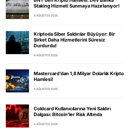
BNY’den Kripto Hamlesi: Dev Banka
Staking Hizmeti Sunmaya Hazırlanıyor!
4 AĞUSTOS 2026
Kriptoda Siber Saldırılar Büyüyor: Bir
Şirket Daha Hizmetlerini Süresiz
Durdurdu!
4 AĞUSTOS 2026
Mastercard’dan 1,8 Milyar Dolarlık Kripto
Hamlesi!
4 AĞUSTOS 2026
Coldcard Kullanıcılarına Yeni Saldırı
Dalgası: Bitcoin’ler Risk Altında
3 AĞUSTOS 2026