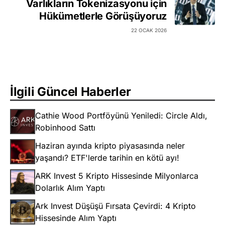
Varlıkların Tokenizasyonu için
Hükümetlerle Görüşüyoruz
22 OCAK 2026
İlgili Güncel Haberler
Cathie Wood Portföyünü Yeniledi: Circle Aldı,
Robinhood Sattı
Haziran ayında kripto piyasasında neler
yaşandı? ETF'lerde tarihin en kötü ayı!
ARK Invest 5 Kripto Hissesinde Milyonlarca
Dolarlık Alım Yaptı
Ark Invest Düşüşü Fırsata Çevirdi: 4 Kripto
Hissesinde Alım Yaptı