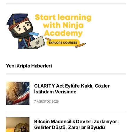
Yeni Kripto Haberleri
CLARITY Act Eylül’e Kaldı, Gözler
İstihdam Verisinde
7 AĞUSTOS 2026
Bitcoin Madencilik Devleri Zorlanıyor:
Gelirler Düştü, Zararlar Büyüdü