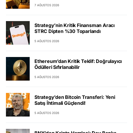
7 AĞUSTOS 2026
Strategy’nin Kritik Finansman Aracı
STRC Dipten %30 Toparlandı
5 AĞUSTOS 2026
Ethereum’dan Kritik Teklif: Doğrulayıcı
Ödülleri Sıfırlanabilir
5 AĞUSTOS 2026
Strategy’den Bitcoin Transferi: Yeni
Satış İhtimali Güçlendi!
5 AĞUSTOS 2026