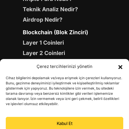
Teknik Analiz Nedir?
Airdrop Nedir?
Blockchain (Blok Zinciri)
Layer 1 Coinleri
Layer 2 Coinleri
Yapay Zeka (AI) Coinleri
Çerez tercihlerinizi yönetin
Meme Coinleri
Cihaz bilgilerini depolamak ve/veya erişmek için çerezleri kullanıyoruz.
Gaming Coinleri
Bunu, gezinme deneyiminizi iyileştirmek ve kişiselleştirilmiş reklamlar
göstermek için yapıyoruz. Bu teknolojilere izin vermek, bu sitedeki
RWA Coinleri
tarama davranışı veya benzersiz kimlikler gibi verileri işlememize
olanak tanıyor. İzin vermemek veya izni geri çekmek, belirli özellikleri
DeFi Coinleri
ve işlevleri olumsuz etkileyebilir.
DePIN Coinleri
Kabul Et
Metaverse Coinleri