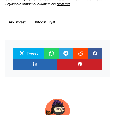
Beyanı’nın tamamını okumak için
tıklayınız
.
Ark Invest
Bitcoin Fiyat
Tweet