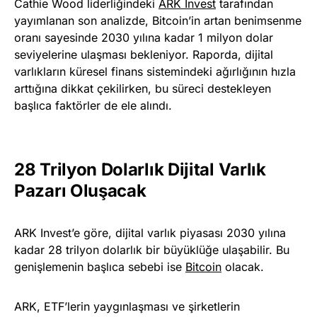
Cathie Wood liderliğindeki
ARK Invest
tarafından
yayımlanan son analizde, Bitcoin’in artan benimsenme
oranı sayesinde 2030 yılına kadar 1 milyon dolar
seviyelerine ulaşması bekleniyor. Raporda, dijital
varlıkların küresel finans sistemindeki ağırlığının hızla
arttığına dikkat çekilirken, bu süreci destekleyen
başlıca faktörler de ele alındı.
28 Trilyon Dolarlık Dijital Varlık
Pazarı Oluşacak
ARK Invest’e göre, dijital varlık piyasası 2030 yılına
kadar 28 trilyon dolarlık bir büyüklüğe ulaşabilir. Bu
genişlemenin başlıca sebebi ise
Bitcoin
olacak.
ARK, ETF’lerin yaygınlaşması ve şirketlerin