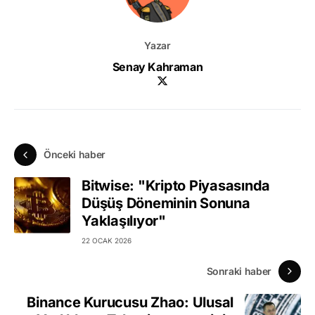
Yazar
Senay Kahraman
Önceki haber
Bitwise: "Kripto Piyasasında
Düşüş Döneminin Sonuna
Yaklaşılıyor"
22 OCAK 2026
Sonraki haber
Binance Kurucusu Zhao: Ulusal