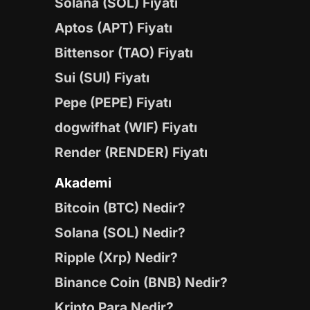
Solana (SOL) Fiyatı
Aptos (APT) Fiyatı
Bittensor (TAO) Fiyatı
Sui (SUI) Fiyatı
Pepe (PEPE) Fiyatı
dogwifhat (WIF) Fiyatı
Render (RENDER) Fiyatı
Akademi
Bitcoin (BTC) Nedir?
Solana (SOL) Nedir?
Ripple (Xrp) Nedir?
Binance Coin (BNB) Nedir?
Kripto Para Nedir?