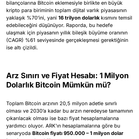
bilançolarına Bitcoin eklemesiyle birlikte en büyük
kripto para biriminin toplam dijital varlık piyasasının
yaklaşık %70’ini, yani
16 trilyon dolarlık
kısmını temsil
edebileceğini düşünüyor. Raporda, bu hedefe
ulaşmak için piyasanın yıllık bileşik büyüme oranının
(CAGR) %61 seviyesinde gerçekleşmesi gerektiğinin
ise altı çizildi.
Arz Sınırı ve Fiyat Hesabı: 1 Milyon
Dolarlık Bitcoin Mümkün mü?
Toplam Bitcoin arzının 20,5 milyon adetle sınırlı
olması ve 2030’a kadar bu arzın neredeyse tamamının
çıkarılacak olması ise bazı fiyat hesaplamalarına
yardımcı oluyor. ARK’ın hesaplamalarına göre bu
senaryoda
Bitcoin fiyatı 950.000 – 1 milyon dolar