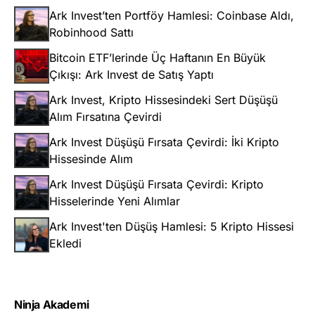
Ark Invest’ten Portföy Hamlesi: Coinbase Aldı,
Robinhood Sattı
Bitcoin ETF’lerinde Üç Haftanın En Büyük
Çıkışı: Ark Invest de Satış Yaptı
Ark Invest, Kripto Hissesindeki Sert Düşüşü
Alım Fırsatına Çevirdi
Ark Invest Düşüşü Fırsata Çevirdi: İki Kripto
Hissesinde Alım
Ark Invest Düşüşü Fırsata Çevirdi: Kripto
Hisselerinde Yeni Alımlar
Ark Invest'ten Düşüş Hamlesi: 5 Kripto Hissesi
Ekledi
Ninja Akademi