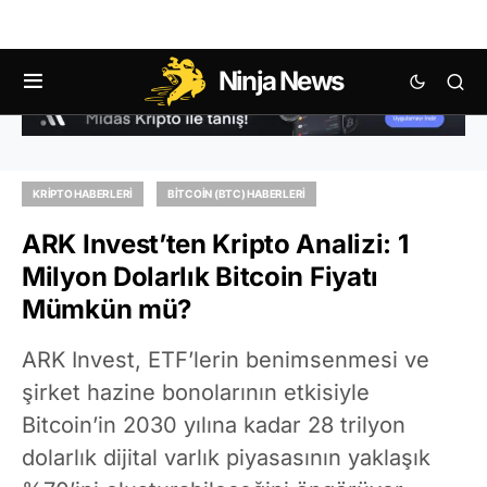
Ninja News
KRIPTO HABERLERI
BITCOIN (BTC) HABERLERI
ARK Invest’ten Kripto Analizi: 1
Milyon Dolarlık Bitcoin Fiyatı
Mümkün mü?
ARK Invest, ETF’lerin benimsenmesi ve
şirket hazine bonolarının etkisiyle
Bitcoin’in 2030 yılına kadar 28 trilyon
dolarlık dijital varlık piyasasının yaklaşık