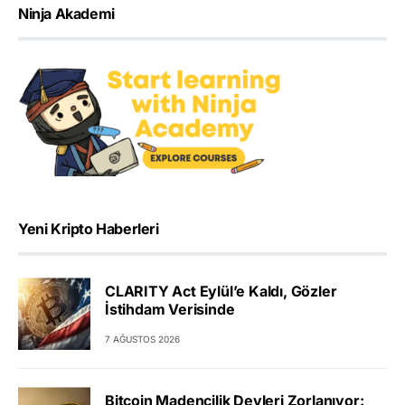
Ninja Akademi
Yeni Kripto Haberleri
CLARITY Act Eylül’e Kaldı, Gözler
İstihdam Verisinde
7 AĞUSTOS 2026
Bitcoin Madencilik Devleri Zorlanıyor: