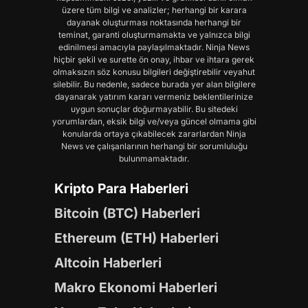
üzere tüm bilgi ve analizler; herhangi bir karara
dayanak oluşturması noktasında herhangi bir
teminat, garanti oluşturmamakta ve yalnızca bilgi
edinilmesi amacıyla paylaşılmaktadır. Ninja News
hiçbir şekil ve surette ön onay, ihbar ve ihtara gerek
olmaksızın söz konusu bilgileri değiştirebilir veyahut
silebilir. Bu nedenle, sadece burada yer alan bilgilere
dayanarak yatırım kararı vermeniz beklentilerinize
uygun sonuçlar doğurmayabilir. Bu sitedeki
yorumlardan, eksik bilgi ve/veya güncel olmama gibi
konularda ortaya çıkabilecek zararlardan Ninja
News ve çalışanlarının herhangi bir sorumluluğu
bulunmamaktadır.
Kripto Para Haberleri
Bitcoin (BTC) Haberleri
Ethereum (ETH) Haberleri
Altcoin Haberleri
Makro Ekonomi Haberleri