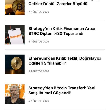
Gelirler Düştü, Zararlar Büyüdü
7 AĞUSTOS 2026
Strategy’nin Kritik Finansman Aracı
STRC Dipten %30 Toparlandı
5 AĞUSTOS 2026
Ethereum’dan Kritik Teklif: Doğrulayıcı
Ödülleri Sıfırlanabilir
5 AĞUSTOS 2026
Strategy’den Bitcoin Transferi: Yeni
Satış İhtimali Güçlendi!
5 AĞUSTOS 2026