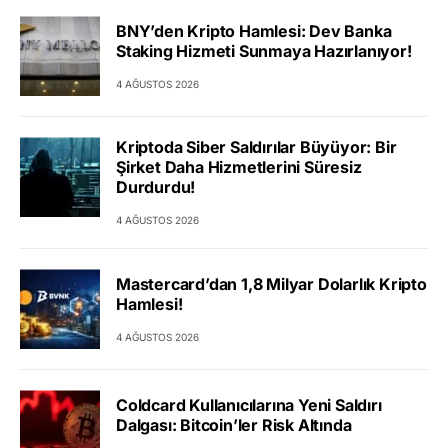
BNY’den Kripto Hamlesi: Dev Banka
Staking Hizmeti Sunmaya Hazırlanıyor!
4 AĞUSTOS 2026
Kriptoda Siber Saldırılar Büyüyor: Bir
Şirket Daha Hizmetlerini Süresiz
Durdurdu!
4 AĞUSTOS 2026
Mastercard’dan 1,8 Milyar Dolarlık Kripto
Hamlesi!
4 AĞUSTOS 2026
Coldcard Kullanıcılarına Yeni Saldırı
Dalgası: Bitcoin’ler Risk Altında