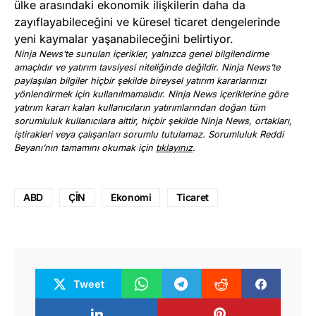
ülke arasındaki ekonomik ilişkilerin daha da
zayıflayabileceğini ve küresel ticaret dengelerinde
yeni kaymalar yaşanabileceğini belirtiyor.
Ninja News’te sunulan içerikler, yalnızca genel bilgilendirme
amaçlıdır ve yatırım tavsiyesi niteliğinde değildir. Ninja News’te
paylaşılan bilgiler hiçbir şekilde bireysel yatırım kararlarınızı
yönlendirmek için kullanılmamalıdır. Ninja News içeriklerine göre
yatırım kararı kalan kullanıcıların yatırımlarından doğan tüm
sorumluluk kullanıcılara aittir, hiçbir şekilde Ninja News, ortakları,
iştirakleri veya çalışanları sorumlu tutulamaz. Sorumluluk Reddi
Beyanı’nın tamamını okumak için
tıklayınız
.
ABD
ÇİN
Ekonomi
Ticaret
Tweet