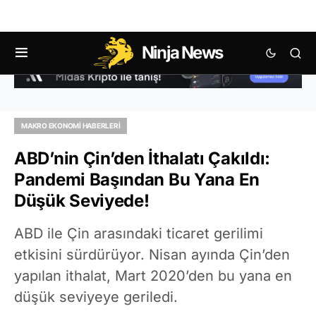
Ninja News
MAKRO EKONOMI HABERLERI
ABD’nin Çin’den İthalatı Çakıldı:
Pandemi Başından Bu Yana En
Düşük Seviyede!
ABD ile Çin arasındaki ticaret gerilimi
etkisini sürdürüyor. Nisan ayında Çin’den
yapılan ithalat, Mart 2020’den bu yana en
düşük seviyeye geriledi.