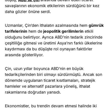
savaşlarının ekonomik etkilerinin sürdüğünü bir kez
daha gözler önüne serdi.
Uzmanlar, Çin’den ithalatın azalmasında hem
gümrük
tarifelerinin
hem de
jeopolitik gerilimlerin
etkili
olduğunu belirtiyor. Ayrıca ABD’nin tedarik zincirinde
çeşitliliğe gitmesi ve üretimi Asya’nın farklı ülkelerine
kaydırması da bu düşüşte rol oynayan faktörler
arasında gösteriliyor.
Çin, uzun yıllar boyunca ABD’nin en büyük
tedarikçilerinden biri olmayı sürdürmüştü. Ancak son
dönemde uygulanan ticaret kısıtlamaları, stratejik
hamleler ve alternatif pazarlara yöneliş, ithalat
rakamlarına doğrudan yansıdı.
Ekonomistler, bu trendin devam etmesi halinde iki