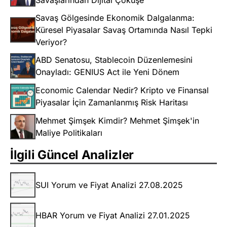
Savaşlarından Dijital Çöküşe
Savaş Gölgesinde Ekonomik Dalgalanma:
Küresel Piyasalar Savaş Ortamında Nasıl Tepki
Veriyor?
ABD Senatosu, Stablecoin Düzenlemesini
Onayladı: GENIUS Act ile Yeni Dönem
Economic Calendar Nedir? Kripto ve Finansal
Piyasalar İçin Zamanlanmış Risk Haritası
Mehmet Şimşek Kimdir? Mehmet Şimşek'in
Maliye Politikaları
İlgili Güncel Analizler
SUI Yorum ve Fiyat Analizi 27.08.2025
HBAR Yorum ve Fiyat Analizi 27.01.2025