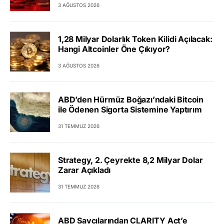
3 AĞUSTOS 2026
1,28 Milyar Dolarlık Token Kilidi Açılacak:
Hangi Altcoinler Öne Çıkıyor?
3 AĞUSTOS 2026
ABD’den Hürmüz Boğazı’ndaki Bitcoin
ile Ödenen Sigorta Sistemine Yaptırım
31 TEMMUZ 2026
Strategy, 2. Çeyrekte 8,2 Milyar Dolar
Zarar Açıkladı
31 TEMMUZ 2026
ABD Savcılarından CLARITY Act’e