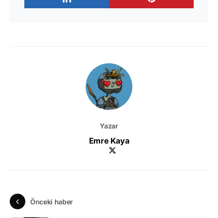
Yazar
Emre Kaya
Önceki haber