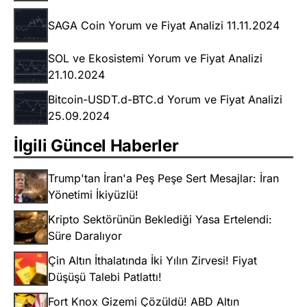
SAGA Coin Yorum ve Fiyat Analizi 11.11.2024
SOL ve Ekosistemi Yorum ve Fiyat Analizi
21.10.2024
Bitcoin-USDT.d-BTC.d Yorum ve Fiyat Analizi
25.09.2024
İlgili Güncel Haberler
Trump'tan İran'a Peş Peşe Sert Mesajlar: İran
Yönetimi İkiyüzlü!
Kripto Sektörünün Beklediği Yasa Ertelendi:
Süre Daralıyor
Çin Altın İthalatında İki Yılın Zirvesi! Fiyat
Düşüşü Talebi Patlattı!
Fort Knox Gizemi Çözüldü! ABD Altın