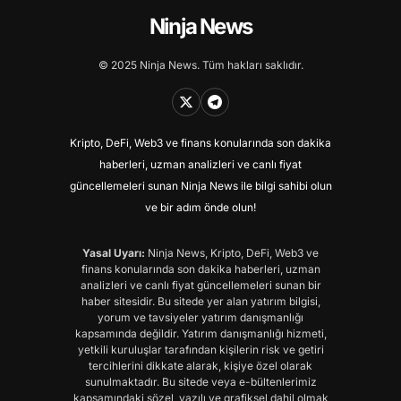
Ninja News
© 2025 Ninja News. Tüm hakları saklıdır.
Kripto, DeFi, Web3 ve finans konularında son dakika
haberleri, uzman analizleri ve canlı fiyat
güncellemeleri sunan Ninja News ile bilgi sahibi olun
ve bir adım önde olun!
Yasal Uyarı:
Ninja News, Kripto, DeFi, Web3 ve
finans konularında son dakika haberleri, uzman
analizleri ve canlı fiyat güncellemeleri sunan bir
haber sitesidir. Bu sitede yer alan yatırım bilgisi,
yorum ve tavsiyeler yatırım danışmanlığı
kapsamında değildir. Yatırım danışmanlığı hizmeti,
yetkili kuruluşlar tarafından kişilerin risk ve getiri
tercihlerini dikkate alarak, kişiye özel olarak
sunulmaktadır. Bu sitede veya e-bültenlerimiz
kapsamındaki sözel, yazılı ve grafiksel dahil olmak