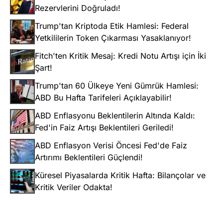
Rezervlerini Doğruladı!
Trump'tan Kriptoda Etik Hamlesi: Federal
Yetkililerin Token Çıkarması Yasaklanıyor!
Fitch'ten Kritik Mesaj: Kredi Notu Artışı için İki
Şart!
Trump'tan 60 Ülkeye Yeni Gümrük Hamlesi:
ABD Bu Hafta Tarifeleri Açıklayabilir!
ABD Enflasyonu Beklentilerin Altında Kaldı:
Fed'in Faiz Artışı Beklentileri Geriledi!
ABD Enflasyon Verisi Öncesi Fed'de Faiz
Artırımı Beklentileri Güçlendi!
Küresel Piyasalarda Kritik Hafta: Bilançolar ve
Kritik Veriler Odakta!