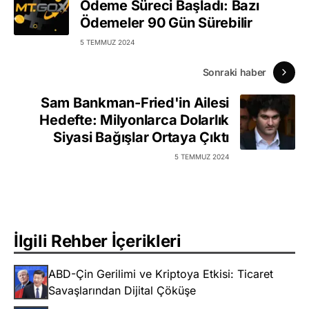
Ödeme Süreci Başladı: Bazı
Ödemeler 90 Gün Sürebilir
5 TEMMUZ 2024
Sonraki haber
Sam Bankman-Fried'in Ailesi
Hedefte: Milyonlarca Dolarlık
Siyasi Bağışlar Ortaya Çıktı
5 TEMMUZ 2024
İlgili Rehber İçerikleri
ABD-Çin Gerilimi ve Kriptoya Etkisi: Ticaret
Savaşlarından Dijital Çöküşe