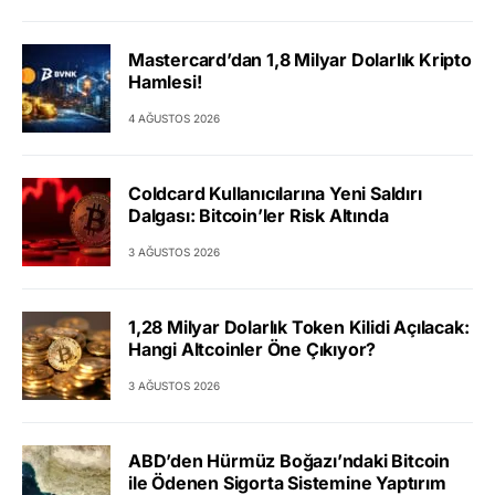
Mastercard’dan 1,8 Milyar Dolarlık Kripto
Hamlesi!
4 AĞUSTOS 2026
Coldcard Kullanıcılarına Yeni Saldırı
Dalgası: Bitcoin’ler Risk Altında
3 AĞUSTOS 2026
1,28 Milyar Dolarlık Token Kilidi Açılacak:
Hangi Altcoinler Öne Çıkıyor?
3 AĞUSTOS 2026
ABD’den Hürmüz Boğazı’ndaki Bitcoin
ile Ödenen Sigorta Sistemine Yaptırım