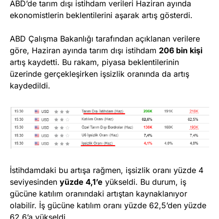
ABD’de tarım dışı istihdam verileri Haziran ayında
ekonomistlerin beklentilerini aşarak artış gösterdi.
ABD Çalışma Bakanlığı tarafından açıklanan verilere
göre, Haziran ayında tarım dışı istihdam
206 bin kişi
artış kaydetti. Bu rakam, piyasa beklentilerinin
üzerinde gerçekleşirken işsizlik oranında da artış
kaydedildi.
İstihdamdaki bu artışa rağmen, işsizlik oranı yüzde 4
seviyesinden
yüzde 4,1’e
yükseldi. Bu durum, iş
gücüne katılım oranındaki artıştan kaynaklanıyor
olabilir. İş gücüne katılım oranı yüzde 62,5’den yüzde
62.6’a yükseldi.