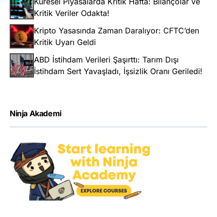
Küresel Piyasalarda Kritik Hafta: Bilançolar ve
Kritik Veriler Odakta!
Kripto Yasasında Zaman Daralıyor: CFTC’den
Kritik Uyarı Geldi
ABD İstihdam Verileri Şaşırttı: Tarım Dışı
İstihdam Sert Yavaşladı, İşsizlik Oranı Geriledi!
Ninja Akademi