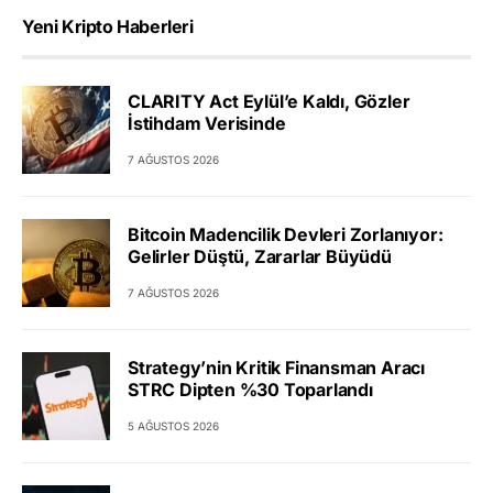
Yeni Kripto Haberleri
CLARITY Act Eylül’e Kaldı, Gözler
İstihdam Verisinde
7 AĞUSTOS 2026
Bitcoin Madencilik Devleri Zorlanıyor:
Gelirler Düştü, Zararlar Büyüdü
7 AĞUSTOS 2026
Strategy’nin Kritik Finansman Aracı
STRC Dipten %30 Toparlandı
5 AĞUSTOS 2026