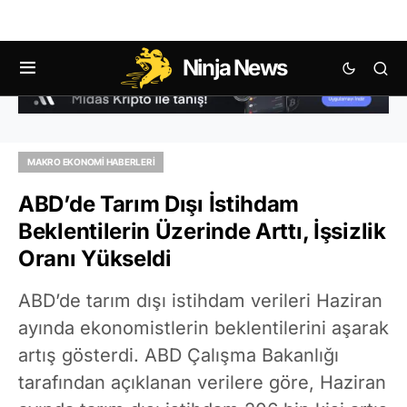
Ninja News
MAKRO EKONOMI HABERLERI
ABD’de Tarım Dışı İstihdam
Beklentilerin Üzerinde Arttı, İşsizlik
Oranı Yükseldi
ABD’de tarım dışı istihdam verileri Haziran
ayında ekonomistlerin beklentilerini aşarak
artış gösterdi. ABD Çalışma Bakanlığı
tarafından açıklanan verilere göre, Haziran