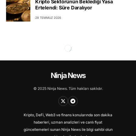
Kripto Sektörünün Beklediği Yasa
Ertelendi: Süre Daralıyor
28 TEMMUZ 2026
Ninja News
© 2025 Ninja News. Tüm hakları saklıdır.
Kripto, DeFi, Web3 ve finans konularında son dakika
haberleri, uzman analizleri ve canlı fiyat
güncellemeleri sunan Ninja News ile bilgi sahibi olun