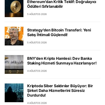
Ethereum’dan Kritik Teklif: Doğrulayıcı
Ödülleri Sıfırlanabilir
5 AĞUSTOS 2026
Strategy’den Bitcoin Transferi: Yeni
Satış İhtimali Güçlendi!
5 AĞUSTOS 2026
BNY’den Kripto Hamlesi: Dev Banka
Staking Hizmeti Sunmaya Hazırlanıyor!
4 AĞUSTOS 2026
Kriptoda Siber Saldırılar Büyüyor: Bir
Şirket Daha Hizmetlerini Süresiz
Durdurdu!
4 AĞUSTOS 2026