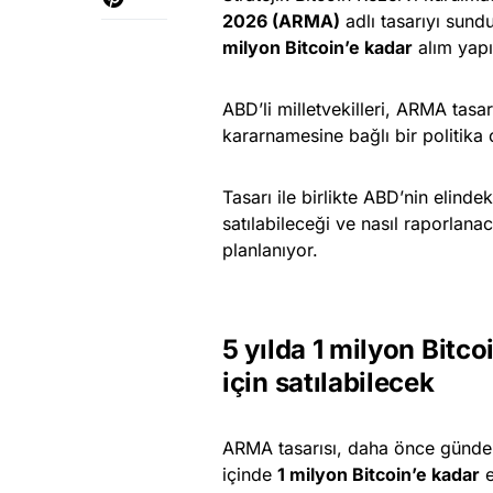
2026 (ARMA)
adlı tasarıyı sund
milyon Bitcoin’e kadar
alım yapı
ABD’li milletvekilleri, ARMA tasarı
kararnamesine bağlı bir politika
Tasarı ile birlikte ABD’nin elindek
satılabileceği ve nasıl raporlan
planlanıyor.
5 yılda 1 milyon Bitc
için satılabilecek
ARMA tasarısı, daha önce gündem
içinde
1 milyon Bitcoin’e kadar
e