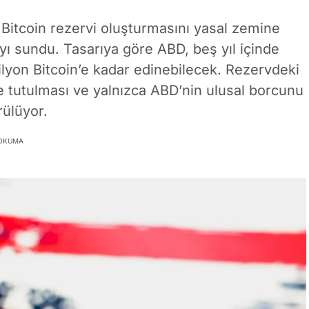
ik Bitcoin rezervi oluşturmasını yasal zemine
yı sundu. Tasarıya göre ABD, beş yıl içinde
ilyon Bitcoin’e kadar edinebilecek. Rezervdeki
de tutulması ve yalnızca ABD’nin ulusal borcunu
rülüyor.
 OKUMA