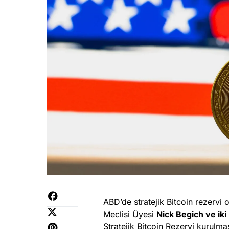
ABD’de stratejik Bitcoin rezervi
Meclisi Üyesi
Nick Begich ve iki 
Stratejik Bitcoin Rezervi kurulm