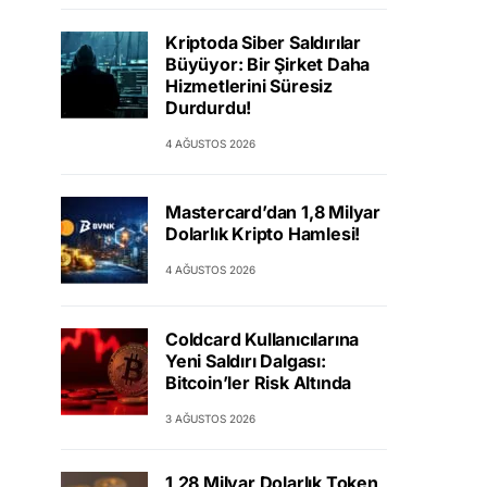
Kriptoda Siber Saldırılar
Büyüyor: Bir Şirket Daha
Hizmetlerini Süresiz
Durdurdu!
4 AĞUSTOS 2026
Mastercard’dan 1,8 Milyar
Dolarlık Kripto Hamlesi!
4 AĞUSTOS 2026
Coldcard Kullanıcılarına
Yeni Saldırı Dalgası:
Bitcoin’ler Risk Altında
3 AĞUSTOS 2026
1,28 Milyar Dolarlık Token