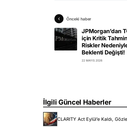
Önceki haber
JPMorgan’dan 
için Kritik Tahmin
Riskler Nedeniyl
Beklenti Değişti!
22 MAYIS 2026
İlgili Güncel Haberler
CLARITY Act Eylül’e Kaldı, Gözle