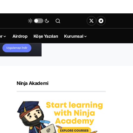
er
Airdrop
Köşe Yazıları
Kurumsal
Ninja Akademi