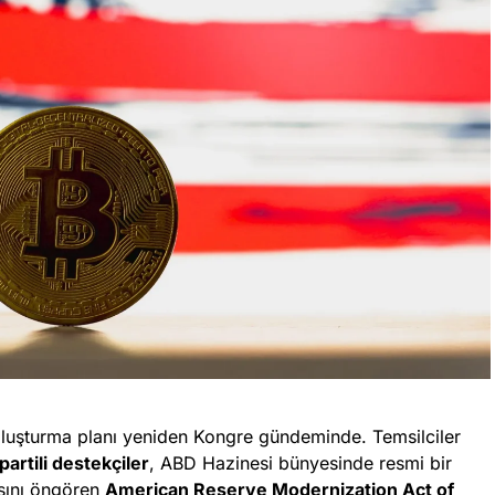
 oluşturma planı yeniden Kongre gündeminde. Temsilciler
partili destekçiler
, ABD Hazinesi bünyesinde resmi bir
asını öngören
American Reserve Modernization Act of