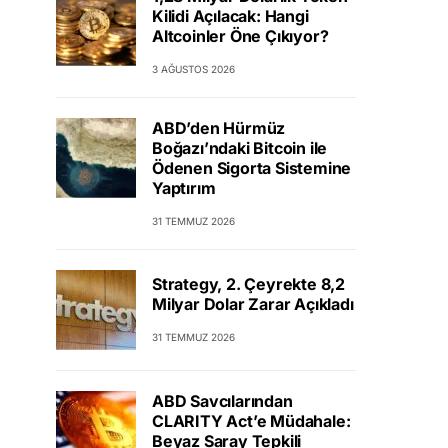
Kilidi Açılacak: Hangi
Altcoinler Öne Çıkıyor?
3 AĞUSTOS 2026
ABD’den Hürmüz
Boğazı’ndaki Bitcoin ile
Ödenen Sigorta Sistemine
Yaptırım
31 TEMMUZ 2026
Strategy, 2. Çeyrekte 8,2
Milyar Dolar Zarar Açıkladı
31 TEMMUZ 2026
ABD Savcılarından
CLARITY Act’e Müdahale:
Beyaz Saray Tepkili