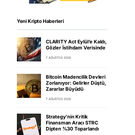
Yeni Kripto Haberleri
CLARITY Act Eylül’e Kaldı,
Gözler İstihdam Verisinde
7 AĞUSTOS 2026
Bitcoin Madencilik Devleri
Zorlanıyor: Gelirler Düştü,
Zararlar Büyüdü
7 AĞUSTOS 2026
Strategy’nin Kritik
Finansman Aracı STRC
Dipten %30 Toparlandı