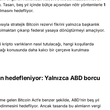
u. Tasarı, beş yıl içinde bütçe açısından nötr yöntemlerle
1
lmasını hedefliyor.
sıyla stratejik Bitcoin rezervi fikrini yalnızca başkanlık
 olmaktan çıkarıp federal yasaya dönüştürmeyi amaçlıyor.
i kripto varlıkların nasıl tutulacağı, hangi koşullarda
acağı konusunda daha kalıcı bir çerçeve kurulması
oin hedefleniyor: Yalnızca ABD borcu
e gelen Bitcoin Act’e benzer şekilde, ABD’nin beş yıl
dinmesini hedefliyor. Ancak tasarıda bu alımların vergi