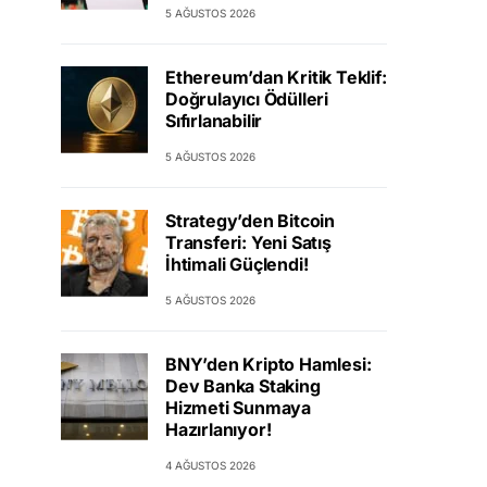
5 AĞUSTOS 2026
Ethereum’dan Kritik Teklif:
Doğrulayıcı Ödülleri
Sıfırlanabilir
5 AĞUSTOS 2026
Strategy’den Bitcoin
Transferi: Yeni Satış
İhtimali Güçlendi!
5 AĞUSTOS 2026
BNY’den Kripto Hamlesi:
Dev Banka Staking
Hizmeti Sunmaya
Hazırlanıyor!
4 AĞUSTOS 2026