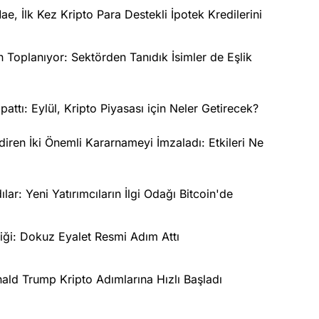
e, İlk Kez Kripto Para Destekli İpotek Kredilerini
in Toplanıyor: Sektörden Tanıdık İsimler de Eşlik
ttı: Eylül, Kripto Piyasası için Neler Getirecek?
ndiren İki Önemli Kararnameyi İmzaladı: Etkileri Ne
lar: Yeni Yatırımcıların İlgi Odağı Bitcoin'de
iği: Dokuz Eyalet Resmi Adım Attı
nald Trump Kripto Adımlarına Hızlı Başladı