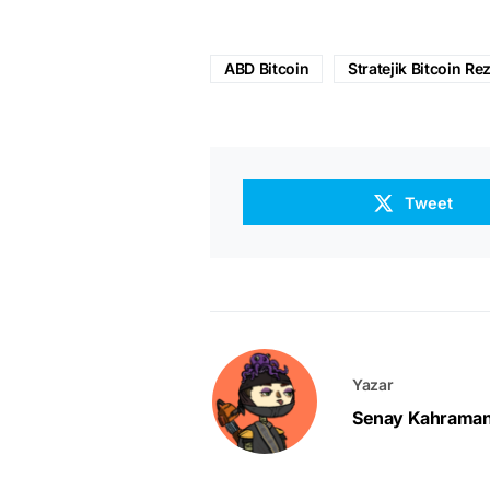
ABD Bitcoin
Stratejik Bitcoin Re
Tweet
Yazar
Senay Kahrama