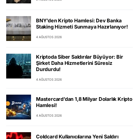
BNY’den Kripto Hamlesi: Dev Banka
Staking Hizmeti Sunmaya Hazırlanıyor!
4 AĞUSTOS 2026
Kriptoda Siber Saldırılar Büyüyor: Bir
Şirket Daha Hizmetlerini Süresiz
Durdurdu!
4 AĞUSTOS 2026
Mastercard’dan 1,8 Milyar Dolarlık Kripto
Hamlesi!
4 AĞUSTOS 2026
Coldcard Kullanıcılarına Yeni Saldırı