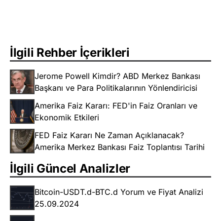
İlgili Rehber İçerikleri
Jerome Powell Kimdir? ABD Merkez Bankası
Başkanı ve Para Politikalarının Yönlendiricisi
Amerika Faiz Kararı: FED'in Faiz Oranları ve
Ekonomik Etkileri
FED Faiz Kararı Ne Zaman Açıklanacak?
Amerika Merkez Bankası Faiz Toplantısı Tarihi
İlgili Güncel Analizler
Bitcoin-USDT.d-BTC.d Yorum ve Fiyat Analizi
25.09.2024