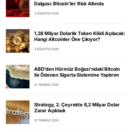
Dalgası: Bitcoin’ler Risk Altında
3 AĞUSTOS 2026
1,28 Milyar Dolarlık Token Kilidi Açılacak:
Hangi Altcoinler Öne Çıkıyor?
3 AĞUSTOS 2026
ABD’den Hürmüz Boğazı’ndaki Bitcoin
ile Ödenen Sigorta Sistemine Yaptırım
31 TEMMUZ 2026
Strategy, 2. Çeyrekte 8,2 Milyar Dolar
Zarar Açıkladı
31 TEMMUZ 2026