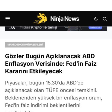
Ninja News
MAKRO EKONOMI HABERLERI
Gözler Bugün Açıklanacak ABD
Enflasyon Verisinde: Fed’in Faiz
Kararını Etkileyecek
Piyasalar, bugün 15.30’da ABD’de
açıklanacak olan TÜFE öncesi temkinli.
Beklenenden yüksek bir enflasyon oranı,
Fed’in faiz indirimi beklentilerini