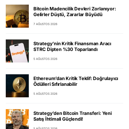
Bitcoin Madencilik Devleri Zorlanıyor:
Gelirler Düştü, Zararlar Büyüdü
7 AĞUSTOS 2026
Strategy’nin Kritik Finansman Aracı
STRC Dipten %30 Toparlandı
5 AĞUSTOS 2026
Ethereum’dan Kritik Teklif: Doğrulayıcı
Ödülleri Sıfırlanabilir
5 AĞUSTOS 2026
Strategy’den Bitcoin Transferi: Yeni
Satış İhtimali Güçlendi!
5 AĞUSTOS 2026