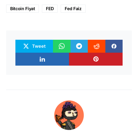
Bitcoin Fiyat
FED
Fed Faiz
Tweet