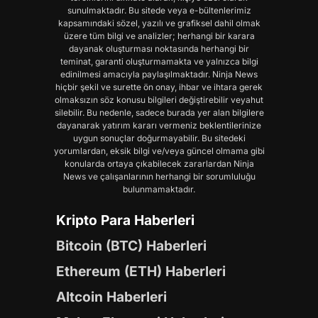
sunulmaktadır. Bu sitede veya e-bültenlerimiz
kapsamındaki sözel, yazılı ve grafiksel dahil olmak
üzere tüm bilgi ve analizler; herhangi bir karara
dayanak oluşturması noktasında herhangi bir
teminat, garanti oluşturmamakta ve yalnızca bilgi
edinilmesi amacıyla paylaşılmaktadır. Ninja News
hiçbir şekil ve surette ön onay, ihbar ve ihtara gerek
olmaksızın söz konusu bilgileri değiştirebilir veyahut
silebilir. Bu nedenle, sadece burada yer alan bilgilere
dayanarak yatırım kararı vermeniz beklentilerinize
uygun sonuçlar doğurmayabilir. Bu sitedeki
yorumlardan, eksik bilgi ve/veya güncel olmama gibi
konularda ortaya çıkabilecek zararlardan Ninja
News ve çalışanlarının herhangi bir sorumluluğu
bulunmamaktadır.
Kripto Para Haberleri
Bitcoin (BTC) Haberleri
Ethereum (ETH) Haberleri
Altcoin Haberleri