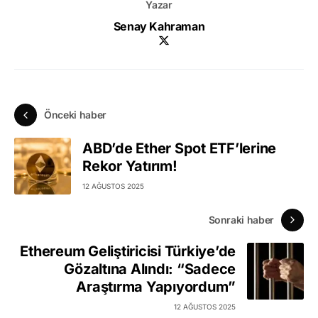
Yazar
Senay Kahraman
Önceki haber
ABD’de Ether Spot ETF’lerine
Rekor Yatırım!
12 AĞUSTOS 2025
Sonraki haber
Ethereum Geliştiricisi Türkiye’de
Gözaltına Alındı: “Sadece
Araştırma Yapıyordum”
12 AĞUSTOS 2025