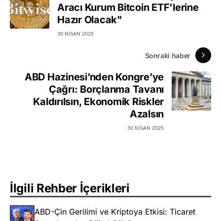
Aracı Kurum Bitcoin ETF'lerine
Hazır Olacak"
30 NISAN 2025
Sonraki haber
ABD Hazinesi’nden Kongre’ye
Çağrı: Borçlanma Tavanı
Kaldırılsın, Ekonomik Riskler
Azalsın
30 NISAN 2025
İlgili Rehber İçerikleri
ABD-Çin Gerilimi ve Kriptoya Etkisi: Ticaret