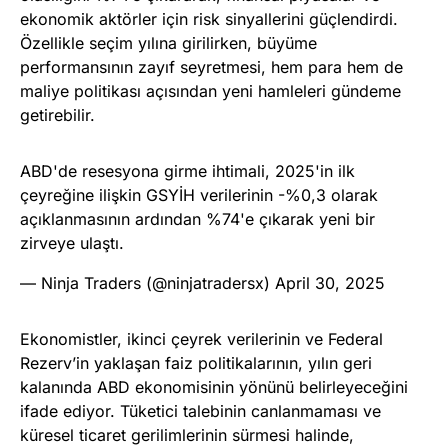
ekonomik aktörler için risk sinyallerini güçlendirdi.
Özellikle seçim yılına girilirken, büyüme
performansının zayıf seyretmesi, hem para hem de
maliye politikası açısından yeni hamleleri gündeme
getirebilir.
ABD'de resesyona girme ihtimali, 2025'in ilk
çeyreğine ilişkin GSYİH verilerinin -%0,3 olarak
açıklanmasının ardından %74'e çıkarak yeni bir
zirveye ulaştı.
— Ninja Traders (@ninjatradersx)
April 30, 2025
Ekonomistler, ikinci çeyrek verilerinin ve Federal
Rezerv’in yaklaşan faiz politikalarının, yılın geri
kalanında ABD ekonomisinin yönünü belirleyeceğini
ifade ediyor. Tüketici talebinin canlanmaması ve
küresel ticaret gerilimlerinin sürmesi halinde,