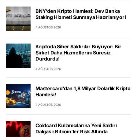
BNY’den Kripto Hamlesi: Dev Banka
Staking Hizmeti Sunmaya Hazırlanıyor!
4 AĞUSTOS 2026
Kriptoda Siber Saldırılar Büyüyor: Bir
Şirket Daha Hizmetlerini Süresiz
Durdurdu!
4 AĞUSTOS 2026
Mastercard’dan 1,8 Milyar Dolarlık Kripto
Hamlesi!
4 AĞUSTOS 2026
Coldcard Kullanıcılarına Yeni Saldırı
Dalgası: Bitcoin’ler Risk Altında