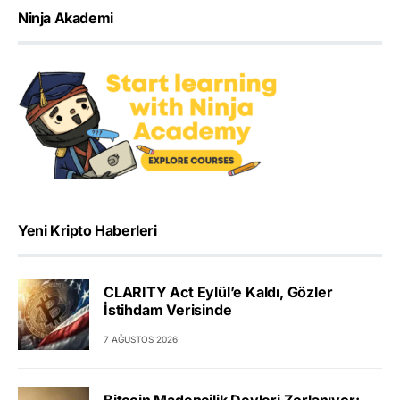
Ninja Akademi
Yeni Kripto Haberleri
CLARITY Act Eylül’e Kaldı, Gözler
İstihdam Verisinde
7 AĞUSTOS 2026
Bitcoin Madencilik Devleri Zorlanıyor: