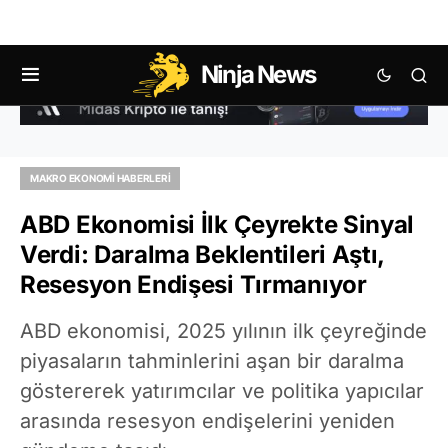
Ninja News
MAKRO EKONOMI HABERLERI
ABD Ekonomisi İlk Çeyrekte Sinyal
Verdi: Daralma Beklentileri Aştı,
Resesyon Endişesi Tırmanıyor
ABD ekonomisi, 2025 yılının ilk çeyreğinde
piyasaların tahminlerini aşan bir daralma
göstererek yatırımcılar ve politika yapıcılar
arasında resesyon endişelerini yeniden