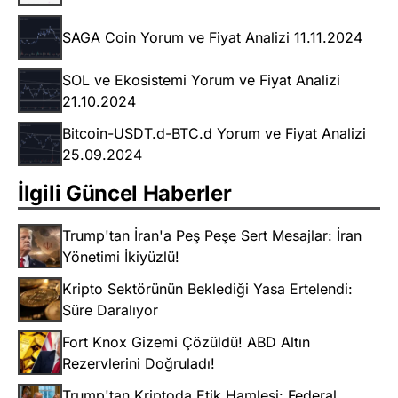
SAGA Coin Yorum ve Fiyat Analizi 11.11.2024
SOL ve Ekosistemi Yorum ve Fiyat Analizi
21.10.2024
Bitcoin-USDT.d-BTC.d Yorum ve Fiyat Analizi
25.09.2024
İlgili Güncel Haberler
Trump'tan İran'a Peş Peşe Sert Mesajlar: İran
Yönetimi İkiyüzlü!
Kripto Sektörünün Beklediği Yasa Ertelendi:
Süre Daralıyor
Fort Knox Gizemi Çözüldü! ABD Altın
Rezervlerini Doğruladı!
Trump'tan Kriptoda Etik Hamlesi: Federal