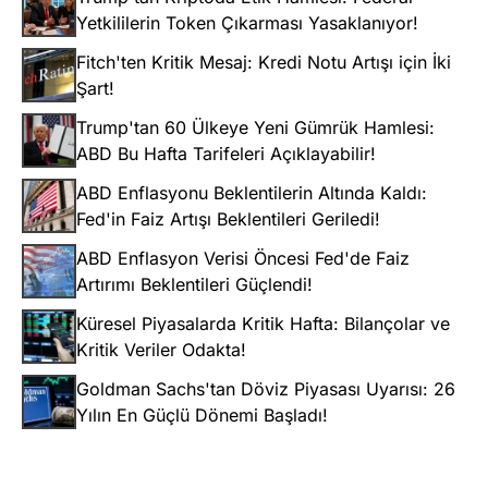
Yetkililerin Token Çıkarması Yasaklanıyor!
Fitch'ten Kritik Mesaj: Kredi Notu Artışı için İki
Şart!
Trump'tan 60 Ülkeye Yeni Gümrük Hamlesi:
ABD Bu Hafta Tarifeleri Açıklayabilir!
ABD Enflasyonu Beklentilerin Altında Kaldı:
Fed'in Faiz Artışı Beklentileri Geriledi!
ABD Enflasyon Verisi Öncesi Fed'de Faiz
Artırımı Beklentileri Güçlendi!
Küresel Piyasalarda Kritik Hafta: Bilançolar ve
Kritik Veriler Odakta!
Goldman Sachs'tan Döviz Piyasası Uyarısı: 26
Yılın En Güçlü Dönemi Başladı!