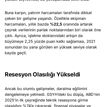
Buna karşın, yatırım harcamaları tarafında dikkat
çeken bir gelişme yaşandı. Özellikle ekipman
harcamaları, yıllık bazda
%22,5
oranında artarak
çeyrek verilerinin parlak noktalarından biri olarak öne
çıktı. Ayrıca, işletme stoklarındaki artışın da
büyümeye 2,25 yüzde puan katkı sağlaması, 2021
sonundan bu yana görülen en yüksek seviye olarak
kayda geçti.
Resesyon Olasılığı Yükseldi
Ancak bu olumlu gelişmeler, daralma eğilimini
dengelemeye yetmedi. GSYH’deki bu düşüş, ABD’nin
2025’in ilk çeyreğinde teknik resesyona girme
olasılığını %74’e çıkararak, finansal piyasalar ve