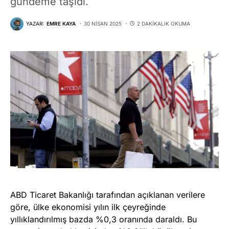
gündeme taşıdı.
YAZAR:
EMRE KAYA
30 NISAN 2025
2 DAKIKALIK OKUMA
ABD Ticaret Bakanlığı tarafından açıklanan verilere
göre, ülke ekonomisi yılın ilk çeyreğinde
yıllıklandırılmış bazda %0,3 oranında daraldı. Bu