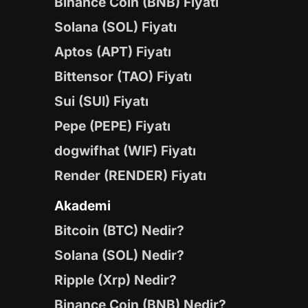
Binance Coin (BNB) Fiyatı
Solana (SOL) Fiyatı
Aptos (APT) Fiyatı
Bittensor (TAO) Fiyatı
Sui (SUI) Fiyatı
Pepe (PEPE) Fiyatı
dogwifhat (WIF) Fiyatı
Render (RENDER) Fiyatı
Akademi
Bitcoin (BTC) Nedir?
Solana (SOL) Nedir?
Ripple (Xrp) Nedir?
Binance Coin (BNB) Nedir?