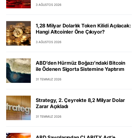
3 AĞUSTOS 2026
1,28 Milyar Dolarlık Token Kilidi Açılacak:
Hangi Altcoinler Öne Çıkıyor?
3 AĞUSTOS 2026
ABD’den Hürmüz Boğazı’ndaki Bitcoin
ile Ödenen Sigorta Sistemine Yaptırım
31 TEMMUZ 2026
Strategy, 2. Çeyrekte 8,2 Milyar Dolar
Zarar Açıkladı
31 TEMMUZ 2026
ABD Savcılarından CLARITY Act’e