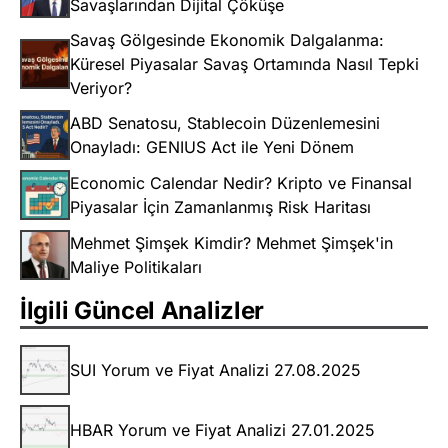
Savaşlarından Dijital Çöküşe
Savaş Gölgesinde Ekonomik Dalgalanma:
Küresel Piyasalar Savaş Ortamında Nasıl Tepki
Veriyor?
ABD Senatosu, Stablecoin Düzenlemesini
Onayladı: GENIUS Act ile Yeni Dönem
Economic Calendar Nedir? Kripto ve Finansal
Piyasalar İçin Zamanlanmış Risk Haritası
Mehmet Şimşek Kimdir? Mehmet Şimşek'in
Maliye Politikaları
İlgili Güncel Analizler
SUI Yorum ve Fiyat Analizi 27.08.2025
HBAR Yorum ve Fiyat Analizi 27.01.2025