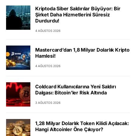
Kriptoda Siber Saldırılar Büyüyor: Bir
Şirket Daha Hizmetlerini Süresiz
Durdurdu!
4 AĞUSTOS 2026
Mastercard’dan 1,8 Milyar Dolarlık Kripto
Hamlesi!
4 AĞUSTOS 2026
Coldcard Kullanıcılarına Yeni Saldırı
Dalgası: Bitcoin’ler Risk Altında
3 AĞUSTOS 2026
1,28 Milyar Dolarlık Token Kilidi Açılacak:
Hangi Altcoinler Öne Çıkıyor?