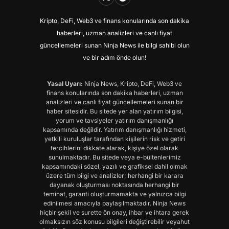
Kripto, DeFi, Web3 ve finans konularında son dakika
haberleri, uzman analizleri ve canlı fiyat
güncellemeleri sunan Ninja News ile bilgi sahibi olun
ve bir adım önde olun!
Yasal Uyarı:
Ninja News, Kripto, DeFi, Web3 ve
finans konularında son dakika haberleri, uzman
analizleri ve canlı fiyat güncellemeleri sunan bir
haber sitesidir. Bu sitede yer alan yatırım bilgisi,
yorum ve tavsiyeler yatırım danışmanlığı
kapsamında değildir. Yatırım danışmanlığı hizmeti,
yetkili kuruluşlar tarafından kişilerin risk ve getiri
tercihlerini dikkate alarak, kişiye özel olarak
sunulmaktadır. Bu sitede veya e-bültenlerimiz
kapsamındaki sözel, yazılı ve grafiksel dahil olmak
üzere tüm bilgi ve analizler; herhangi bir karara
dayanak oluşturması noktasında herhangi bir
teminat, garanti oluşturmamakta ve yalnızca bilgi
edinilmesi amacıyla paylaşılmaktadır. Ninja News
hiçbir şekil ve surette ön onay, ihbar ve ihtara gerek
olmaksızın söz konusu bilgileri değiştirebilir veyahut