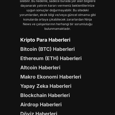
silebilir. Bu nedenle, sadece burada yer alan bilgilere
dayanarak yatırım kararı vermeniz beklentilerinize
uygun sonuçlar doğurmayabilir. Bu sitedeki
yorumlardan, eksik bilgi ve/veya güncel olmama gibi
konularda ortaya çıkabilecek zararlardan Ninja
News ve çalışanlarının herhangi bir sorumluluğu
bulunmamaktadır.
Kripto Para Haberleri
Bitcoin (BTC) Haberleri
Ethereum (ETH) Haberleri
Altcoin Haberleri
Makro Ekonomi Haberleri
Yapay Zeka Haberleri
Blockchain Haberleri
Airdrop Haberleri
Döviz Haberleri