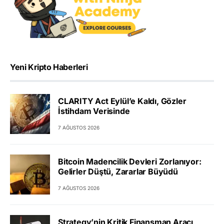
Yeni Kripto Haberleri
CLARITY Act Eylül’e Kaldı, Gözler
İstihdam Verisinde
7 AĞUSTOS 2026
Bitcoin Madencilik Devleri Zorlanıyor:
Gelirler Düştü, Zararlar Büyüdü
7 AĞUSTOS 2026
Strategy’nin Kritik Finansman Aracı