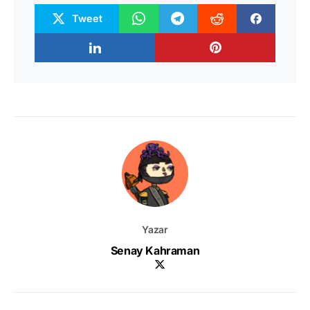
Tweet
Yazar
Senay Kahraman