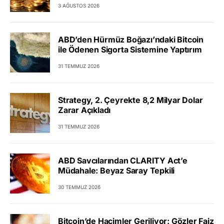
3 AĞUSTOS 2026
ABD’den Hürmüz Boğazı’ndaki Bitcoin
ile Ödenen Sigorta Sistemine Yaptırım
31 TEMMUZ 2026
Strategy, 2. Çeyrekte 8,2 Milyar Dolar
Zarar Açıkladı
31 TEMMUZ 2026
ABD Savcılarından CLARITY Act’e
Müdahale: Beyaz Saray Tepkili
30 TEMMUZ 2026
Bitcoin’de Hacimler Geriliyor: Gözler Faiz