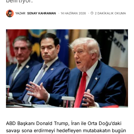
belirtiyor.
YAZAR:
SENAY KAHRAMAN
14 HAZIRAN 2026
2 DAKIKALIK OKUMA
ABD Başkanı Donald Trump, İran ile Orta Doğu’daki
savaşı sona erdirmeyi hedefleyen mutabakatın bugün