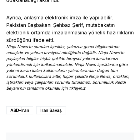
Ayrıca, anlaşma elektronik imza ile yapılabilir.
Pakistan Başbakanı Şehbaz Şerif, mutabakatın
elektronik ortamda imzalanmasına yönelik hazırlıkların
sürdüğünü ifade etti.
Ninja News’te sunulan içerikler, yalnızca genel bilgilendirme
amaçlıdır ve yatırım tavsiyesi niteliğinde değildir. Ninja News’te
paylaşılan bilgiler hiçbir şekilde bireysel yatırım kararlarınızı
yönlendirmek için kullanılmamalıdır. Ninja News içeriklerine göre
yatırım kararı kalan kullanıcıların yatırımlarından doğan tüm
sorumluluk kullanıcılara aittir, hiçbir şekilde Ninja News, ortakları,
iştirakleri veya çalışanları sorumlu tutulamaz. Sorumluluk Reddi
Beyanı’nın tamamını okumak için
tıklayınız
.
ABD-İran
İran Savaş