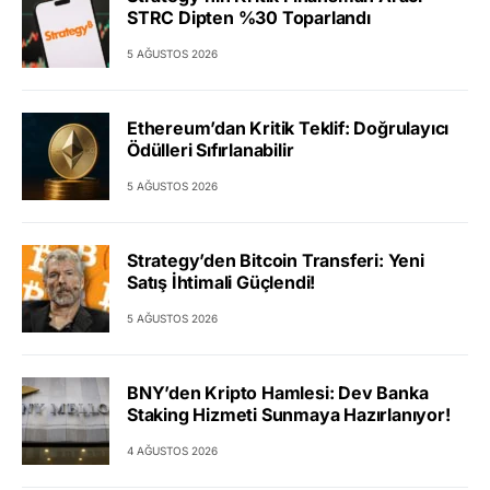
STRC Dipten %30 Toparlandı
5 AĞUSTOS 2026
Ethereum’dan Kritik Teklif: Doğrulayıcı
Ödülleri Sıfırlanabilir
5 AĞUSTOS 2026
Strategy’den Bitcoin Transferi: Yeni
Satış İhtimali Güçlendi!
5 AĞUSTOS 2026
BNY’den Kripto Hamlesi: Dev Banka
Staking Hizmeti Sunmaya Hazırlanıyor!
4 AĞUSTOS 2026