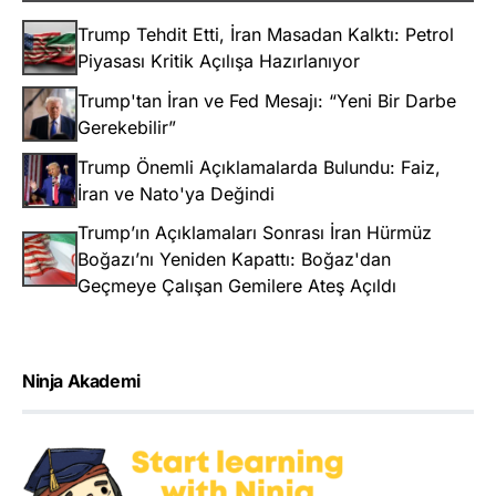
Trump Tehdit Etti, İran Masadan Kalktı: Petrol
Piyasası Kritik Açılışa Hazırlanıyor
Trump'tan İran ve Fed Mesajı: “Yeni Bir Darbe
Gerekebilir”
Trump Önemli Açıklamalarda Bulundu: Faiz,
İran ve Nato'ya Değindi
Trump’ın Açıklamaları Sonrası İran Hürmüz
Boğazı’nı Yeniden Kapattı: Boğaz'dan
Geçmeye Çalışan Gemilere Ateş Açıldı
Ninja Akademi