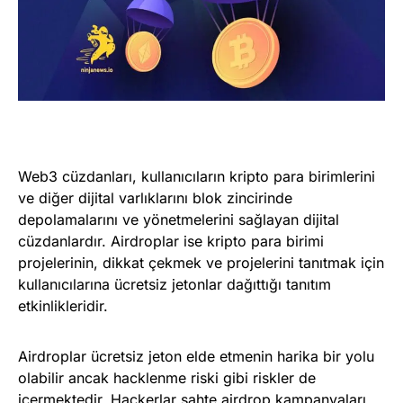
Web3 cüzdanları, kullanıcıların kripto para birimlerini
ve diğer dijital varlıklarını blok zincirinde
depolamalarını ve yönetmelerini sağlayan dijital
cüzdanlardır. Airdroplar ise kripto para birimi
projelerinin, dikkat çekmek ve projelerini tanıtmak için
kullanıcılarına ücretsiz jetonlar dağıttığı tanıtım
etkinlikleridir.
Airdroplar ücretsiz jeton elde etmenin harika bir yolu
olabilir ancak hacklenme riski gibi riskler de
içermektedir. Hackerlar sahte airdrop kampanyaları