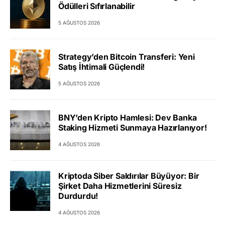
Ödülleri Sıfırlanabilir
5 AĞUSTOS 2026
Strategy’den Bitcoin Transferi: Yeni
Satış İhtimali Güçlendi!
5 AĞUSTOS 2026
BNY’den Kripto Hamlesi: Dev Banka
Staking Hizmeti Sunmaya Hazırlanıyor!
4 AĞUSTOS 2026
Kriptoda Siber Saldırılar Büyüyor: Bir
Şirket Daha Hizmetlerini Süresiz
Durdurdu!
4 AĞUSTOS 2026