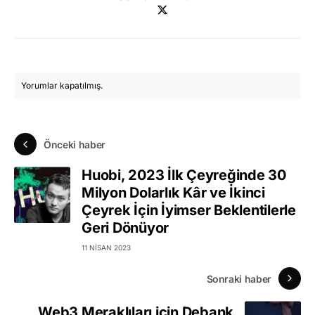
Yorumlar kapatılmış.
Önceki haber
Huobi, 2023 İlk Çeyreğinde 30
Milyon Dolarlık Kâr ve İkinci
Çeyrek İçin İyimser Beklentilerle
Geri Dönüyor
11 NISAN 2023
Sonraki haber
Web3 Meraklıları için Debank