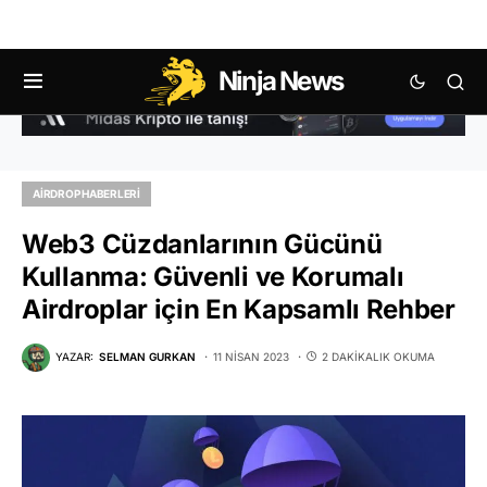
Ninja News
AIRDROP HABERLERI
Web3 Cüzdanlarının Gücünü
Kullanma: Güvenli ve Korumalı
Airdroplar için En Kapsamlı Rehber
YAZAR:
SELMAN GURKAN
11 NISAN 2023
2 DAKIKALIK OKUMA