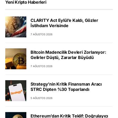
Yeni Kripto Haberleri
CLARITY Act Eylül’e Kaldı, Gözler
İstihdam Verisinde
7 AĞUSTOS 2026
Bitcoin Madencilik Devleri Zorlanıyor:
Gelirler Düştü, Zararlar Büyüdü
7 AĞUSTOS 2026
Strategy’nin Kritik Finansman Aracı
STRC Dipten %30 Toparlandı
5 AĞUSTOS 2026
Ethereum’dan Kritik Teklif: Doğrulayıcı