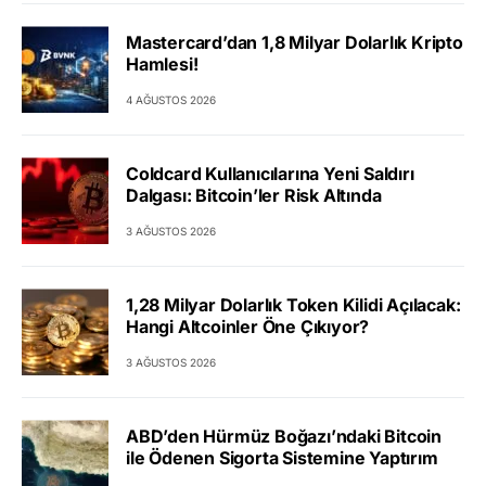
Mastercard’dan 1,8 Milyar Dolarlık Kripto
Hamlesi!
4 AĞUSTOS 2026
Coldcard Kullanıcılarına Yeni Saldırı
Dalgası: Bitcoin’ler Risk Altında
3 AĞUSTOS 2026
1,28 Milyar Dolarlık Token Kilidi Açılacak:
Hangi Altcoinler Öne Çıkıyor?
3 AĞUSTOS 2026
ABD’den Hürmüz Boğazı’ndaki Bitcoin
ile Ödenen Sigorta Sistemine Yaptırım