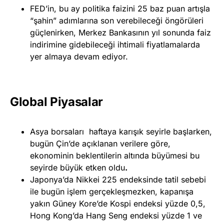
FED’in, bu ay politika faizini 25 baz puan artışla
“şahin” adımlarına son verebileceği öngörüleri
güçlenirken, Merkez Bankasının yıl sonunda faiz
indirimine gidebileceği ihtimali fiyatlamalarda
yer almaya devam ediyor.
Global Piyasalar
Asya borsaları haftaya karışık seyirle başlarken,
bugün Çin’de açıklanan verilere göre,
ekonominin beklentilerin altında büyümesi bu
seyirde büyük etken oldu
.
Japonya’da Nikkei 225 endeksinde tatil sebebi
ile bugün işlem gerçekleşmezken, kapanışa
yakın Güney Kore’de Kospi endeksi yüzde 0,5,
Hong Kong’da Hang Seng endeksi yüzde 1 ve