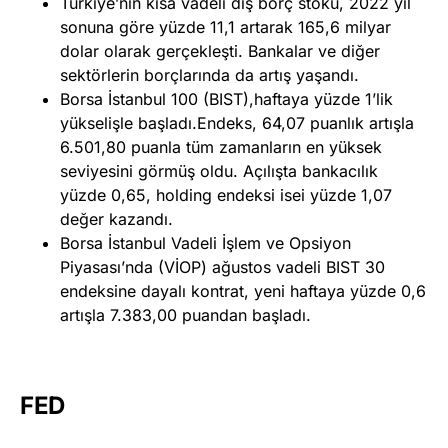
Türkiye’nin kısa vadeli dış borç stoku, 2022 yıl
sonuna göre yüzde 11,1 artarak 165,6 milyar
dolar olarak gerçekleşti. Bankalar ve diğer
sektörlerin borçlarında da artış yaşandı.
Borsa İstanbul 100 (BIST),haftaya yüzde 1’lik
yükselişle başladı.Endeks, 64,07 puanlık artışla
6.501,80 puanla tüm zamanların en yüksek
seviyesini görmüş oldu. Açılışta bankacılık
yüzde 0,65, holding endeksi isei yüzde 1,07
değer kazandı.
Borsa İstanbul Vadeli İşlem ve Opsiyon
Piyasası’nda (VİOP) ağustos vadeli BIST 30
endeksine dayalı kontrat, yeni haftaya yüzde 0,6
artışla 7.383,00 puandan başladı.
FED