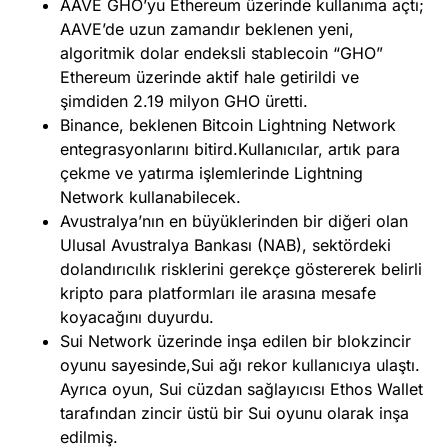
AAVE GHO’yu Ethereum üzerinde kullanıma açtı;
AAVE’de uzun zamandır beklenen yeni,
algoritmik dolar endeksli stablecoin “GHO”
Ethereum üzerinde aktif hale getirildi ve
şimdiden 2.19 milyon GHO üretti.
Binance, beklenen Bitcoin Lightning Network
entegrasyonlarını bitird.Kullanıcılar, artık para
çekme ve yatırma işlemlerinde Lightning
Network kullanabilecek.
Avustralya’nın en büyüklerinden bir diğeri olan
Ulusal Avustralya Bankası (NAB), sektördeki
dolandırıcılık risklerini gerekçe göstererek belirli
kripto para platformları ile arasına mesafe
koyacağını duyurdu.
Sui Network üzerinde inşa edilen bir blokzincir
oyunu sayesinde,Sui ağı rekor kullanıcıya ulaştı.
Ayrıca oyun, Sui cüzdan sağlayıcısı Ethos Wallet
tarafından zincir üstü bir Sui oyunu olarak inşa
edilmiş.