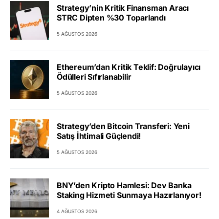
Strategy’nin Kritik Finansman Aracı
STRC Dipten %30 Toparlandı
5 AĞUSTOS 2026
Ethereum’dan Kritik Teklif: Doğrulayıcı
Ödülleri Sıfırlanabilir
5 AĞUSTOS 2026
Strategy’den Bitcoin Transferi: Yeni
Satış İhtimali Güçlendi!
5 AĞUSTOS 2026
BNY’den Kripto Hamlesi: Dev Banka
Staking Hizmeti Sunmaya Hazırlanıyor!
4 AĞUSTOS 2026