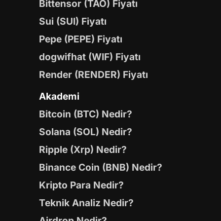
Bittensor (TAO) Fiyatı
Sui (SUI) Fiyatı
Pepe (PEPE) Fiyatı
dogwifhat (WIF) Fiyatı
Render (RENDER) Fiyatı
Akademi
Bitcoin (BTC) Nedir?
Solana (SOL) Nedir?
Ripple (Xrp) Nedir?
Binance Coin (BNB) Nedir?
Kripto Para Nedir?
Teknik Analiz Nedir?
Airdrop Nedir?