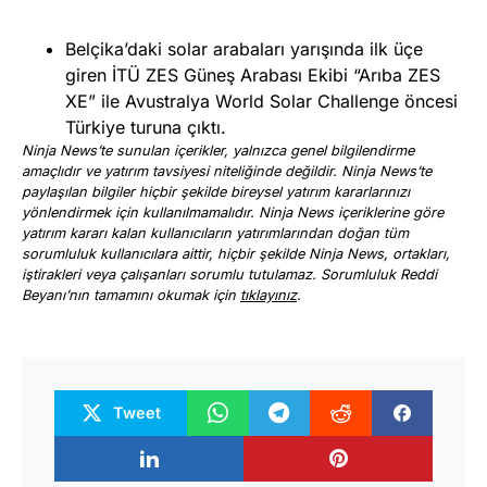
Belçika’daki solar arabaları yarışında ilk üçe
giren İTÜ ZES Güneş Arabası Ekibi “Arıba ZES
XE” ile Avustralya World Solar Challenge öncesi
Türkiye turuna çıktı.
Ninja News’te sunulan içerikler, yalnızca genel bilgilendirme
amaçlıdır ve yatırım tavsiyesi niteliğinde değildir. Ninja News’te
paylaşılan bilgiler hiçbir şekilde bireysel yatırım kararlarınızı
yönlendirmek için kullanılmamalıdır. Ninja News içeriklerine göre
yatırım kararı kalan kullanıcıların yatırımlarından doğan tüm
sorumluluk kullanıcılara aittir, hiçbir şekilde Ninja News, ortakları,
iştirakleri veya çalışanları sorumlu tutulamaz. Sorumluluk Reddi
Beyanı’nın tamamını okumak için
tıklayınız
.
Tweet