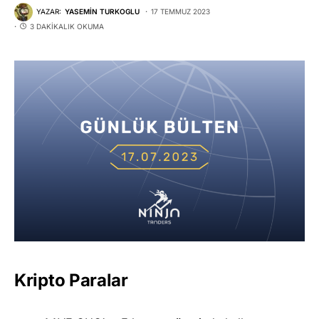
YAZAR:
YASEMIN TURKOGLU
17 TEMMUZ 2023
3 DAKIKALIK OKUMA
Kripto Paralar