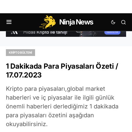
Ninja News
KRIPTO BÜLTENI
1 Dakikada Para Piyasaları Özeti /
17.07.2023
Kripto para piyasaları,global market
haberleri ve iç piyasalar ile ilgili günlük
önemli haberleri derlediğimiz 1 dakikada
para piyasaları özetini aşağıdan
okuyabilirsiniz.