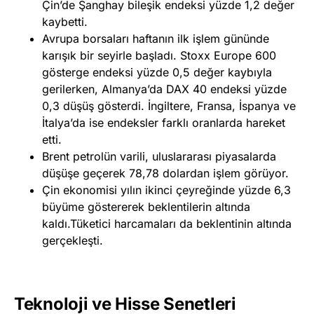
Çin’de Şanghay bileşik endeksi yüzde 1,2 değer
kaybetti.
Avrupa borsaları haftanın ilk işlem gününde
karışık bir seyirle başladı. Stoxx Europe 600
gösterge endeksi yüzde 0,5 değer kaybıyla
gerilerken, Almanya’da DAX 40 endeksi yüzde
0,3 düşüş gösterdi. İngiltere, Fransa, İspanya ve
İtalya’da ise endeksler farklı oranlarda hareket
etti.
Brent petrolün varili, uluslararası piyasalarda
düşüşe geçerek 78,78 dolardan işlem görüyor.
Çin ekonomisi yılın ikinci çeyreğinde yüzde 6,3
büyüme göstererek beklentilerin altında
kaldı.Tüketici harcamaları da beklentinin altında
gerçekleşti.
Teknoloji ve Hisse Senetleri