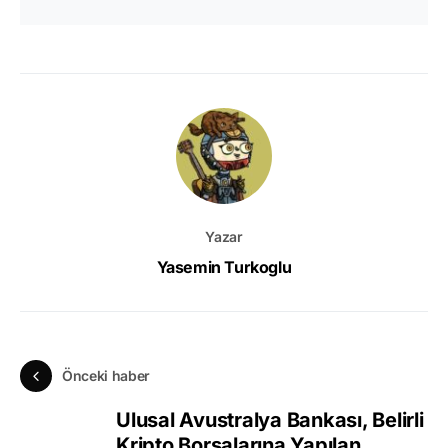
Yazar
Yasemin Turkoglu
Önceki haber
Ulusal Avustralya Bankası, Belirli
Kripto Borsalarına Yapılan