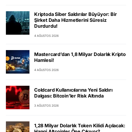
Kriptoda Siber Saldırılar Büyüyor: Bir
Şirket Daha Hizmetlerini Süresiz
Durdurdu!
4 AĞUSTOS 2026
Mastercard’dan 1,8 Milyar Dolarlık Kripto
Hamlesi!
4 AĞUSTOS 2026
Coldcard Kullanıcılarına Yeni Saldırı
Dalgası: Bitcoin’ler Risk Altında
3 AĞUSTOS 2026
1,28 Milyar Dolarlık Token Kilidi Açılacak:
Hangi Altcoinler Öne Çıkıyor?