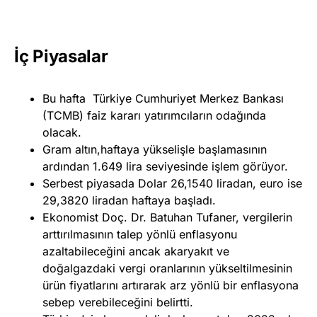
İç Piyasalar
Bu hafta Türkiye Cumhuriyet Merkez Bankası
(TCMB) faiz kararı yatırımcıların odağında
olacak.
Gram altın,haftaya yükselişle başlamasının
ardından 1.649 lira seviyesinde işlem görüyor.
Serbest piyasada Dolar 26,1540 liradan, euro ise
29,3820 liradan haftaya başladı.
Ekonomist Doç. Dr. Batuhan Tufaner, vergilerin
arttırılmasının talep yönlü enflasyonu
azaltabileceğini ancak akaryakıt ve
doğalgazdaki vergi oranlarının yükseltilmesinin
ürün fiyatlarını artırarak arz yönlü bir enflasyona
sebep verebileceğini belirtti.