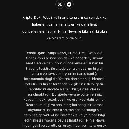
Kripto, DeFi, Web3 ve finans konularında son dakika
haberleri, uzman analizleri ve canlı fiyat
güncellemeleri sunan Ninja News ile bilgi sahibi olun
ve bir adım önde olun!
Yasal Uyarı:
Ninja News, Kripto, DeFi, Web3 ve
finans konularında son dakika haberleri, uzman
analizleri ve canlı fiyat güncellemeleri sunan bir
haber sitesidir. Bu sitede yer alan yatırım bilgisi,
yorum ve tavsiyeler yatırım danışmanlığı
kapsamında değildir. Yatırım danışmanlığı hizmeti,
yetkili kuruluşlar tarafından kişilerin risk ve getiri
tercihlerini dikkate alarak, kişiye özel olarak
sunulmaktadır. Bu sitede veya e-bültenlerimiz
kapsamındaki sözel, yazılı ve grafiksel dahil olmak
üzere tüm bilgi ve analizler; herhangi bir karara
dayanak oluşturması noktasında herhangi bir
teminat, garanti oluşturmamakta ve yalnızca bilgi
edinilmesi amacıyla paylaşılmaktadır. Ninja News
hiçbir şekil ve surette ön onay, ihbar ve ihtara gerek