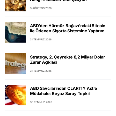
3 AĞUSTOS 2026
ABD’den Hürmüz Boğazı’ndaki Bitcoin
ile Ödenen Sigorta Sistemine Yaptırım
31 TEMMUZ 2026
Strategy, 2. Çeyrekte 8,2 Milyar Dolar
Zarar Açıkladı
31 TEMMUZ 2026
ABD Savcılarından CLARITY Act’e
Müdahale: Beyaz Saray Tepkili
30 TEMMUZ 2026