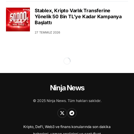
Stablex, Kripto Varlık Transferine
Yönelik 50 Bin TL’ye Kadar Kampanya
Başlattı
27 TEMMUZ 2026
Ninja News
© 2025 Ninja News. Tüm hakları saklıdır.
Kripto, DeFi, Web3 ve finans konularında son dakika
haberleri, uzman analizleri ve canlı fiyat