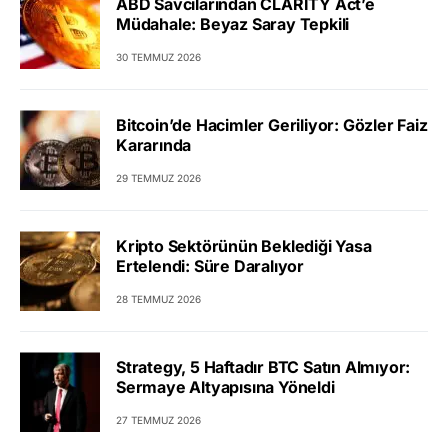
ABD Savcılarından CLARITY Act’e
Müdahale: Beyaz Saray Tepkili
30 TEMMUZ 2026
Bitcoin’de Hacimler Geriliyor: Gözler Faiz
Kararında
29 TEMMUZ 2026
Kripto Sektörünün Beklediği Yasa
Ertelendi: Süre Daralıyor
28 TEMMUZ 2026
Strategy, 5 Haftadır BTC Satın Almıyor:
Sermaye Altyapısına Yöneldi
27 TEMMUZ 2026