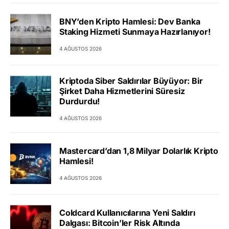
BNY’den Kripto Hamlesi: Dev Banka
Staking Hizmeti Sunmaya Hazırlanıyor!
4 AĞUSTOS 2026
Kriptoda Siber Saldırılar Büyüyor: Bir
Şirket Daha Hizmetlerini Süresiz
Durdurdu!
4 AĞUSTOS 2026
Mastercard’dan 1,8 Milyar Dolarlık Kripto
Hamlesi!
4 AĞUSTOS 2026
Coldcard Kullanıcılarına Yeni Saldırı
Dalgası: Bitcoin’ler Risk Altında