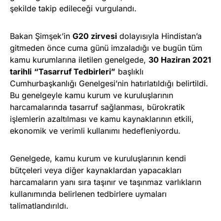
şekilde takip edileceği vurgulandı.
Bakan Şimşek’in
G20 zirvesi
dolayısıyla Hindistan’a
gitmeden önce cuma günü imzaladığı ve bugün tüm
kamu kurumlarına iletilen genelgede,
30 Haziran 2021
tarihli
“Tasarruf Tedbirleri”
başlıklı
Cumhurbaşkanlığı Genelgesi’nin hatırlatıldığı belirtildi.
Bu genelgeyle kamu kurum ve kuruluşlarının
harcamalarında tasarruf sağlanması, bürokratik
işlemlerin azaltılması ve kamu kaynaklarının etkili,
ekonomik ve verimli kullanımı hedefleniyordu.
Genelgede, kamu kurum ve kuruluşlarının kendi
bütçeleri veya diğer kaynaklardan yapacakları
harcamaların yanı sıra taşınır ve taşınmaz varlıkların
kullanımında belirlenen tedbirlere uymaları
talimatlandırıldı.