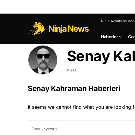
Ninja Avantajını den
Ninja News
Haberler
Can
Senay Ka
0 yazı
Senay Kahraman Haberleri
It seems we cannot find what you are looking f