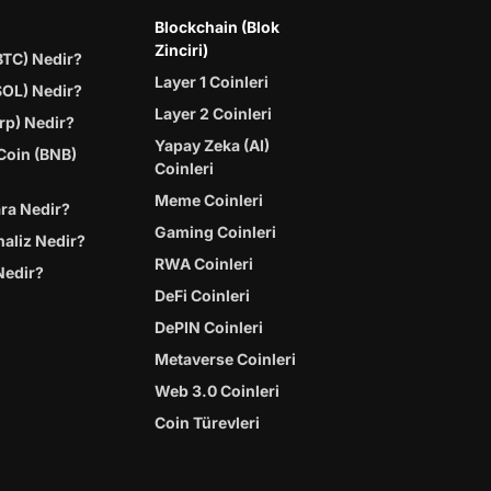
Blockchain (Blok
Zinciri)
BTC) Nedir?
Layer 1 Coinleri
SOL) Nedir?
Layer 2 Coinleri
rp) Nedir?
Yapay Zeka (AI)
Coin (BNB)
Coinleri
Meme Coinleri
ara Nedir?
Gaming Coinleri
naliz Nedir?
RWA Coinleri
Nedir?
DeFi Coinleri
DePIN Coinleri
Metaverse Coinleri
Web 3.0 Coinleri
Coin Türevleri