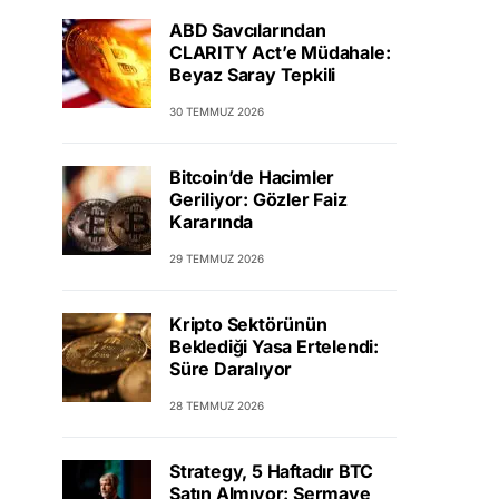
ABD Savcılarından
CLARITY Act’e Müdahale:
Beyaz Saray Tepkili
30 TEMMUZ 2026
Bitcoin’de Hacimler
Geriliyor: Gözler Faiz
Kararında
29 TEMMUZ 2026
Kripto Sektörünün
Beklediği Yasa Ertelendi:
Süre Daralıyor
28 TEMMUZ 2026
Strategy, 5 Haftadır BTC
Satın Almıyor: Sermaye