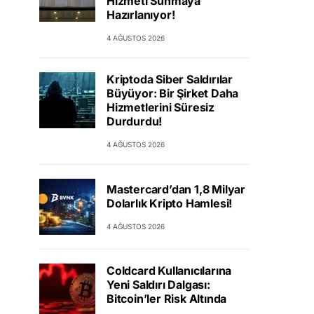
Hizmeti Sunmaya
Hazırlanıyor!
4 AĞUSTOS 2026
Kriptoda Siber Saldırılar
Büyüyor: Bir Şirket Daha
Hizmetlerini Süresiz
Durdurdu!
4 AĞUSTOS 2026
Mastercard’dan 1,8 Milyar
Dolarlık Kripto Hamlesi!
4 AĞUSTOS 2026
Coldcard Kullanıcılarına
Yeni Saldırı Dalgası:
Bitcoin’ler Risk Altında