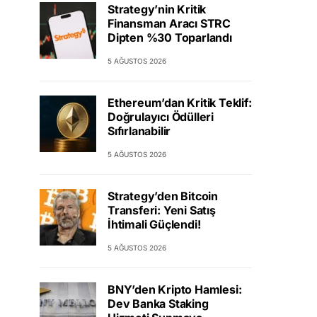
Strategy’nin Kritik
Finansman Aracı STRC
Dipten %30 Toparlandı
5 AĞUSTOS 2026
Ethereum’dan Kritik Teklif:
Doğrulayıcı Ödülleri
Sıfırlanabilir
5 AĞUSTOS 2026
Strategy’den Bitcoin
Transferi: Yeni Satış
İhtimali Güçlendi!
5 AĞUSTOS 2026
BNY’den Kripto Hamlesi:
Dev Banka Staking