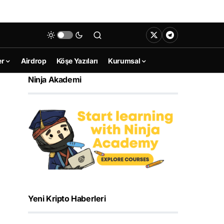
er
Airdrop
Köşe Yazıları
Kurumsal
Ninja Akademi
Yeni Kripto Haberleri