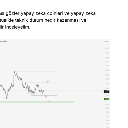
ası gözler yapay zeka coinleri ve yapay zeka
rtual’de teknik durum nedir kazanması ve
r inceleyelim.