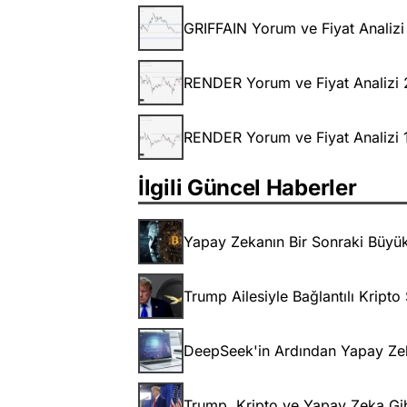
GRIFFAIN Yorum ve Fiyat Analiz
RENDER Yorum ve Fiyat Analizi
RENDER Yorum ve Fiyat Analizi 
İlgili Güncel Haberler
Yapay Zekanın Bir Sonraki Büyük 
Trump Ailesiyle Bağlantılı Kripto
DeepSeek'in Ardından Yapay Zeka 
Trump, Kripto ve Yapay Zeka Gib