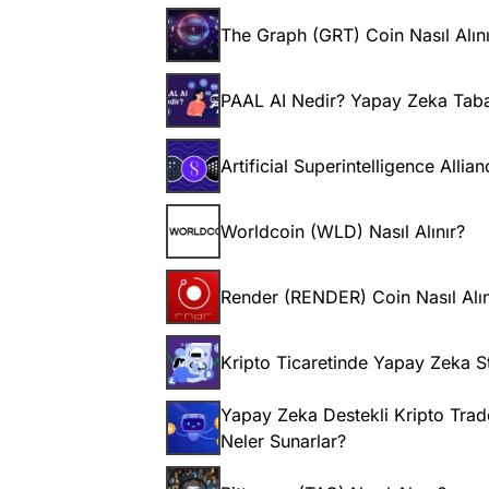
The Graph (GRT) Coin Nasıl Alını
PAAL AI Nedir? Yapay Zeka Tabanl
Artificial Superintelligence Allian
Worldcoin (WLD) Nasıl Alınır?
Render (RENDER) Coin Nasıl Alın
Kripto Ticaretinde Yapay Zeka Str
Yapay Zeka Destekli Kripto Trade 
Neler Sunarlar?