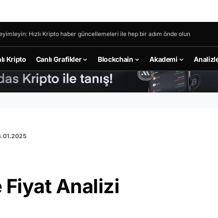
eyimleyin: Hızlı Kripto haber güncellemeleri ile hep bir adım önde olun
lı Kripto
Canlı Grafikler
Blockchain
Akademi
Analizl
4.01.2025
Fiyat Analizi