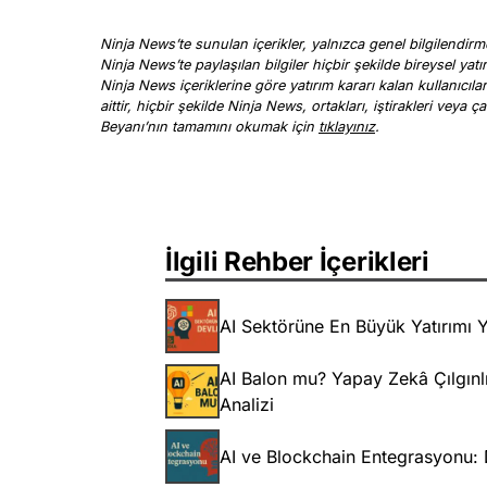
Ninja News’te sunulan içerikler, yalnızca genel bilgilendirme
Ninja News’te paylaşılan bilgiler hiçbir şekilde bireysel yatı
Ninja News içeriklerine göre yatırım kararı kalan kullanıcıl
aittir, hiçbir şekilde Ninja News, ortakları, iştirakleri vey
Beyanı’nın tamamını okumak için
tıklayınız
.
İlgili Rehber İçerikleri
AI Sektörüne En Büyük Yatırımı Y
AI Balon mu? Yapay Zekâ Çılgınlı
Analizi
AI ve Blockchain Entegrasyonu: Di