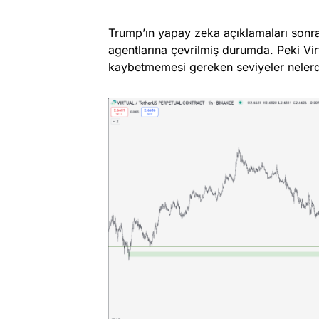
Trump’ın yapay zeka açıklamaları sonr
agentlarına çevrilmiş durumda. Peki Vi
kaybetmemesi gereken seviyeler nelerdi