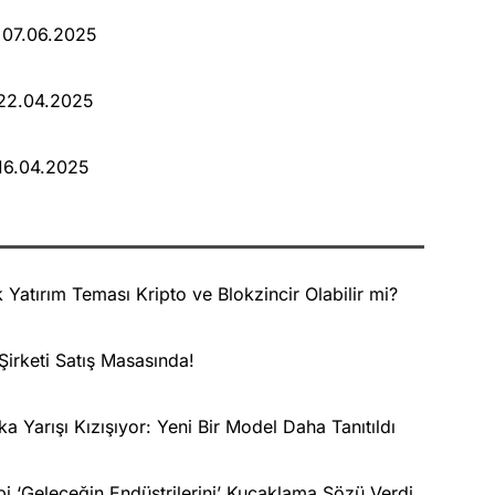
i 07.06.2025
 22.04.2025
16.04.2025
Yatırım Teması Kripto ve Blokzincir Olabilir mi?
 Şirketi Satış Masasında!
Yarışı Kızışıyor: Yeni Bir Model Daha Tanıtıldı
i ‘Geleceğin Endüstrilerini’ Kucaklama Sözü Verdi