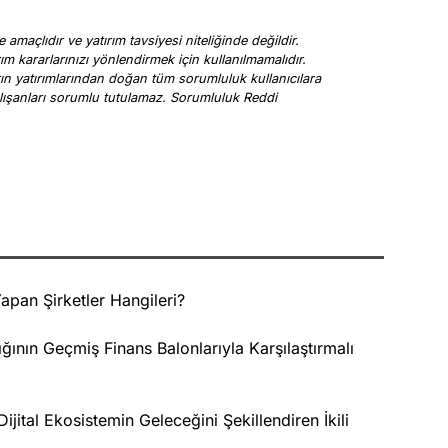
 amaçlıdır ve yatırım tavsiyesi niteliğinde değildir.
rım kararlarınızı yönlendirmek için kullanılmamalıdır.
arın yatırımlarından doğan tüm sorumluluk kullanıcılara
a çalışanları sorumlu tutulamaz. Sorumluluk Reddi
apan Şirketler Hangileri?
ğının Geçmiş Finans Balonlarıyla Karşılaştırmalı
jital Ekosistemin Geleceğini Şekillendiren İkili