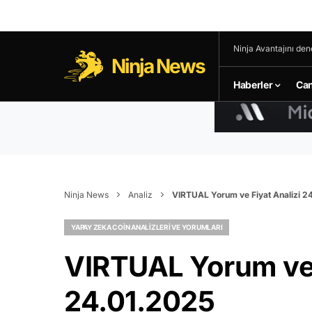
Ninja Avantajını den
Ninja News
Haberler
Can
Ninja News
Analiz
VIRTUAL Yorum ve Fiyat Analizi 2
YAPAY ZEKA COIN ANALIZLERI VE YORUMLARI
VIRTUAL Yorum ve 
24.01.2025