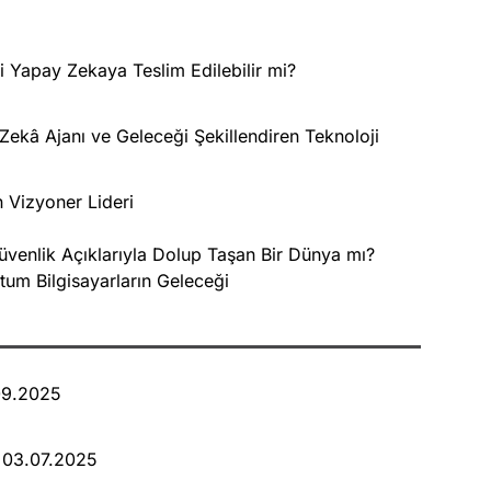
 Yapay Zekaya Teslim Edilebilir mi?
kâ Ajanı ve Geleceği Şekillendiren Teknoloji
 Vizyoner Lideri
üvenlik Açıklarıyla Dolup Taşan Bir Dünya mı?
um Bilgisayarların Geleceği
09.2025
i 03.07.2025