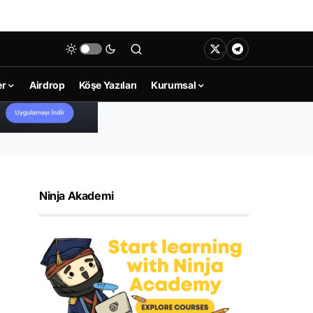
er
Airdrop
Köşe Yazıları
Kurumsal
Ninja Akademi