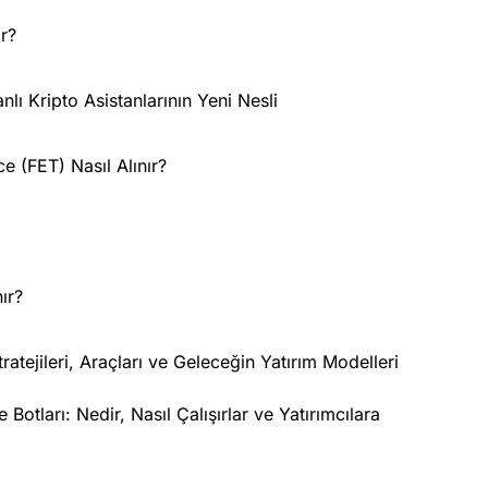
r?
ı Kripto Asistanlarının Yeni Nesli
ce (FET) Nasıl Alınır?
ır?
atejileri, Araçları ve Geleceğin Yatırım Modelleri
Botları: Nedir, Nasıl Çalışırlar ve Yatırımcılara