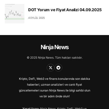
DOT Yorum ve Fiyat Analizi 04.09.2025
4 EYLÜL 2025
Ninja News
© 2025 Ninja News. Tüm hakları saklıdır.
Kripto, DeFi, Web3 ve finans konularında son dakika
haberleri, uzman analizleri ve canlı fiyat
güncellemeleri sunan Ninja News ile bilgi sahibi olun
ve bir adım önde olun!
Yasal Uyarı:
Ninja News, Kripto, DeFi, Web3 ve