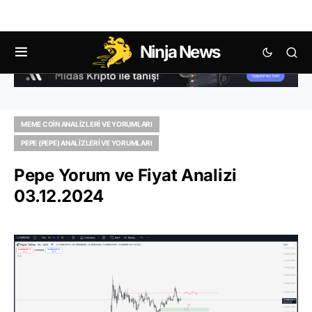
Ninja News
MEME COIN ANALIZLERI VE YORUMLARI
PEPE (PEPE) ANALIZLERI VE YORUMLARI
Pepe Yorum ve Fiyat Analizi
03.12.2024