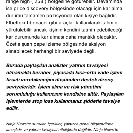
range high ( 258 ) bölgesine götürebilir. Devamında
ise price discovery bölgesinde olacağı için kar alma
durumu tamamen pozisyonda olan kişiye bağlıdır.
Elbetteki fibonacci gibi araçlar kullanılarak tahmin
yürütülebilir ancak kişinin kendini tatmin edebileceği
kar durumunda kar alması daha mantıklı olacaktır.
Özetle şuan pepe izleme bölgesinde aksiyon
alınabilecek herhangi bir seviyede değil.
Burada paylaşılan analizler yatırım tavsiyesi
olmamakla beraber, piyasada kısa-orta vade işlem
fırsatı verebileceğini düşünülen destek direnç
seviyeleridir. İşlem alma ve risk yönetimi
sorumluluğu kullanıcının kendisine aittir. Paylaşılan
işlemlerde stop loss kullanmanız şiddetle tavsiye
edilir.
Ninja News’te sunulan içerikler, yalnızca genel bilgilendirme
amaçlıdır ve yatırım tavsiyesi niteliğinde değildir. Ninja News’te