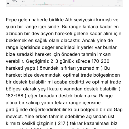
Pepe gelen haberle birlikte Ath seviyesini kırmıştı ve
şuan bir range içerisinde. Bu range kırılana kadar en
azından bir deviasyon hareketi gelene kadar alım için
beklemek en sağlık olanı olacaktır. Ancak yine de
range içerisinde değerlendirilebilir yerler var bunlar
bize sıradaki hareket için önceden tahmin imkanı
verebilir. Geçtiğimiz 2-3 günlük sürede 170-230
hareketi yaptı ( önündeki sıfırları yazmadım ) Bu
hareket bize devamındaki optimal trade bölgesinden
bir destek bulabilir mi acaba dedirtti ve optimal trade
bölgesi olarak yeşil kutu civarından destek bulabilir (
182-188 ) eğer buradan destek bulamazsa Range
altına bir salınıp yapıp tekrar range içerisine
girdiğinde değerlendirilebilir ki bu bölgede bir de Gap
mevcut. Yine erken tahmin edebilme açısından üst
kırmızı kesikli çizginin ( 217 ) tekrar kazanılması bizi