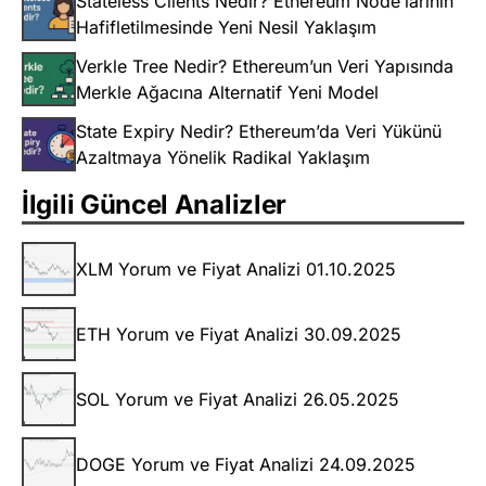
Stateless Clients Nedir? Ethereum Node’larının
Hafifletilmesinde Yeni Nesil Yaklaşım
Verkle Tree Nedir? Ethereum’un Veri Yapısında
Merkle Ağacına Alternatif Yeni Model
State Expiry Nedir? Ethereum’da Veri Yükünü
Azaltmaya Yönelik Radikal Yaklaşım
İlgili Güncel Analizler
XLM Yorum ve Fiyat Analizi 01.10.2025
ETH Yorum ve Fiyat Analizi 30.09.2025
SOL Yorum ve Fiyat Analizi 26.05.2025
DOGE Yorum ve Fiyat Analizi 24.09.2025