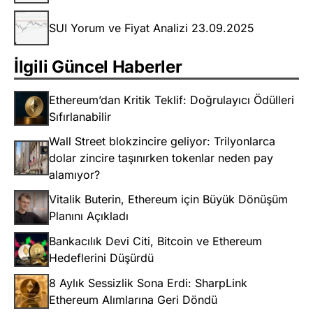
SUI Yorum ve Fiyat Analizi 23.09.2025
İlgili Güncel Haberler
Ethereum’dan Kritik Teklif: Doğrulayıcı Ödülleri
Sıfırlanabilir
Wall Street blokzincire geliyor: Trilyonlarca
dolar zincire taşınırken tokenlar neden pay
alamıyor?
Vitalik Buterin, Ethereum için Büyük Dönüşüm
Planını Açıkladı
Bankacılık Devi Citi, Bitcoin ve Ethereum
Hedeflerini Düşürdü
8 Aylık Sessizlik Sona Erdi: SharpLink
Ethereum Alımlarına Geri Döndü