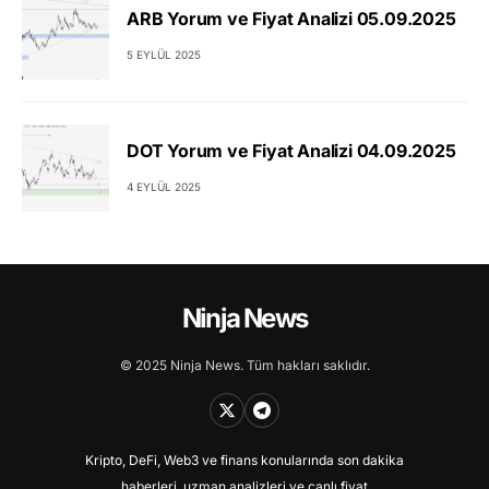
ARB Yorum ve Fiyat Analizi 05.09.2025
5 EYLÜL 2025
DOT Yorum ve Fiyat Analizi 04.09.2025
4 EYLÜL 2025
Ninja News
© 2025 Ninja News. Tüm hakları saklıdır.
Kripto, DeFi, Web3 ve finans konularında son dakika
haberleri, uzman analizleri ve canlı fiyat