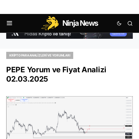
Ninja News
KRIPTO PARA ANALIZLERI VE YORUMLARI
PEPE Yorum ve Fiyat Analizi
02.03.2025