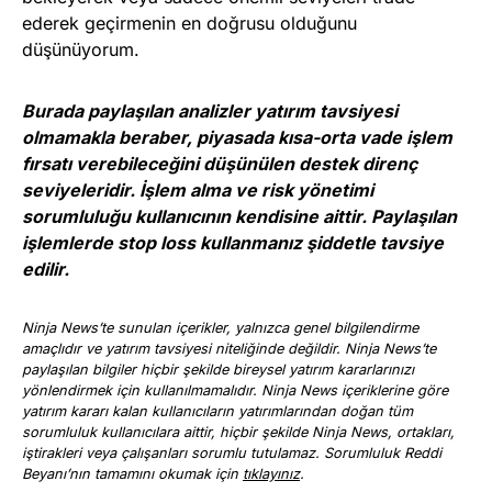
ederek geçirmenin en doğrusu olduğunu
düşünüyorum.
Burada paylaşılan analizler yatırım tavsiyesi
olmamakla beraber, piyasada kısa-orta vade işlem
fırsatı verebileceğini düşünülen destek direnç
seviyeleridir. İşlem alma ve risk yönetimi
sorumluluğu kullanıcının kendisine aittir. Paylaşılan
işlemlerde stop loss kullanmanız şiddetle tavsiye
edilir.
Ninja News’te sunulan içerikler, yalnızca genel bilgilendirme
amaçlıdır ve yatırım tavsiyesi niteliğinde değildir. Ninja News’te
paylaşılan bilgiler hiçbir şekilde bireysel yatırım kararlarınızı
yönlendirmek için kullanılmamalıdır. Ninja News içeriklerine göre
yatırım kararı kalan kullanıcıların yatırımlarından doğan tüm
sorumluluk kullanıcılara aittir, hiçbir şekilde Ninja News, ortakları,
iştirakleri veya çalışanları sorumlu tutulamaz. Sorumluluk Reddi
Beyanı’nın tamamını okumak için
tıklayınız
.