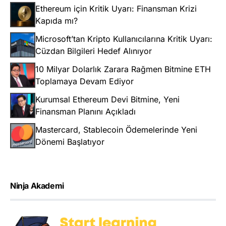
Ethereum için Kritik Uyarı: Finansman Krizi
Kapıda mı?
Microsoft’tan Kripto Kullanıcılarına Kritik Uyarı:
Cüzdan Bilgileri Hedef Alınıyor
10 Milyar Dolarlık Zarara Rağmen Bitmine ETH
Toplamaya Devam Ediyor
Kurumsal Ethereum Devi Bitmine, Yeni
Finansman Planını Açıkladı
Mastercard, Stablecoin Ödemelerinde Yeni
Dönemi Başlatıyor
Ninja Akademi