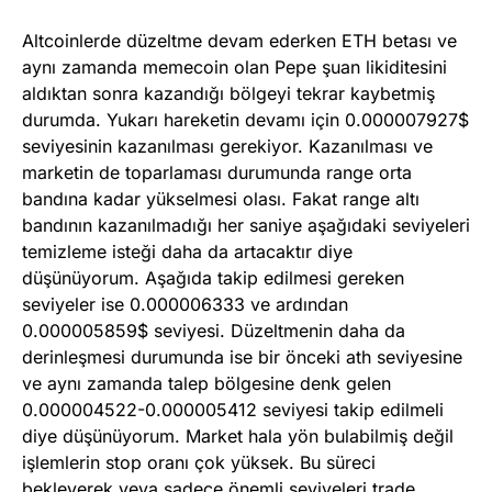
Altcoinlerde düzeltme devam ederken ETH betası ve
aynı zamanda memecoin olan Pepe şuan likiditesini
aldıktan sonra kazandığı bölgeyi tekrar kaybetmiş
durumda. Yukarı hareketin devamı için 0.000007927$
seviyesinin kazanılması gerekiyor. Kazanılması ve
marketin de toparlaması durumunda range orta
bandına kadar yükselmesi olası. Fakat range altı
bandının kazanılmadığı her saniye aşağıdaki seviyeleri
temizleme isteği daha da artacaktır diye
düşünüyorum. Aşağıda takip edilmesi gereken
seviyeler ise 0.000006333 ve ardından
0.000005859$ seviyesi. Düzeltmenin daha da
derinleşmesi durumunda ise bir önceki ath seviyesine
ve aynı zamanda talep bölgesine denk gelen
0.000004522-0.000005412 seviyesi takip edilmeli
diye düşünüyorum. Market hala yön bulabilmiş değil
işlemlerin stop oranı çok yüksek. Bu süreci
bekleyerek veya sadece önemli seviyeleri trade