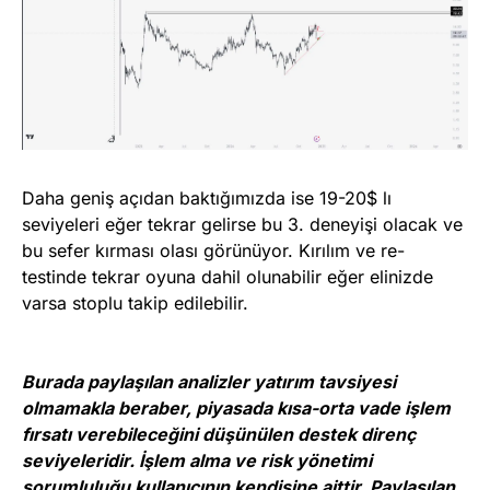
Daha geniş açıdan baktığımızda ise 19-20$ lı
seviyeleri eğer tekrar gelirse bu 3. deneyişi olacak ve
bu sefer kırması olası görünüyor. Kırılım ve re-
testinde tekrar oyuna dahil olunabilir eğer elinizde
varsa stoplu takip edilebilir.
Burada paylaşılan analizler yatırım tavsiyesi
olmamakla beraber, piyasada kısa-orta vade işlem
fırsatı verebileceğini düşünülen destek direnç
seviyeleridir. İşlem alma ve risk yönetimi
sorumluluğu kullanıcının kendisine aittir. Paylaşılan