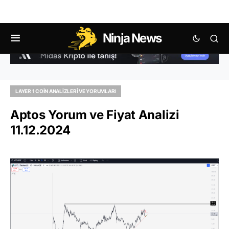
Ninja News
LAYER 1 COIN ANALIZLERI VE YORUMLARI
Aptos Yorum ve Fiyat Analizi
11.12.2024