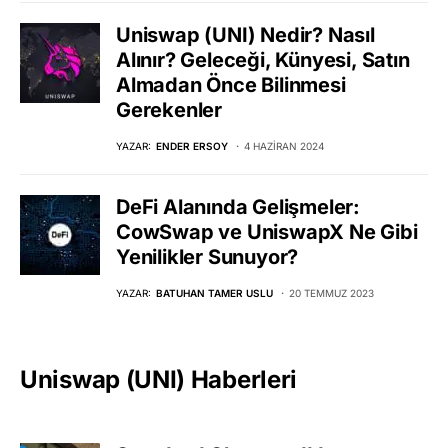
Uniswap (UNI) Nedir? Nasıl
Alınır? Geleceği, Künyesi, Satın
Almadan Önce Bilinmesi
Gerekenler
YAZAR:
ENDER ERSOY
4 HAZIRAN 2024
DeFi Alanında Gelişmeler:
CowSwap ve UniswapX Ne Gibi
Yenilikler Sunuyor?
YAZAR:
BATUHAN TAMER USLU
20 TEMMUZ 2023
Uniswap (UNI) Haberleri