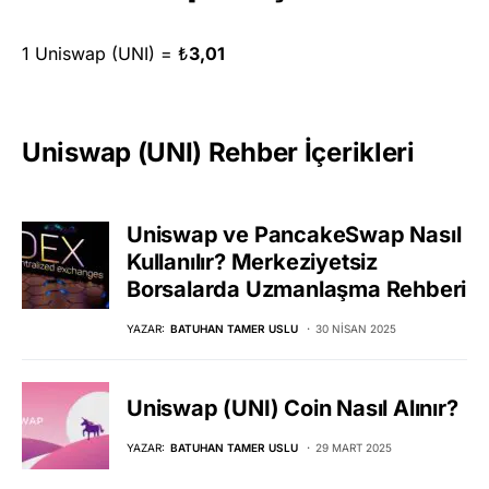
1 Uniswap (UNI) =
₺
3,01
Uniswap (UNI) Rehber İçerikleri
Uniswap ve PancakeSwap Nasıl
Kullanılır? Merkeziyetsiz
Borsalarda Uzmanlaşma Rehberi
YAZAR:
BATUHAN TAMER USLU
30 NISAN 2025
Uniswap (UNI) Coin Nasıl Alınır?
YAZAR:
BATUHAN TAMER USLU
29 MART 2025