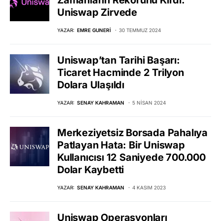
Uniswap Zirvede
YAZAR:
EMRE GUNERI
30 TEMMUZ 2024
Uniswap’tan Tarihi Başarı:
Ticaret Hacminde 2 Trilyon
Dolara Ulaşıldı
YAZAR:
SENAY KAHRAMAN
5 NISAN 2024
Merkeziyetsiz Borsada Pahalıya
Patlayan Hata: Bir Uniswap
Kullanıcısı 12 Saniyede 700.000
Dolar Kaybetti
YAZAR:
SENAY KAHRAMAN
4 KASIM 2023
Uniswap Operasyonları