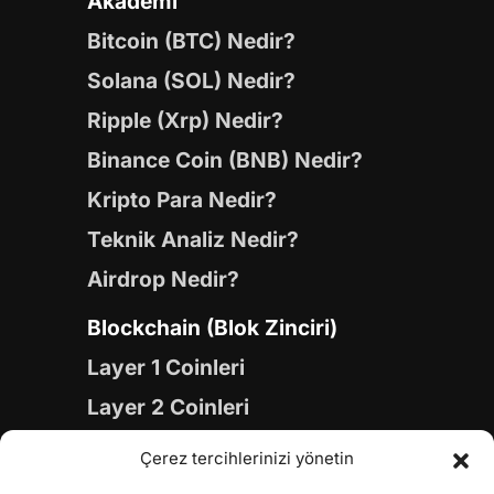
Akademi
Bitcoin (BTC) Nedir?
Solana (SOL) Nedir?
Ripple (Xrp) Nedir?
Binance Coin (BNB) Nedir?
Kripto Para Nedir?
Teknik Analiz Nedir?
Airdrop Nedir?
Blockchain (Blok Zinciri)
Layer 1 Coinleri
Layer 2 Coinleri
Yapay Zeka (AI) Coinleri
Çerez tercihlerinizi yönetin
Meme Coinleri