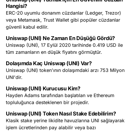
Hangisi?
ERC-20 uyumlu donanım cüzdanlar (Ledger, Trezor)
veya Metamask, Trust Wallet gibi popüler cüzdanlar
güvenli kabul edilir.
Uniswap (UNI) Ne Zaman En Düşüğü Gördü?
Uniswap (UNI), 17 Eylül 2020 tarihinde 0.419 USD ile
tüm zamanların en düşük fiyatını görmüştür.
Dolaşımda Kaç Uniswap (UNI) Var?
Uniswap (UNI) token'ının dolaşımdaki arzı 753 Milyon
UNI'dir.
Uniswap (UNI) Kurucusu Kim?
Hayden Adams tarafından başlatılan ve Ethereum
topluluğunca desteklenen bir projedir.
Uniswap (UNI) Token Nasıl Stake Edebilirim?
Klasik stake yerine likidite havuzlarına UNI sağlayarak
işlem ücretlerinden pay alabilir veya bazı