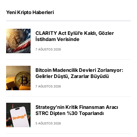
Yeni Kripto Haberleri
CLARITY Act Eylül’e Kaldı, Gözler
İstihdam Verisinde
7 AĞUSTOS 2026
Bitcoin Madencilik Devleri Zorlanıyor:
Gelirler Düştü, Zararlar Büyüdü
7 AĞUSTOS 2026
Strategy’nin Kritik Finansman Aracı
STRC Dipten %30 Toparlandı
5 AĞUSTOS 2026