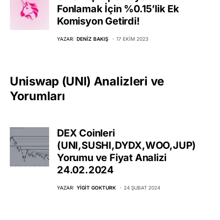
Fonlamak İçin %0.15’lik Ek
Komisyon Getirdi!
YAZAR:
DENIZ BAKIŞ
17 EKIM 2023
Uniswap (UNI) Analizleri ve
Yorumları
DEX Coinleri
(UNI,SUSHI,DYDX,WOO,JUP)
Yorumu ve Fiyat Analizi
24.02.2024
YAZAR:
YIGIT GOKTURK
24 ŞUBAT 2024