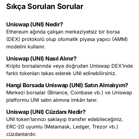
Sıkça Sorulan Sorular
Uniswap (UNI) Nedir?
Ethereum ağında çalışan merkeziyetsiz bir borsa
(DEX) protokolü olup otomatik piyasa yapıcı (AMM)
modelini kullanır.
Uniswap (UNI) Nasıl Alınır?
Kripto borsalarında veya doğrudan Uniswap DEX’inde
farklı tokenları takas ederek UNI edinebilirsiniz.
Hangi Borsada Uniswap (UNI) Satın Almalıyım?
Merkezi borsalar (Binance, Coinbase vb.) ve Uniswap
platformu UNI satın alımına imkân tanır.
Uniswap (UNI) Cüzdanı Nedir?
UNI token’larınızı saklayıp transfer edebileceğiniz,
ERC-20 uyumlu (Metamask, Ledger, Trezor vb.)
cüzdanlardır.