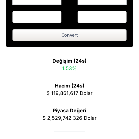
Convert
Değişim (24s)
1.53%
Hacim (24s)
$
119,861,617
Dolar
Piyasa Değeri
$
2,529,742,326
Dolar