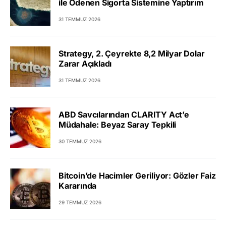
ile Ödenen Sigorta Sistemine Yaptırım
31 TEMMUZ 2026
Strategy, 2. Çeyrekte 8,2 Milyar Dolar
Zarar Açıkladı
31 TEMMUZ 2026
ABD Savcılarından CLARITY Act’e
Müdahale: Beyaz Saray Tepkili
30 TEMMUZ 2026
Bitcoin’de Hacimler Geriliyor: Gözler Faiz
Kararında
29 TEMMUZ 2026