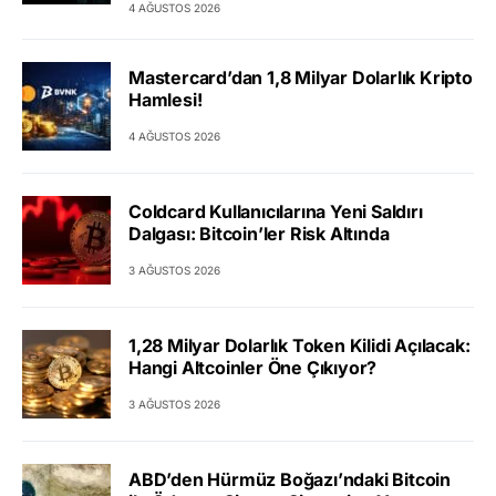
4 AĞUSTOS 2026
Mastercard’dan 1,8 Milyar Dolarlık Kripto
Hamlesi!
4 AĞUSTOS 2026
Coldcard Kullanıcılarına Yeni Saldırı
Dalgası: Bitcoin’ler Risk Altında
3 AĞUSTOS 2026
1,28 Milyar Dolarlık Token Kilidi Açılacak:
Hangi Altcoinler Öne Çıkıyor?
3 AĞUSTOS 2026
ABD’den Hürmüz Boğazı’ndaki Bitcoin