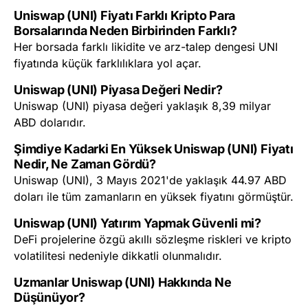
Uniswap (UNI) Fiyatı Farklı Kripto Para
Borsalarında Neden Birbirinden Farklı?
Her borsada farklı likidite ve arz-talep dengesi UNI
fiyatında küçük farklılıklara yol açar.
Uniswap (UNI) Piyasa Değeri Nedir?
Uniswap (UNI) piyasa değeri yaklaşık 8,39 milyar
ABD dolarıdır.
Şimdiye Kadarki En Yüksek Uniswap (UNI) Fiyatı
Nedir, Ne Zaman Gördü?
Uniswap (UNI), 3 Mayıs 2021'de yaklaşık 44.97 ABD
doları ile tüm zamanların en yüksek fiyatını görmüştür.
Uniswap (UNI) Yatırım Yapmak Güvenli mi?
DeFi projelerine özgü akıllı sözleşme riskleri ve kripto
volatilitesi nedeniyle dikkatli olunmalıdır.
Uzmanlar Uniswap (UNI) Hakkında Ne
Düşünüyor?