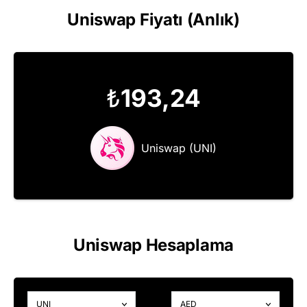
Uniswap Fiyatı (Anlık)
₺
193,24
Uniswap (UNI)
Uniswap Hesaplama