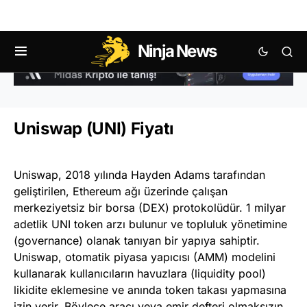
Ninja News
Uniswap (UNI) Fiyatı
Uniswap, 2018 yılında Hayden Adams tarafından
geliştirilen, Ethereum ağı üzerinde çalışan
merkeziyetsiz bir borsa (DEX) protokolüdür. 1 milyar
adetlik UNI token arzı bulunur ve topluluk yönetimine
(governance) olanak tanıyan bir yapıya sahiptir.
Uniswap, otomatik piyasa yapıcısı (AMM) modelini
kullanarak kullanıcıların havuzlara (liquidity pool)
likidite eklemesine ve anında token takası yapmasına
izin verir. Böylece aracı veya emir defteri olmaksızın,