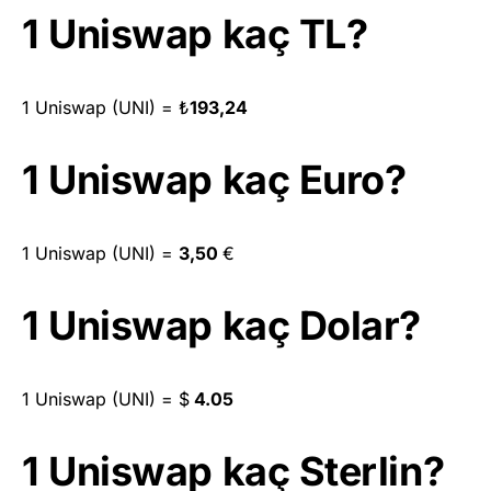
1 Uniswap kaç TL?
1 Uniswap (UNI) =
₺
193,24
1 Uniswap kaç Euro?
1 Uniswap (UNI) =
3,50
€
1 Uniswap kaç Dolar?
1 Uniswap (UNI) =
$
4.05
1 Uniswap kaç Sterlin?