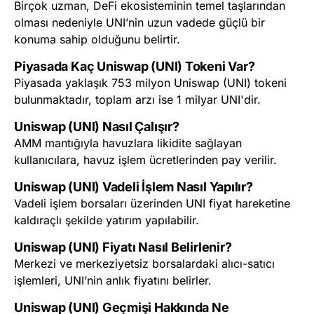
Birçok uzman, DeFi ekosisteminin temel taşlarından
olması nedeniyle UNI’nin uzun vadede güçlü bir
konuma sahip olduğunu belirtir.
Piyasada Kaç Uniswap (UNI) Tokeni Var?
Piyasada yaklaşık 753 milyon Uniswap (UNI) tokeni
bulunmaktadır, toplam arzı ise 1 milyar UNI'dir.
Uniswap (UNI) Nasıl Çalışır?
AMM mantığıyla havuzlara likidite sağlayan
kullanıcılara, havuz işlem ücretlerinden pay verilir.
Uniswap (UNI) Vadeli İşlem Nasıl Yapılır?
Vadeli işlem borsaları üzerinden UNI fiyat hareketine
kaldıraçlı şekilde yatırım yapılabilir.
Uniswap (UNI) Fiyatı Nasıl Belirlenir?
Merkezi ve merkeziyetsiz borsalardaki alıcı-satıcı
işlemleri, UNI’nin anlık fiyatını belirler.
Uniswap (UNI) Geçmişi Hakkında Ne