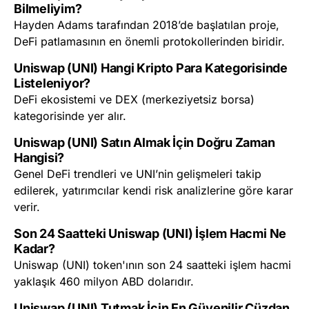
Bilmeliyim?
Hayden Adams tarafından 2018’de başlatılan proje,
DeFi patlamasının en önemli protokollerinden biridir.
Uniswap (UNI) Hangi Kripto Para Kategorisinde
Listeleniyor?
DeFi ekosistemi ve DEX (merkeziyetsiz borsa)
kategorisinde yer alır.
Uniswap (UNI) Satın Almak İçin Doğru Zaman
Hangisi?
Genel DeFi trendleri ve UNI’nin gelişmeleri takip
edilerek, yatırımcılar kendi risk analizlerine göre karar
verir.
Son 24 Saatteki Uniswap (UNI) İşlem Hacmi Ne
Kadar?
Uniswap (UNI) token'ının son 24 saatteki işlem hacmi
yaklaşık 460 milyon ABD dolarıdır.
Uniswap (UNI) Tutmak İçin En Güvenilir Cüzdan