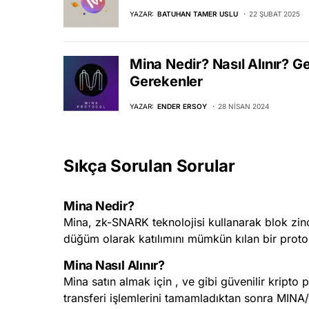
YAZAR:
BATUHAN TAMER USLU
22 ŞUBAT 2025
Mina Nedir? Nasıl Alınır? G
Gerekenler
YAZAR:
ENDER ERSOY
28 NISAN 2024
Sıkça Sorulan Sorular
Mina Nedir?
Mina, zk-SNARK teknolojisi kullanarak blok zin
düğüm olarak katılımını mümkün kılan bir proto
Mina Nasıl Alınır?
Mina satın almak için , ve gibi güvenilir kript
transferi işlemlerini tamamladıktan sonra MINA/U