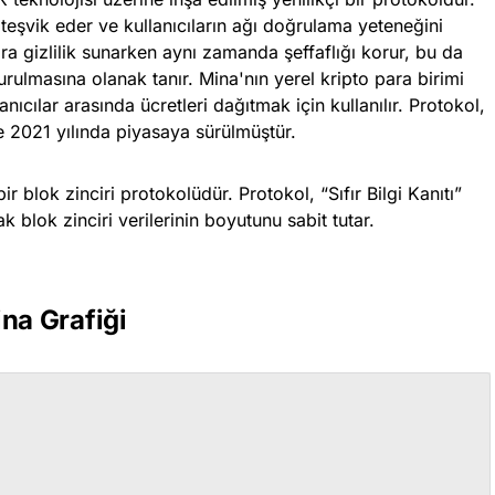
teşvik eder ve kullanıcıların ağı doğrulama yeteneğini
lara gizlilik sunarken aynı zamanda şeffaflığı korur, bu da
urulmasına olanak tanır. Mina'nın yerel kripto para birimi
nıcılar arasında ücretleri dağıtmak için kullanılır. Protokol,
ve 2021 yılında piyasaya sürülmüştür.
r blok zinciri protokolüdür. Protokol, “Sıfır Bilgi Kanıtı”
k blok zinciri verilerinin boyutunu sabit tutar.
na Grafiği