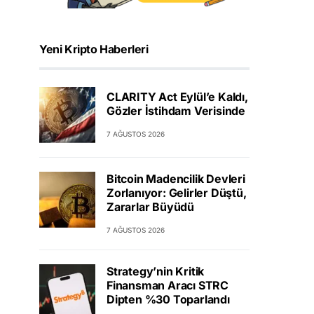
Yeni Kripto Haberleri
CLARITY Act Eylül’e Kaldı,
Gözler İstihdam Verisinde
7 AĞUSTOS 2026
Bitcoin Madencilik Devleri
Zorlanıyor: Gelirler Düştü,
Zararlar Büyüdü
7 AĞUSTOS 2026
Strategy’nin Kritik
Finansman Aracı STRC
Dipten %30 Toparlandı