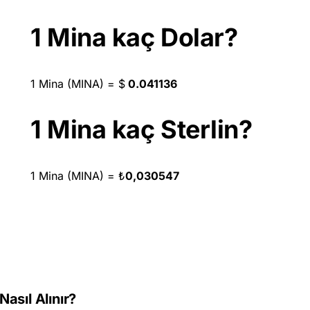
1 Mina kaç Dolar?
1 Mina (MINA) =
$
0.041136
1 Mina kaç Sterlin?
1 Mina (MINA) =
₺
0,030547
asıl Alınır?