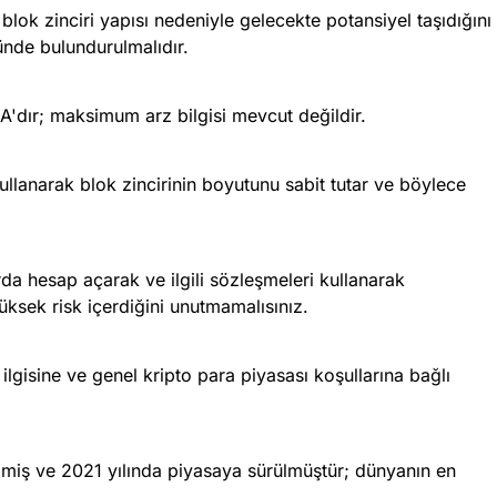
 blok zinciri yapısı nedeniyle gelecekte potansiyel taşıdığını
ünde bulundurulmalıdır.
A'dır; maksimum arz bilgisi mevcut değildir.
kullanarak blok zincirinin boyutunu sabit tutar ve böylece
rda hesap açarak ve ilgili sözleşmeleri kullanarak
yüksek risk içerdiğini unutmamalısınız.
ı ilgisine ve genel kripto para piyasası koşullarına bağlı
rilmiş ve 2021 yılında piyasaya sürülmüştür; dünyanın en