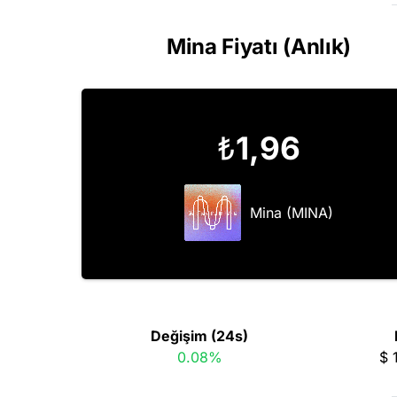
Mina Fiyatı (Anlık)
₺
1,96
Mina (MINA)
Değişim (24s)
0.08%
$