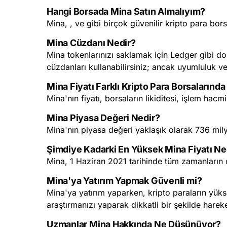
Hangi Borsada Mina Satın Almalıyım?
Mina, , ve gibi birçok güvenilir kripto para bor
Mina Cüzdanı Nedir?
Mina tokenlarınızı saklamak için Ledger gibi do
cüzdanları kullanabilirsiniz; ancak uyumluluk ve
Mina Fiyatı Farklı Kripto Para Borsalarında
Mina'nın fiyatı, borsaların likiditesi, işlem hacmi
Mina Piyasa Değeri Nedir?
Mina'nın piyasa değeri yaklaşık olarak 736 mily
Şimdiye Kadarki En Yüksek Mina Fiyatı N
Mina, 1 Haziran 2021 tarihinde tüm zamanların 
Mina'ya Yatırım Yapmak Güvenli mi?
Mina'ya yatırım yaparken, kripto paraların yükse
araştırmanızı yaparak dikkatli bir şekilde hareke
Uzmanlar Mina Hakkında Ne Düşünüyor?