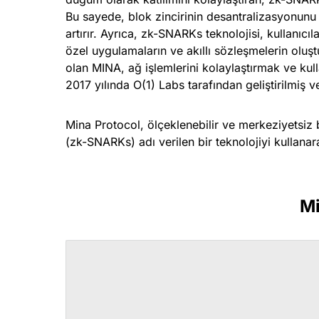
Bu sayede, blok zincirinin desantralizasyonunu 
artırır. Ayrıca, zk-SNARKs teknolojisi, kullanıcı
özel uygulamaların ve akıllı sözleşmelerin oluşt
olan MINA, ağ işlemlerini kolaylaştırmak ve kulla
2017 yılında O(1) Labs tarafından geliştirilmiş 
Mina Protocol, ölçeklenebilir ve merkeziyetsiz bi
(zk-SNARKs) adı verilen bir teknolojiyi kullanara
Mi