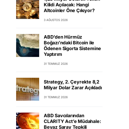
Kilidi Açılacak: Hangi
Altcoinler Öne Çıkıyor?
3 AĞUSTOS 2026
ABD’den Hürmüz
Boğazı’ndaki Bitcoin ile
Ödenen Sigorta Sistemine
Yaptırım
31 TEMMUZ 2026
Strategy, 2. Çeyrekte 8,2
Milyar Dolar Zarar Açıkladı
31 TEMMUZ 2026
ABD Savcılarından
CLARITY Act’e Müdahale:
Beyaz Saray Tepkili