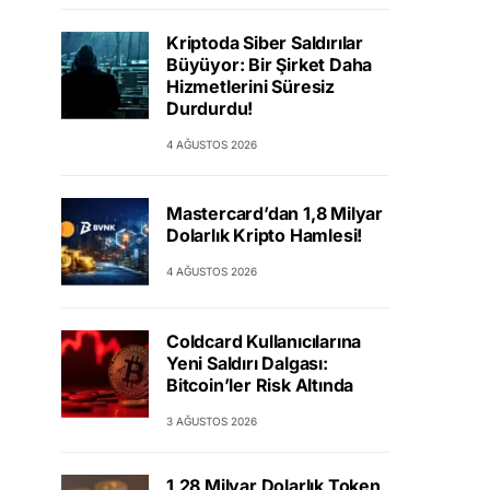
Kriptoda Siber Saldırılar
Büyüyor: Bir Şirket Daha
Hizmetlerini Süresiz
Durdurdu!
4 AĞUSTOS 2026
Mastercard’dan 1,8 Milyar
Dolarlık Kripto Hamlesi!
4 AĞUSTOS 2026
Coldcard Kullanıcılarına
Yeni Saldırı Dalgası:
Bitcoin’ler Risk Altında
3 AĞUSTOS 2026
1,28 Milyar Dolarlık Token