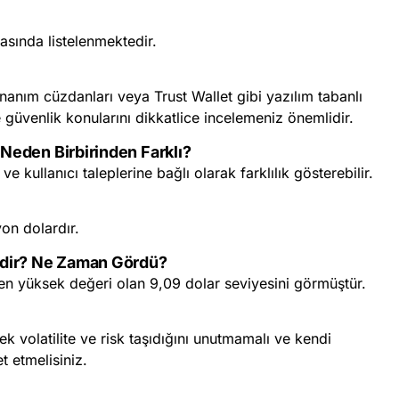
sasında listelenmektedir.
nanım cüzdanları veya Trust Wallet gibi yazılım tabanlı
 güvenlik konularını dikkatlice incelemeniz önemlidir.
 Neden Birbirinden Farklı?
 ve kullanıcı taleplerine bağlı olarak farklılık gösterebilir.
on dolardır.
edir? Ne Zaman Gördü?
en yüksek değeri olan 9,09 dolar seviyesini görmüştür.
k volatilite ve risk taşıdığını unutmamalı ve kendi
t etmelisiniz.