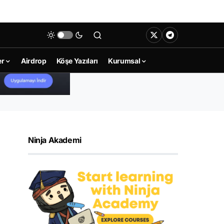
er
Airdrop
Köşe Yazıları
Kurumsal
Ninja Akademi