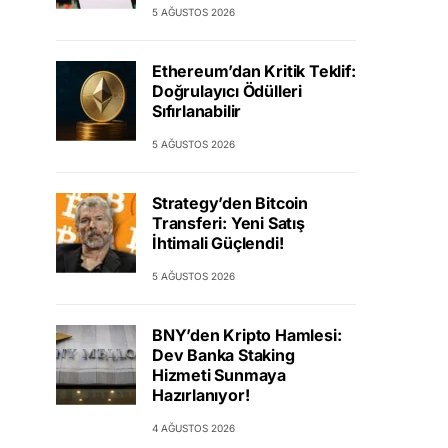
5 AĞUSTOS 2026
Ethereum’dan Kritik Teklif:
Doğrulayıcı Ödülleri
Sıfırlanabilir
5 AĞUSTOS 2026
Strategy’den Bitcoin
Transferi: Yeni Satış
İhtimali Güçlendi!
5 AĞUSTOS 2026
BNY’den Kripto Hamlesi:
Dev Banka Staking
Hizmeti Sunmaya
Hazırlanıyor!
4 AĞUSTOS 2026