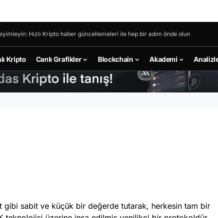
eyimleyin: Hızlı Kripto haber güncellemeleri ile hep bir adım önde olun
lı Kripto
Canlı Grafikler
Blockchain
Akademi
Analizl
t gibi sabit ve küçük bir değerde tutarak, herkesin tam bir
teknolojisi üzerine inşa edilmiş yenilikçi bir protokoldür.