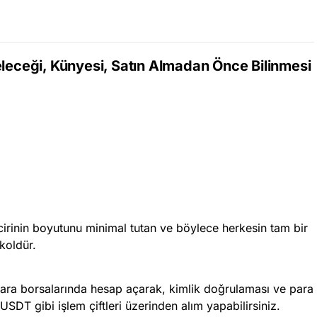
eleceği, Künyesi, Satın Almadan Önce Bilinmesi
cirinin boyutunu minimal tutan ve böylece herkesin tam bir
koldür.
o para borsalarında hesap açarak, kimlik doğrulaması ve para
SDT gibi işlem çiftleri üzerinden alım yapabilirsiniz.