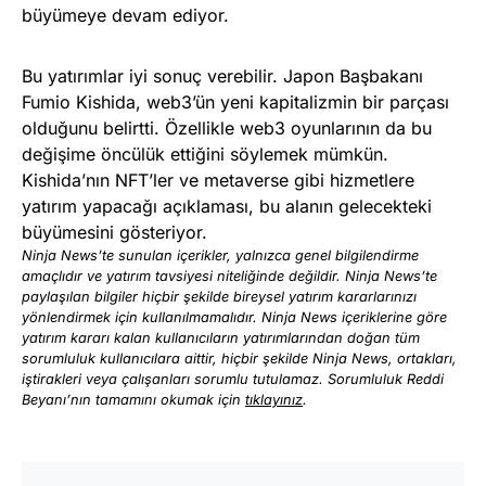
büyümeye devam ediyor.
Bu yatırımlar iyi sonuç verebilir. Japon Başbakanı
Fumio Kishida, web3’ün yeni kapitalizmin bir parçası
olduğunu belirtti. Özellikle web3 oyunlarının da bu
değişime öncülük ettiğini söylemek mümkün.
Kishida’nın NFT’ler ve metaverse gibi hizmetlere
yatırım yapacağı açıklaması, bu alanın gelecekteki
büyümesini gösteriyor.
Ninja News’te sunulan içerikler, yalnızca genel bilgilendirme
amaçlıdır ve yatırım tavsiyesi niteliğinde değildir. Ninja News’te
paylaşılan bilgiler hiçbir şekilde bireysel yatırım kararlarınızı
yönlendirmek için kullanılmamalıdır. Ninja News içeriklerine göre
yatırım kararı kalan kullanıcıların yatırımlarından doğan tüm
sorumluluk kullanıcılara aittir, hiçbir şekilde Ninja News, ortakları,
iştirakleri veya çalışanları sorumlu tutulamaz. Sorumluluk Reddi
Beyanı’nın tamamını okumak için
tıklayınız
.