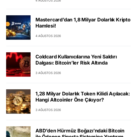
4 AĞUSTOS 2026
Mastercard’dan 1,8 Milyar Dolarlık Kripto
Hamlesi!
4 AĞUSTOS 2026
Coldcard Kullanıcılarına Yeni Saldırı
Dalgası: Bitcoin’ler Risk Altında
3 AĞUSTOS 2026
1,28 Milyar Dolarlık Token Kilidi Açılacak:
Hangi Altcoinler Öne Çıkıyor?
3 AĞUSTOS 2026
ABD’den Hürmüz Boğazı’ndaki Bitcoin
ile Ödenen Sigorta Sistemine Yaptırım