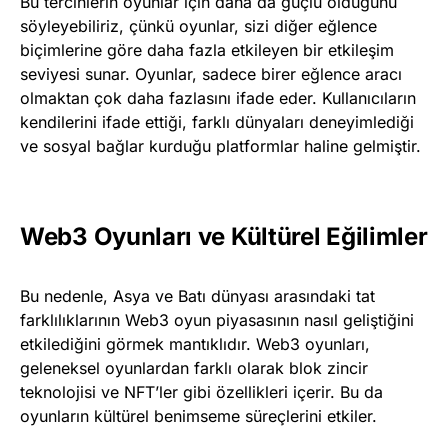
Bu tercihlerin oyunlar için daha da güçlü olduğunu
söyleyebiliriz, çünkü oyunlar, sizi diğer eğlence
biçimlerine göre daha fazla etkileyen bir etkileşim
seviyesi sunar. Oyunlar, sadece birer eğlence aracı
olmaktan çok daha fazlasını ifade eder. Kullanıcıların
kendilerini ifade ettiği, farklı dünyaları deneyimlediği
ve sosyal bağlar kurduğu platformlar haline gelmiştir.
Web3 Oyunları ve Kültürel Eğilimler
Bu nedenle, Asya ve Batı dünyası arasındaki tat
farklılıklarının Web3 oyun piyasasının nasıl geliştiğini
etkilediğini görmek mantıklıdır. Web3 oyunları,
geleneksel oyunlardan farklı olarak blok zincir
teknolojisi ve NFT’ler gibi özellikleri içerir. Bu da
oyunların kültürel benimseme süreçlerini etkiler.