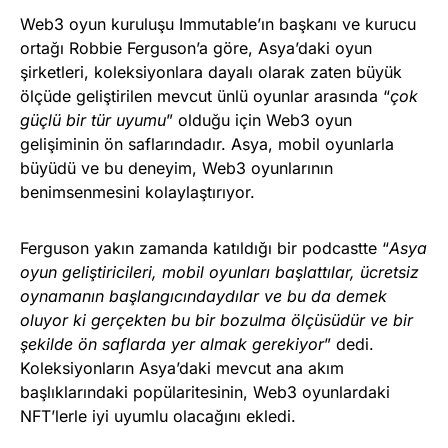
Web3 oyun kuruluşu Immutable’ın başkanı ve kurucu
ortağı Robbie Ferguson’a göre, Asya’daki oyun
şirketleri, koleksiyonlara dayalı olarak zaten büyük
ölçüde geliştirilen mevcut ünlü oyunlar arasında “
çok
güçlü bir tür uyumu
” olduğu için Web3 oyun
gelişiminin ön saflarındadır. Asya, mobil oyunlarla
büyüdü ve bu deneyim, Web3 oyunlarının
benimsenmesini kolaylaştırıyor.
Ferguson yakın zamanda katıldığı bir podcastte “
Asya
oyun geliştiricileri, mobil oyunları başlattılar, ücretsiz
oynamanın başlangıcındaydılar ve bu da demek
oluyor ki gerçekten bu bir bozulma ölçüsüdür ve bir
şekilde ön saflarda yer almak gerekiyor
” dedi.
Koleksiyonların Asya’daki mevcut ana akım
başlıklarındaki popülaritesinin, Web3 oyunlardaki
NFT’lerle iyi uyumlu olacağını ekledi.