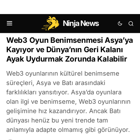
Ninja News
NFT HABERLERI
TEKNOLOJI HABERLERI
Web3 Oyun Benimsenmesi Asya’ya
Kayıyor ve Dünya’nın Geri Kalanı
Ayak Uydurmak Zorunda Kalabilir
Web3 oyunlarının kültürel benimseme
süreçleri, Asya ve Batı arasındaki
farklılıkları yansıtıyor. Asya’da oyunlara
olan ilgi ve benimseme, Web3 oyunlarının
gelişimine hız kazandırıyor. Ancak Batı
dünyası henüz bu yeni trende tam
anlamıyla adapte olmamış gibi görünüyor.