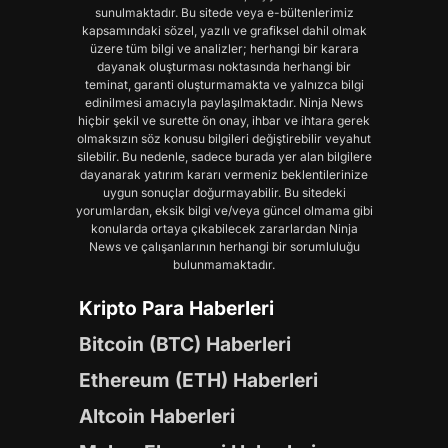
sunulmaktadır. Bu sitede veya e-bültenlerimiz
kapsamındaki sözel, yazılı ve grafiksel dahil olmak
üzere tüm bilgi ve analizler; herhangi bir karara
dayanak oluşturması noktasında herhangi bir
teminat, garanti oluşturmamakta ve yalnızca bilgi
edinilmesi amacıyla paylaşılmaktadır. Ninja News
hiçbir şekil ve surette ön onay, ihbar ve ihtara gerek
olmaksızın söz konusu bilgileri değiştirebilir veyahut
silebilir. Bu nedenle, sadece burada yer alan bilgilere
dayanarak yatırım kararı vermeniz beklentilerinize
uygun sonuçlar doğurmayabilir. Bu sitedeki
yorumlardan, eksik bilgi ve/veya güncel olmama gibi
konularda ortaya çıkabilecek zararlardan Ninja
News ve çalışanlarının herhangi bir sorumluluğu
bulunmamaktadır.
Kripto Para Haberleri
Bitcoin (BTC) Haberleri
Ethereum (ETH) Haberleri
Altcoin Haberleri