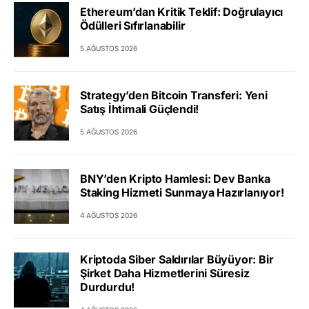
Ethereum’dan Kritik Teklif: Doğrulayıcı
Ödülleri Sıfırlanabilir
5 AĞUSTOS 2026
Strategy’den Bitcoin Transferi: Yeni
Satış İhtimali Güçlendi!
5 AĞUSTOS 2026
BNY’den Kripto Hamlesi: Dev Banka
Staking Hizmeti Sunmaya Hazırlanıyor!
4 AĞUSTOS 2026
Kriptoda Siber Saldırılar Büyüyor: Bir
Şirket Daha Hizmetlerini Süresiz
Durdurdu!