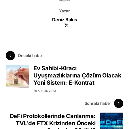
Yazar
Deniz Bakış
Önceki haber
Ev Sahibi-Kiracı
Uyuşmazlıklarına Çözüm Olacak
Yeni Sistem: E-Kontrat
29 ARALIK 2023
Sonraki haber
DeFi Protokollerinde Canlanma:
TVL'de FTX Krizinden Önceki