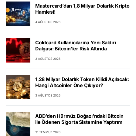
Mastercard’dan 1,8 Milyar Dolarlık Kripto
Hamlesi!
4 AĞUSTOS 2026
Coldcard Kullanıcılarına Yeni Saldırı
Dalgası: Bitcoin’ler Risk Altında
3 AĞUSTOS 2026
1,28 Milyar Dolarlık Token Kilidi Açılacak:
Hangi Altcoinler Öne Çıkıyor?
3 AĞUSTOS 2026
ABD’den Hürmüz Boğazı’ndaki Bitcoin
ile Ödenen Sigorta Sistemine Yaptırım
31 TEMMUZ 2026