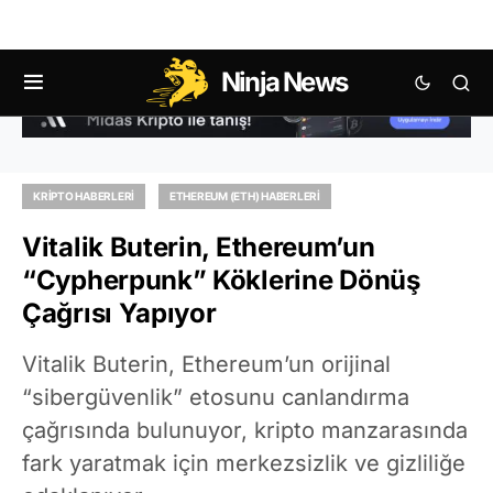
Ninja News
KRIPTO HABERLERI
ETHEREUM (ETH) HABERLERI
Vitalik Buterin, Ethereum’un
“Cypherpunk” Köklerine Dönüş
Çağrısı Yapıyor
Vitalik Buterin, Ethereum’un orijinal
“sibergüvenlik” etosunu canlandırma
çağrısında bulunuyor, kripto manzarasında
fark yaratmak için merkezsizlik ve gizliliğe